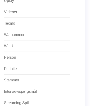
Uplay
Videoer
Tecmo
Warhammer
Wii U
Person
Fortnite
Stammer
Interviewspørgsmål
Streaming Spil