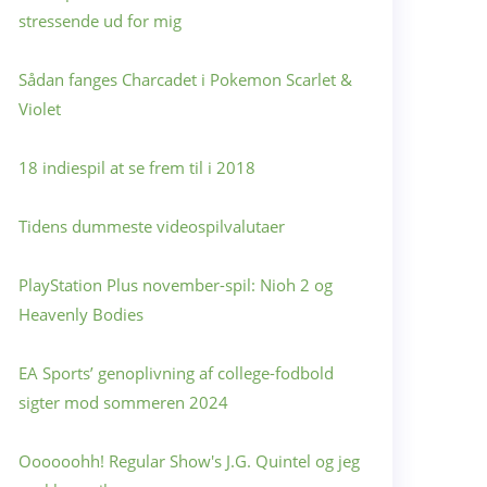
stressende ud for mig
Sådan fanges Charcadet i Pokemon Scarlet &
Violet
18 indiespil at se frem til i 2018
Tidens dummeste videospilvalutaer
PlayStation Plus november-spil: Nioh 2 og
Heavenly Bodies
EA Sports’ genoplivning af college-fodbold
sigter mod sommeren 2024
Oooooohh! Regular Show's J.G. Quintel og jeg