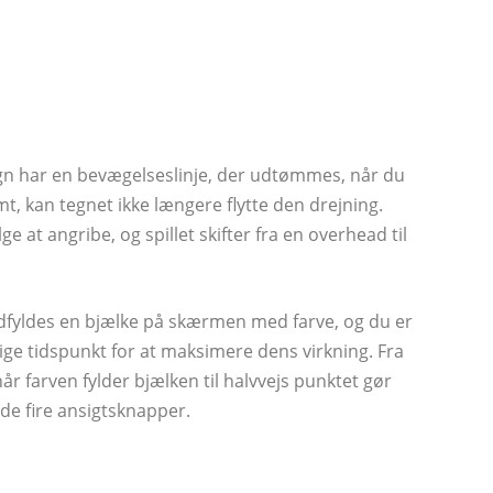
tegn har en bevægelseslinje, der udtømmes, når du
mt, kan tegnet ikke længere flytte den drejning.
 at angribe, og spillet skifter fra en overhead til
udfyldes en bjælke på skærmen med farve, og du er
ige tidspunkt for at maksimere dens virkning. Fra
år farven fylder bjælken til halvvejs punktet gør
 de fire ansigtsknapper.