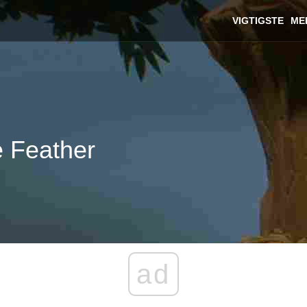
VIGTIGSTE
ME
e Feather
ad