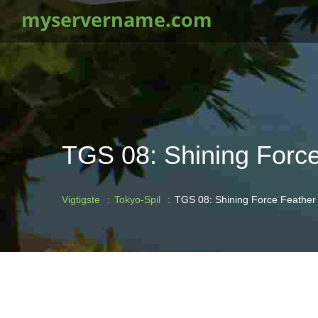
myservername.com
TGS 08: Shining Forc
Vigtigste
Tokyo-Spil
TGS 08: Shining Force Feather