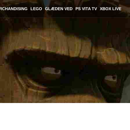
RCHANDISING
LEGO
GLÆDEN VED
PS VITA TV
XBOX LIVE