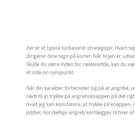
Fjer
er et typisk turbaseret strategispil. Hvert 
dirigerer dine tegn på kortet. Når linjen er udtø
Skulle du være inden for rækkevidde, kan du vælge
et side-on synspunkt.
Når din karakter forbereder sig på at angribe, 
nødt til at trykke på angrebsknappen på det rigt
hvad jeg kan konstatere, at trykke på knappen, n
jobbet. Forskellige angreb kortlægges til hver af