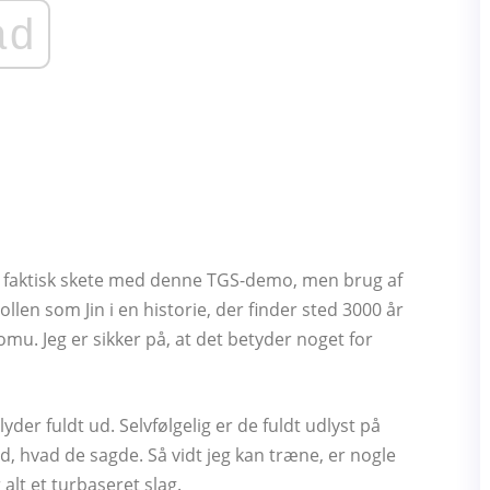
ad
r faktisk skete med denne TGS-demo, men brug af
ollen som Jin i en historie, der finder sted 3000 år
mu. Jeg er sikker på, at det betyder noget for
lyder fuldt ud. Selvfølgelig er de fuldt udlyst på
 ved, hvad de sagde. Så vidt jeg kan træne, er nogle
 alt et turbaseret slag.