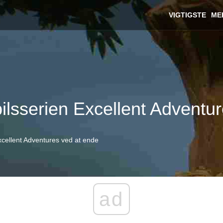
VIGTIGSTE
ME
pilsserien Excellent Adventu
Excellent Adventures ved at ende
ad