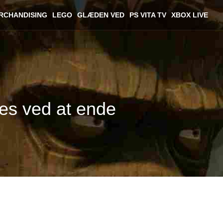
RCHANDISING
LEGO
GLÆDEN VED
PS VITA TV
XBOX LIVE
res ved at ende