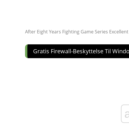
After Eight Years Fighting Game Series Excelle
Gratis Firewall-Beskyttelse Til Wind