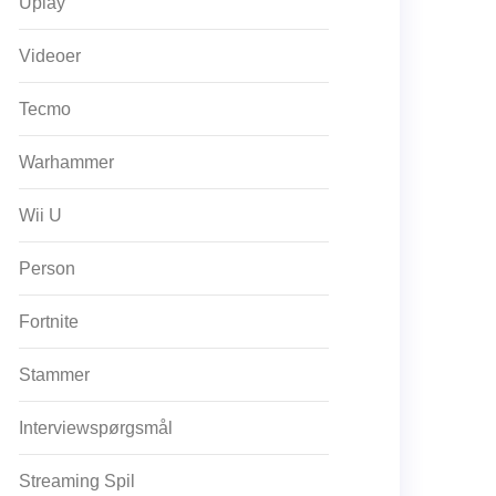
Uplay
Videoer
Tecmo
Warhammer
Wii U
Person
Fortnite
Stammer
Interviewspørgsmål
Streaming Spil