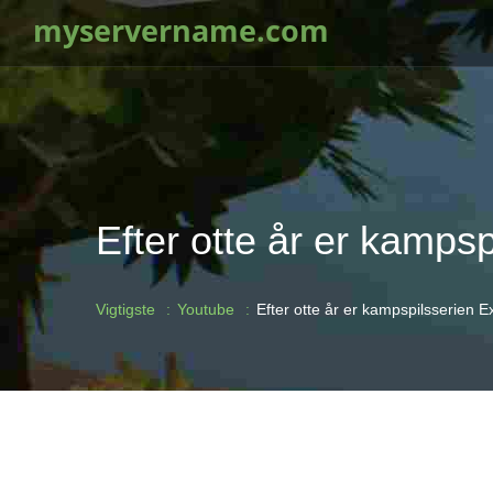
myservername.com
Efter otte år er kamps
Vigtigste
Youtube
Efter otte år er kampspilsserien 