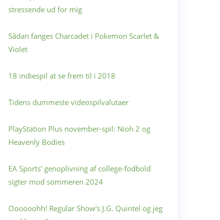
stressende ud for mig
Sådan fanges Charcadet i Pokemon Scarlet &
Violet
18 indiespil at se frem til i 2018
Tidens dummeste videospilvalutaer
PlayStation Plus november-spil: Nioh 2 og
Heavenly Bodies
EA Sports’ genoplivning af college-fodbold
sigter mod sommeren 2024
Oooooohh! Regular Show's J.G. Quintel og jeg