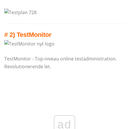
# 2) TestMonitor
TestMonitor - Top-niveau online testadministration.
Revolutionerende let.
ad