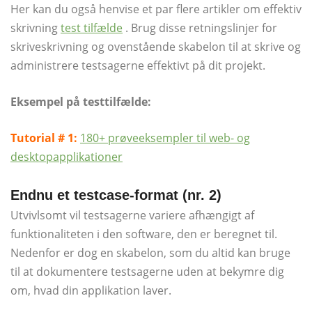
Her kan du også henvise et par flere artikler om effektiv
skrivning
test tilfælde
. Brug disse retningslinjer for
skriveskrivning og ovenstående skabelon til at skrive og
administrere testsagerne effektivt på dit projekt.
Eksempel på testtilfælde:
Tutorial # 1:
180+ prøveeksempler til web- og
desktopapplikationer
Endnu et testcase-format (nr. 2)
Utvivlsomt vil testsagerne variere afhængigt af
funktionaliteten i den software, den er beregnet til.
Nedenfor er dog en skabelon, som du altid kan bruge
til at dokumentere testsagerne uden at bekymre dig
om, hvad din applikation laver.