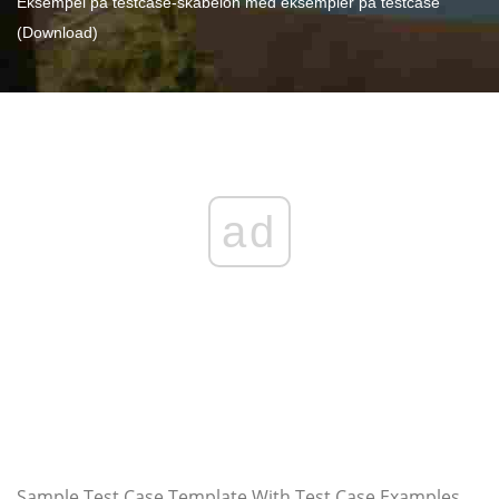
Eksempel på testcase-skabelon med eksempler på testcase
(Download)
ad
Sample Test Case Template With Test Case Examples