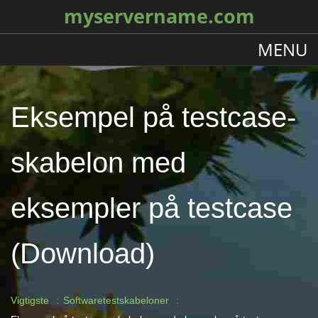
myservername.com
MENU
Eksempel på testcase-
skabelon med
eksempler på testcase
(Download)
Vigtigste
Softwaretestskabeloner