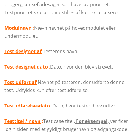
brugergrænsefladesager kan have lav prioritet.
Testprioritet skal altid indstilles af korrekturlæseren.
Modulnavn
:
Nævn navnet på hovedmodulet eller
undermodulet.
Test designet af
Testerens navn.
Test designet dato
:
Dato, hvor den blev skrevet.
Test udført af
Navnet på testeren, der udførte denne
test. Udfyldes kun efter testudførelse.
Testudførelsesdato
:
Dato, hvor testen blev udført.
Testtitel / navn
:
Test case titel.
For eksempel,
verificer
login siden med et gyldigt brugernavn og adgangskode.