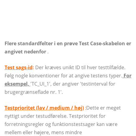
Flere standardfelter i en prøve Test Case-skabelon er
angivet nedenfor
.
Test sags-id
:
Der kræves unikt ID til hver testtilfælde.
Følg nogle konventioner for at angive testens typer.
For
eksempel,
'TC_UI_1', der angiver 'testinterval for
brugergrænseflade nr. 1'.
Testprioritet (lav / medium / høj)
:
Dette er meget
nyttigt under testudførelse. Testprioritet for
forretningsregler og funktionstestsager kan være
mellem eller højere, mens mindre