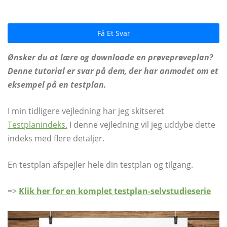
Få Et Svar
Ønsker du at lære og downloade en prøveprøveplan?
Denne tutorial er svar på dem, der har anmodet om et
eksempel på en testplan.
I min tidligere vejledning har jeg skitseret
Testplanindeks.
I denne vejledning vil jeg uddybe dette
indeks med flere detaljer.
En testplan afspejler hele din testplan og tilgang.
=>
Klik her for en komplet testplan-selvstudieserie