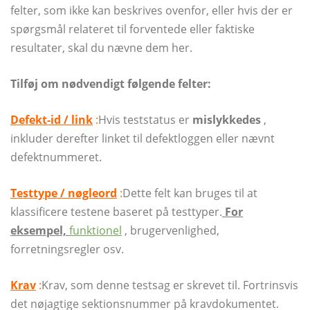
felter, som ikke kan beskrives ovenfor, eller hvis der er
spørgsmål relateret til forventede eller faktiske
resultater, skal du nævne dem her.
Tilføj om nødvendigt følgende felter:
Defekt-id / link
:
Hvis teststatus er
mislykkedes
,
inkluder derefter linket til defektloggen eller nævnt
defektnummeret.
Testtype / nøgleord
:
Dette felt kan bruges til at
klassificere testene baseret på testtyper.
For
eksempel,
funktionel
, brugervenlighed,
forretningsregler osv.
Krav
:
Krav, som denne testsag er skrevet til. Fortrinsvis
det nøjagtige sektionsnummer på kravdokumentet.