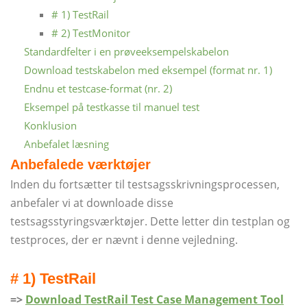
# 1) TestRail
# 2) TestMonitor
Standardfelter i en prøveeksempelskabelon
Download testskabelon med eksempel (format nr. 1)
Endnu et testcase-format (nr. 2)
Eksempel på testkasse til manuel test
Konklusion
Anbefalet læsning
Anbefalede værktøjer
Inden du fortsætter til testsagsskrivningsprocessen,
anbefaler vi at downloade disse
testsagsstyringsværktøjer. Dette letter din testplan og
testproces, der er nævnt i denne vejledning.
# 1) TestRail
=>
Download TestRail Test Case Management Tool