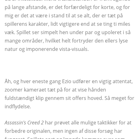
på lange afstande, er det forfærdeligt for korte, og for
mig er det at være i stand til at se alt, der er tæt på
spillerens karakter, lidt vigtigere end at se ting ti miles
væk. Spillet ser simpelt hen under par og upoleret i så
mange områder, hvilket helt fortryder den ellers lyse
natur og imponerende vista-visuals.
Åh, og hver eneste gang Ezio udfører en vigtig attentat,
zoomer kameraet tæt på for at vise hånden
fuldstændigt klip gennem sit offers hoved. Så meget for
indflydelse.
Assassin's Creed 2
har prøvet alle mulige taktikker for at
forbedre originalen, men ingen af ​​disse forsøg har