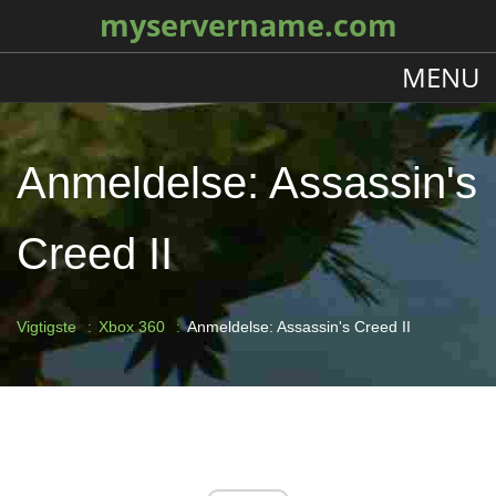
myservername.com
MENU
Anmeldelse: Assassin's
Creed II
Vigtigste
Xbox 360
Anmeldelse: Assassin's Creed II