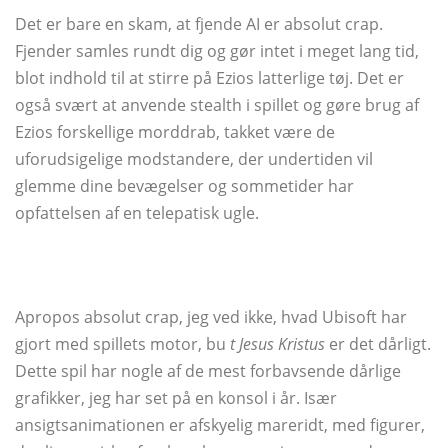
Det er bare en skam, at fjende AI er absolut crap.
Fjender samles rundt dig og gør intet i meget lang tid,
blot indhold til at stirre på Ezios latterlige tøj. Det er
også svært at anvende stealth i spillet og gøre brug af
Ezios forskellige morddrab, takket være de
uforudsigelige modstandere, der undertiden vil
glemme dine bevægelser og sommetider har
opfattelsen af ​​en telepatisk ugle.
Apropos absolut crap, jeg ved ikke, hvad Ubisoft har
gjort med spillets motor, bu
t Jesus Kristus
er det dårligt.
Dette spil har nogle af de mest forbavsende dårlige
grafikker, jeg har set på en konsol i år. Især
ansigtsanimationen er afskyelig mareridt, med figurer,