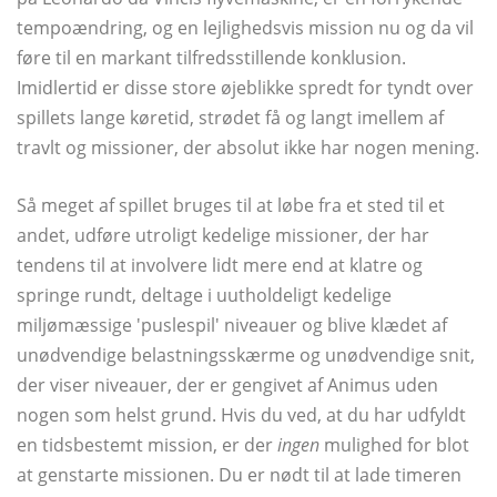
tempoændring, og en lejlighedsvis mission nu og da vil
føre til en markant tilfredsstillende konklusion.
Imidlertid er disse store øjeblikke spredt for tyndt over
spillets lange køretid, strødet få og langt imellem af
travlt og missioner, der absolut ikke har nogen mening.
Så meget af spillet bruges til at løbe fra et sted til et
andet, udføre utroligt kedelige missioner, der har
tendens til at involvere lidt mere end at klatre og
springe rundt, deltage i uutholdeligt kedelige
miljømæssige 'puslespil' niveauer og blive klædet af
unødvendige belastningsskærme og unødvendige snit,
der viser niveauer, der er gengivet af Animus uden
nogen som helst grund. Hvis du ved, at du har udfyldt
en tidsbestemt mission, er der
ingen
mulighed for blot
at genstarte missionen. Du er nødt til at lade timeren