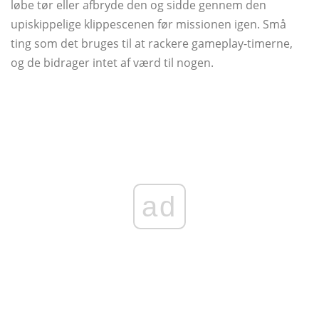
løbe tør eller afbryde den og sidde gennem den
upiskippelige klippescenen før missionen igen. Små
ting som det bruges til at rackere gameplay-timerne,
og de bidrager intet af værd til nogen.
ad