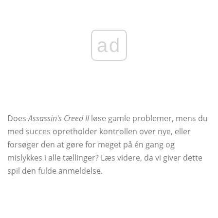
ad
Does
Assassin's Creed II
løse gamle problemer, mens du
med succes opretholder kontrollen over nye, eller
forsøger den at gøre for meget på én gang og
mislykkes i alle tællinger? Læs videre, da vi giver dette
spil den fulde anmeldelse.