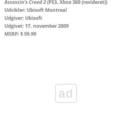
Assassin's Creed 2
(PS3, Xbox 360 (revideret))
Udvikler: Ubisoft Montreal
Udgiver: Ubisoft
Udgivet: 17. november 2009
MSRP: $ 59.99
ad