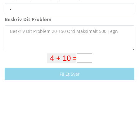
Beskriv Dit Problem
Få Et Svar