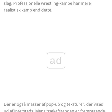
slag. Professionelle wrestling-kampe har mere
realistisk kamp end dette.
ad
Der er også masser af pop-up og teksturer, der vises
ud af intetsteds. Mens trækafstanden er fremragende