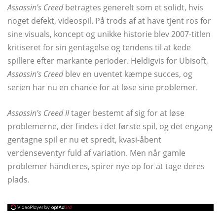
Assassin's Creed
betragtes generelt som et solidt, hvis
noget defekt, videospil. På trods af at have tjent ros for
sine visuals, koncept og unikke historie blev 2007-titlen
kritiseret for sin gentagelse og tendens til at kede
spillere efter markante perioder. Heldigvis for Ubisoft,
Assassin's Creed
blev en uventet kæmpe succes, og
serien har nu en chance for at løse sine problemer.
Assassin's Creed II
tager bestemt af sig for at løse
problemerne, der findes i det første spil, og det engang
gentagne spil er nu et spredt, kvasi-åbent
verdenseventyr fuld af variation. Men når gamle
problemer håndteres, spirer nye op for at tage deres
plads.