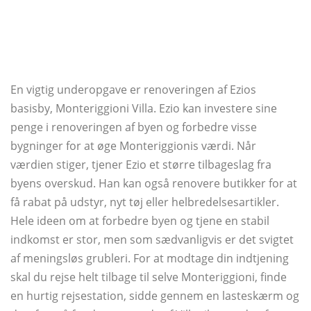
En vigtig underopgave er renoveringen af ​​Ezios
basisby, Monteriggioni Villa. Ezio kan investere sine
penge i renoveringen af ​​byen og forbedre visse
bygninger for at øge Monteriggionis værdi. Når
værdien stiger, tjener Ezio et større tilbageslag fra
byens overskud. Han kan også renovere butikker for at
få rabat på udstyr, nyt tøj eller helbredelsesartikler.
Hele ideen om at forbedre byen og tjene en stabil
indkomst er stor, men som sædvanligvis er det svigtet
af meningsløs grubleri. For at modtage din indtjening
skal du rejse helt tilbage til selve Monteriggioni, finde
en hurtig rejsestation, sidde gennem en lasteskærm og