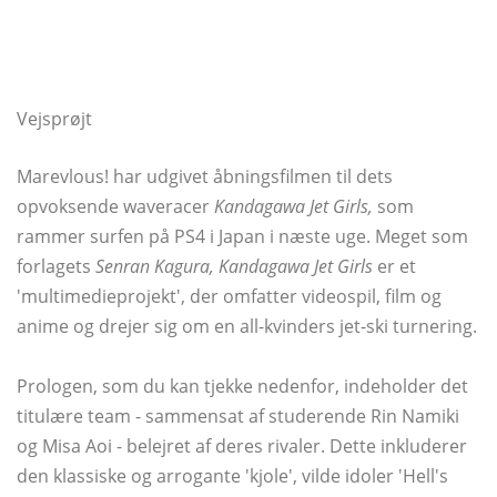
Vejsprøjt
Marevlous! har udgivet åbningsfilmen til dets
opvoksende waveracer
Kandagawa Jet Girls,
som
rammer surfen på PS4 i Japan i næste uge. Meget som
forlagets
Senran Kagura, Kandagawa Jet Girls
er et
'multimedieprojekt', der omfatter videospil, film og
anime og drejer sig om en all-kvinders jet-ski turnering.
Prologen, som du kan tjekke nedenfor, indeholder det
titulære team - sammensat af studerende Rin Namiki
og Misa Aoi - belejret af deres rivaler. Dette inkluderer
den klassiske og arrogante 'kjole', vilde idoler 'Hell's