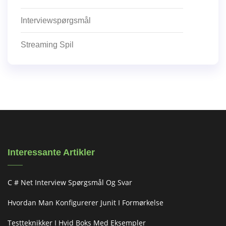
Interviewspørgsmål
Streaming Spil
Interessante Artikler
C # Net Interview Spørgsmål Og Svar
Hvordan Man Konfigurerer Junit I Formørkelse
Testteknikker I Hvid Boks Med Eksempler