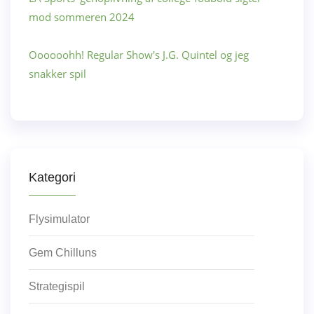
mod sommeren 2024
Oooooohh! Regular Show's J.G. Quintel og jeg
snakker spil
Kategori
Flysimulator
Gem Chilluns
Strategispil