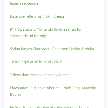
Japan i september
Liste over alle Sims 4 Skill Cheats
911 Operator til Nintendo Switch ser alt for
stressende ud for mig
Sådan fanges Charcadet i Pokemon Scarlet & Violet
18 indiespil at se frem til i 2018
Tidens dummeste videospilvalutaer
PlayStation Plus november-spil: Nioh 2 og Heavenly
Bodies
EA Sports’ genoplivning af college-fodbold sigter