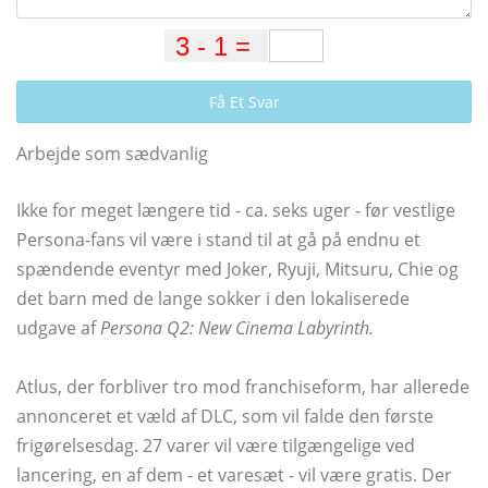
Få Et Svar
Arbejde som sædvanlig
Ikke for meget længere tid - ca. seks uger - før vestlige
Persona-fans vil være i stand til at gå på endnu et
spændende eventyr med Joker, Ryuji, Mitsuru, Chie og
det barn med de lange sokker i den lokaliserede
udgave af
Persona Q2: New Cinema Labyrinth.
Atlus, der forbliver tro mod franchiseform, har allerede
annonceret et væld af DLC, som vil falde den første
frigørelsesdag. 27 varer vil være tilgængelige ved
lancering, en af ​​dem - et varesæt - vil være gratis. Der