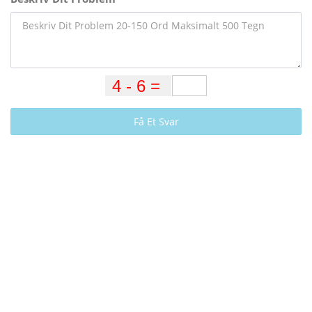
Få Et Svar