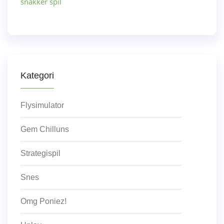
snakker spil
Kategori
Flysimulator
Gem Chilluns
Strategispil
Snes
Omg Poniez!