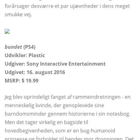
forårsager desværre et par ujævnheder i dens meget
smukke vej.
bundet
(PS4)
Udvikler: Plastic
Udgiver: Sony Interactive Entertainment
Udgivet: 16. august 2016
MSRP: $ 19.99
Jeg blev oprindeligt fanget af rammeindretningen - en
menneskelig kvinde, der genoplevede sine
barndomsminder gennem historierne i sin notesbog.
Men det tager virkelig en bagside til
hovedbegivenheden, som er en bug-humanoid
prinsesse og forholdet til hendes mor dronningen. Det