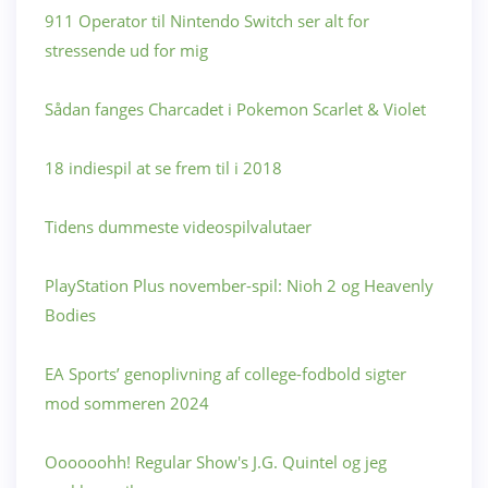
911 Operator til Nintendo Switch ser alt for
stressende ud for mig
Sådan fanges Charcadet i Pokemon Scarlet & Violet
18 indiespil at se frem til i 2018
Tidens dummeste videospilvalutaer
PlayStation Plus november-spil: Nioh 2 og Heavenly
Bodies
EA Sports’ genoplivning af college-fodbold sigter
mod sommeren 2024
Oooooohh! Regular Show's J.G. Quintel og jeg