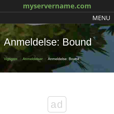
myservername.com
MENU
Anmeldelse: Bound
Vigtigste
Anmeldelser
Anmeldelse: Bound
ad