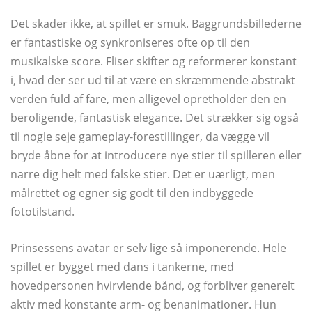
Det skader ikke, at spillet er smuk. Baggrundsbillederne
er fantastiske og synkroniseres ofte op til den
musikalske score. Fliser skifter og reformerer konstant
i, hvad der ser ud til at være en skræmmende abstrakt
verden fuld af fare, men alligevel opretholder den en
beroligende, fantastisk elegance. Det strækker sig også
til nogle seje gameplay-forestillinger, da vægge vil
bryde åbne for at introducere nye stier til spilleren eller
narre dig helt med falske stier. Det er uærligt, men
målrettet og egner sig godt til den indbyggede
fototilstand.
Prinsessens avatar er selv lige så imponerende. Hele
spillet er bygget med dans i tankerne, med
hovedpersonen hvirvlende bånd, og forbliver generelt
aktiv med konstante arm- og benanimationer. Hun