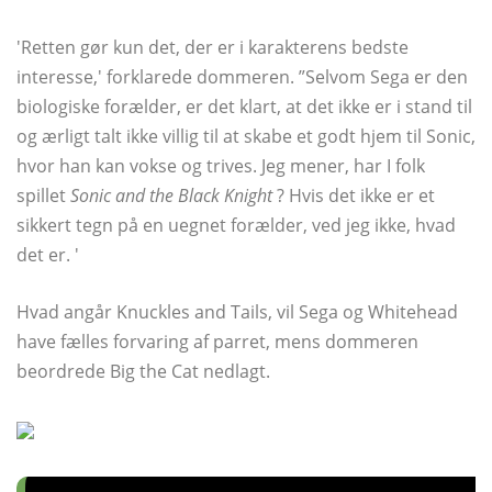
'Retten gør kun det, der er i karakterens bedste
interesse,' forklarede dommeren. ”Selvom Sega er den
biologiske forælder, er det klart, at det ikke er i stand til
og ærligt talt ikke villig til at skabe et godt hjem til Sonic,
hvor han kan vokse og trives. Jeg mener, har I folk
spillet
Sonic and the Black Knight
? Hvis det ikke er et
sikkert tegn på en uegnet forælder, ved jeg ikke, hvad
det er. '
Hvad angår Knuckles and Tails, vil Sega og Whitehead
have fælles forvaring af parret, mens dommeren
beordrede Big the Cat nedlagt.