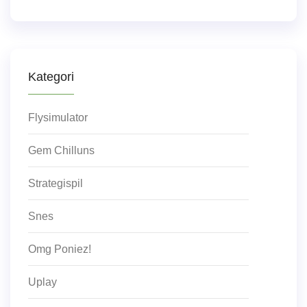
Kategori
Flysimulator
Gem Chilluns
Strategispil
Snes
Omg Poniez!
Uplay