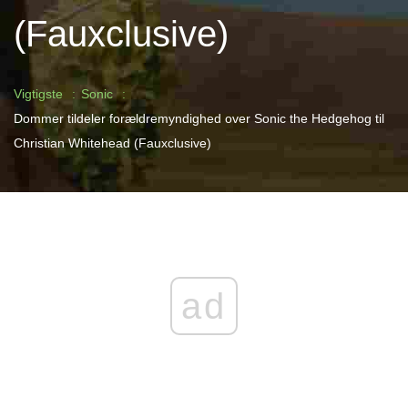
(Fauxclusive)
Vigtigste
Sonic
Dommer tildeler forældremyndighed over Sonic the Hedgehog til
Christian Whitehead (Fauxclusive)
ad