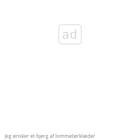
ad
Jeg ønsker et bjerg af lommetørklæder