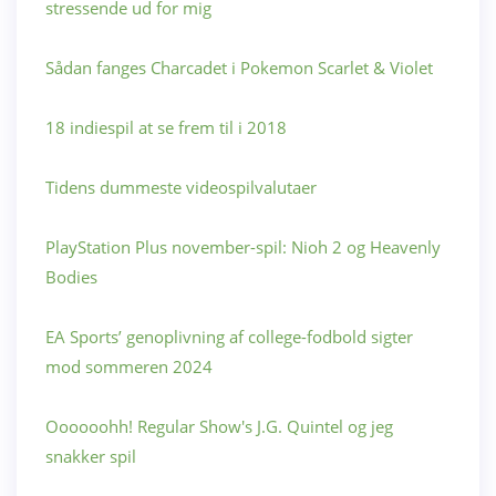
stressende ud for mig
Sådan fanges Charcadet i Pokemon Scarlet & Violet
18 indiespil at se frem til i 2018
Tidens dummeste videospilvalutaer
PlayStation Plus november-spil: Nioh 2 og Heavenly
Bodies
EA Sports’ genoplivning af college-fodbold sigter
mod sommeren 2024
Oooooohh! Regular Show's J.G. Quintel og jeg
snakker spil