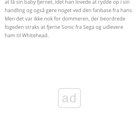
at få sin baby fjernet, idet han lovede at rydde op i sin
handling og også gøre noget ved den fanbase fra hans.
Men det var ikke nok for dommeren, der beordrede
fogeden straks at fjerne Sonic fra Sega og udlevere
ham til Whitehead.
ad