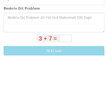
Beskriv Dit Problem
Få Et Svar