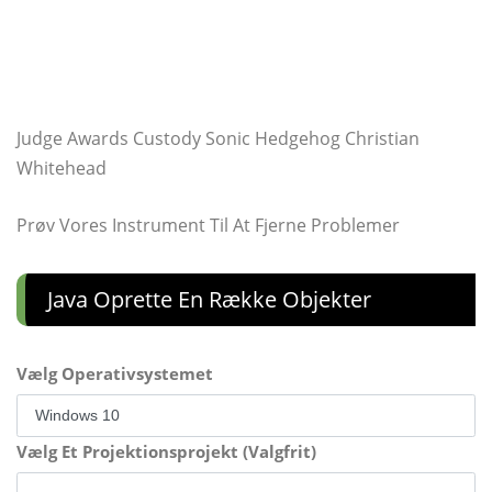
Judge Awards Custody Sonic Hedgehog Christian
Whitehead
Prøv Vores Instrument Til At Fjerne Problemer
Java Oprette En Række Objekter
Vælg Operativsystemet
Vælg Et Projektionsprojekt (Valgfrit)