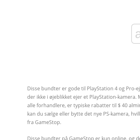
Disse bundter er gode til PlayStation 4 og Pro-e
der ikke i øjeblikket ejer et PlayStation-kamera
alle forhandlere, er typiske rabatter til $ 40 alm
kan du sælge eller bytte det nye PS-kamera, hvil
fra GameStop.
Disse bundter på GameStop er kun online, og d