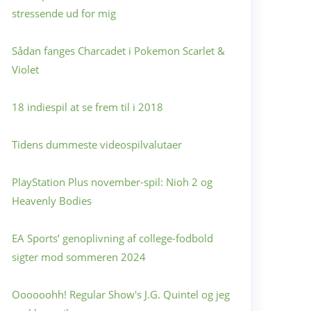
stressende ud for mig
Sådan fanges Charcadet i Pokemon Scarlet &
Violet
18 indiespil at se frem til i 2018
Tidens dummeste videospilvalutaer
PlayStation Plus november-spil: Nioh 2 og
Heavenly Bodies
EA Sports’ genoplivning af college-fodbold
sigter mod sommeren 2024
Oooooohh! Regular Show's J.G. Quintel og jeg