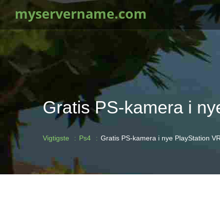
myservername.com
Gratis PS-kamera i n
Vigtigste
Ps4
Gratis PS-kamera i nye PlayStation 