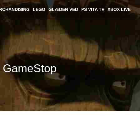
RCHANDISING
LEGO
GLÆDEN VED
PS VITA TV
XBOX LIVE
på GameStop