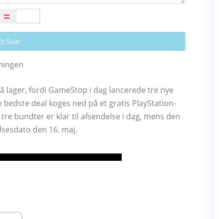
Et Svar
dningen
 på lager, fordi GameStop i dag lancerede tre nye
 bedste deal koges ned på et gratis PlayStation-
tre bundter er klar til afsendelse i dag, mens den
elsesdato den 16. maj.