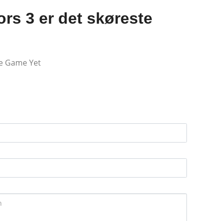
ors 3 er det skøreste
ce Game Yet