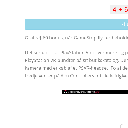
Få 
Gratis $ 60 bonus, når GameStop flytter behol
Det ser ud til, at PlayStation VR bliver mere rig
PlayStation VR-bundter på sit butikskatalog. Den
kamera med et køb af et PSVR-headset. To af de 
tredje venter på Aim Controllers officielle frigiv