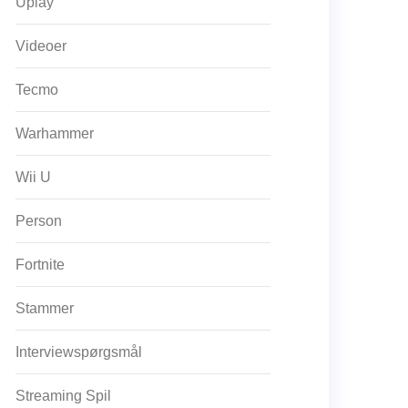
Uplay
Videoer
Tecmo
Warhammer
Wii U
Person
Fortnite
Stammer
Interviewspørgsmål
Streaming Spil