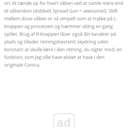
vri: At tænde op for hvert våben ved at samle mere end
et våbenikon (dobbelt Spread Gun = awesome!). Skift
mellem disse våben er så simpelt som at trykke på L-
knappen og processen og hæmmer aldrig en gang
spillet. Brug af R-knappen låser også din karakter på
plads og tillader retningsbestemt skydning uden
konstant at skulle køre i den retning, du sigter mod; en
funktion, som jeg ville have elsket at have i den
originale Contra.
ad