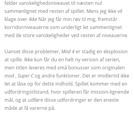
falder vanskelighedsniveauet til næsten nul
sammenlignet med resten af ​​spillet. Mens jeg ikke vil
klage over
ikke
Når jeg får min røv til mig, fremstår
korridorniveauerne som underligt let sammenlignet
med de store vanskeligheder ved resten af ​​niveauerne.
Uanset disse problemer,
Mod 4
er stadig en eksplosion
at spille. Ikke kun får du en helt ny version af serien,
men titlen leveres med små bonusser som originalen
mod
,
Super C
og andre funktioner. Det er imidlertid ikke
let at låse op for dette indhold. Spillet kommer med en
udfordringstilstand, hvor spilleren får mission-lignende
mål, og at udføre disse udfordringer er den eneste
måde at få varerne på.