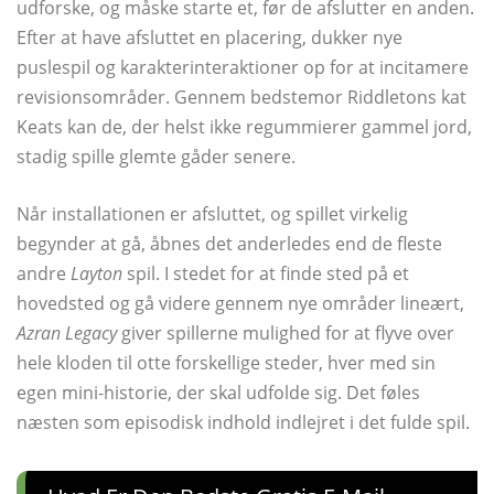
udforske, og måske starte et, før de afslutter en anden.
Efter at have afsluttet en placering, dukker nye
puslespil og karakterinteraktioner op for at incitamere
revisionsområder. Gennem bedstemor Riddletons kat
Keats kan de, der helst ikke regummierer gammel jord,
stadig spille glemte gåder senere.
Når installationen er afsluttet, og spillet virkelig
begynder at gå, åbnes det anderledes end de fleste
andre
Layton
spil. I stedet for at finde sted på et
hovedsted og gå videre gennem nye områder lineært,
Azran Legacy
giver spillerne mulighed for at flyve over
hele kloden til otte forskellige steder, hver med sin
egen mini-historie, der skal udfolde sig. Det føles
næsten som episodisk indhold indlejret i det fulde spil.