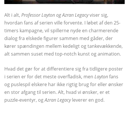
Alt i alt,
Professor Layton og Azran Legacy
viser sig,
hvordan fans af serien ville forvente. I løbet af den 25-
timers kampagne, vil spillerne nyde en charmerende
dialog fra elskede figurer sammen med gåder, der
kører spændingen mellem kedeligt og tankevækkende,
alt sammen suset med top-notch kunst og animation.
Hvad det gør for at differentiere sig fra tidligere poster
i serien er for det meste overfladisk, men
Layton
fans
og puslespil elskere har ikke rigtig brug for eller ønsker
en stor afgang til serien. Alt, hvad vi ønsker, er et
puzzle-eventyr, og
Azran Legacy
leverer en god.