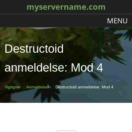
myservername.com
MENU
Destructoid
anmeldelse: Mod 4
Vigtigste
Anmeldelser
Destructoid anmeldelse: Mod 4