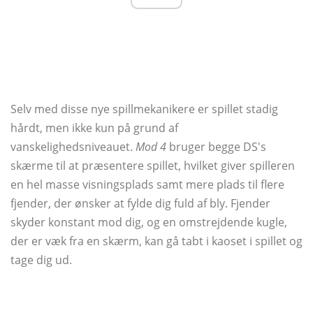
Selv med disse nye spillmekanikere er spillet stadig
hårdt, men ikke kun på grund af
vanskelighedsniveauet.
Mod 4
bruger begge DS's
skærme til at præsentere spillet, hvilket giver spilleren
en hel masse visningsplads samt mere plads til flere
fjender, der ønsker at fylde dig fuld af bly. Fjender
skyder konstant mod dig, og en omstrejdende kugle,
der er væk fra en skærm, kan gå tabt i kaoset i spillet og
tage dig ud.