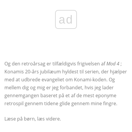
ad
Og den retroårsag er tilfældigvis frigivelsen af
Mod 4
;
Konamis 20-års jubilæum hyldest til serien, der hjælper
med at udbrede evangeliet om Konami-koden. Og
mellem dig og mig er jeg forbandet, hvis jeg lader
gennemgangen baseret på et af de mest eponyme
retrospil gennem tidene glide gennem mine fingre.
Læse på børn, læs videre.