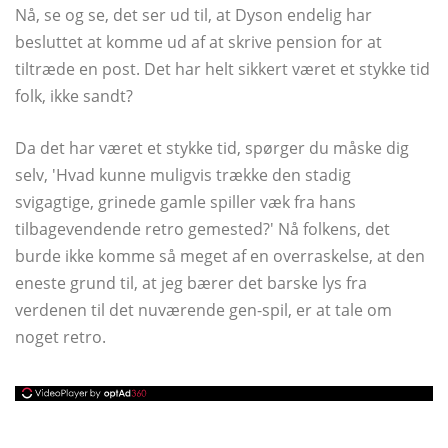
Nå, se og se, det ser ud til, at Dyson endelig har
besluttet at komme ud af at skrive pension for at
tiltræde en post. Det har helt sikkert været et stykke tid
folk, ikke sandt?
Da det har været et stykke tid, spørger du måske dig
selv, 'Hvad kunne muligvis trække den stadig
svigagtige, grinede gamle spiller væk fra hans
tilbagevendende retro gemested?' Nå folkens, det
burde ikke komme så meget af en overraskelse, at den
eneste grund til, at jeg bærer det barske lys fra
verdenen til det nuværende gen-spil, er at tale om
noget retro.