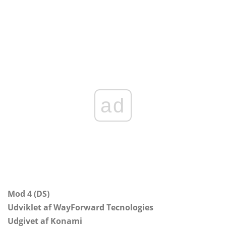
ad
Mod 4 (DS)
Udviklet af WayForward Tecnologies
Udgivet af Konami