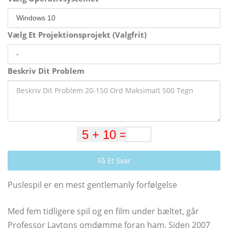
Vælg Et Projektionsprojekt (Valgfrit)
Beskriv Dit Problem
Få Et Svar
Puslespil er en mest gentlemanly forfølgelse
Med fem tidligere spil og en film under bæltet, går
Professor Laytons omdømme foran ham. Siden 2007