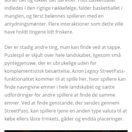
indledes i den rigtige rækkefølge, falder basketballet i
manglen, og først belønnes spilleren med en
antydningsmønter. Flere interaktioner som dette ville
have holdt tingene lidt friskere.
Der er stadig andre ting, man kan finde ved at tappe.
Puslespil er skjult over hele landskabet, ligesom små
pyntegjenuwe, der er ubrukelige uden for
komplementistisk besættelse.
Azran Legacy
StreetPass-
funktionalitet kommer til at spille her, hvor spillere kan
finde navngivne emner i hele landskabet og sætte
udfordringer for andre spillere at finde de samme
emner. Ved at finde genstande, der sendes gennem
StreetPass, kan spillere tjene en anden type valuta til at
købe ellers låste trinkets, gåder og endda placeringer.