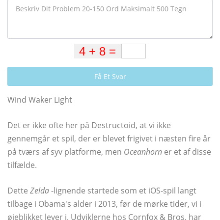
Få Et Svar
Wind Waker Light
Det er ikke ofte her på Destructoid, at vi ikke
gennemgår et spil, der er blevet frigivet i næsten fire år
på tværs af syv platforme, men
Oceanhorn
er et af disse
tilfælde.
Dette
Zelda
-lignende startede som et iOS-spil langt
tilbage i Obama's alder i 2013, før de mørke tider, vi i
øjeblikket lever i. Udviklerne hos Cornfox & Bros. har