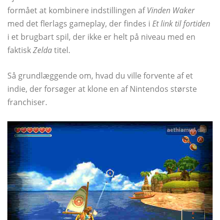
formået at kombinere indstillingen af
Vinden Waker
med det flerlags gameplay, der findes i
Et link til fortiden
i et brugbart spil, der ikke er helt på niveau med en
faktisk
Zelda
titel.
Så grundlæggende om, hvad du ville forvente af et
indie, der forsøger at klone en af ​​Nintendos største
franchiser.