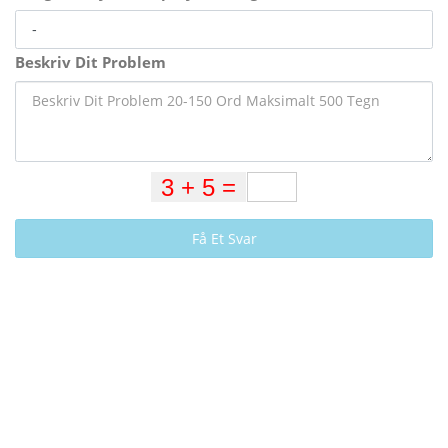
Beskriv Dit Problem
Få Et Svar