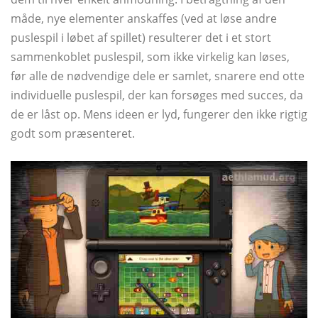
måde, nye elementer anskaffes (ved at løse andre
puslespil i løbet af spillet) resulterer det i et stort
sammenkoblet puslespil, som ikke virkelig kan løses,
før alle de nødvendige dele er samlet, snarere end otte
individuelle puslespil, der kan forsøges med succes, da
de er låst op. Mens ideen er lyd, fungerer den ikke rigtig
godt som præsenteret.