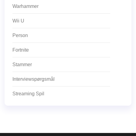
Warhammer
Wii U
Person
Fortnite
Stammer
Interviewspørgsmål
Streaming Spil