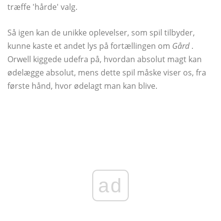
træffe 'hårde' valg.
Så igen kan de unikke oplevelser, som spil tilbyder,
kunne kaste et andet lys på fortællingen om
Gård
.
Orwell kiggede udefra på, hvordan absolut magt kan
ødelægge absolut, mens dette spil måske viser os, fra
første hånd, hvor ødelagt man kan blive.
ad