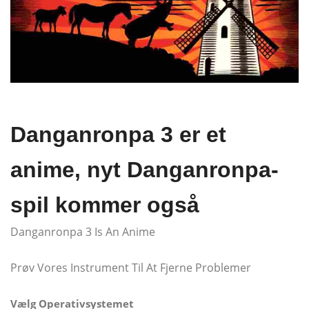
Danganronpa 3 er et
anime, nyt Danganronpa-
spil kommer også
Danganronpa 3 Is An Anime
Prøv Vores Instrument Til At Fjerne Problemer
Vælg Operativsystemet