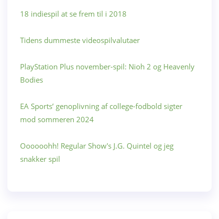
18 indiespil at se frem til i 2018
Tidens dummeste videospilvalutaer
PlayStation Plus november-spil: Nioh 2 og Heavenly
Bodies
EA Sports’ genoplivning af college-fodbold sigter
mod sommeren 2024
Oooooohh! Regular Show's J.G. Quintel og jeg
snakker spil