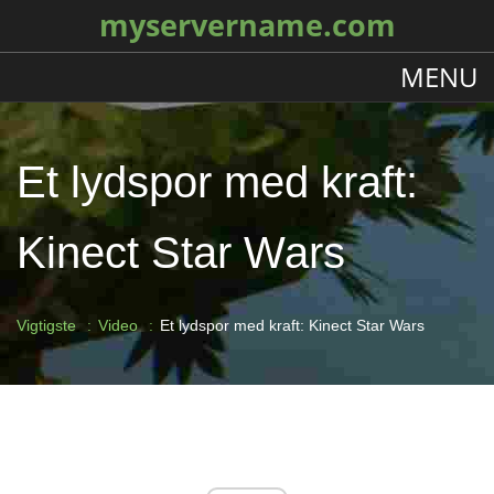
myservername.com
MENU
Et lydspor med kraft:
Kinect Star Wars
Vigtigste
Video
Et lydspor med kraft: Kinect Star Wars