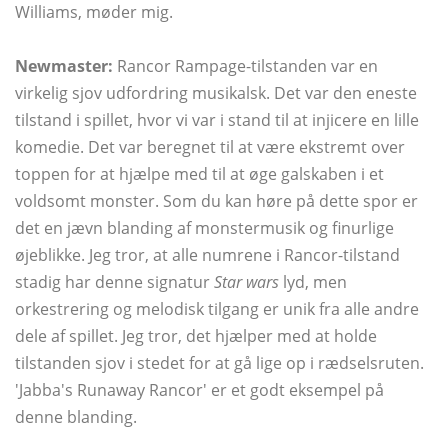
Williams, møder mig.
Newmaster:
Rancor Rampage-tilstanden var en
virkelig sjov udfordring musikalsk. Det var den eneste
tilstand i spillet, hvor vi var i stand til at injicere en lille
komedie. Det var beregnet til at være ekstremt over
toppen for at hjælpe med til at øge galskaben i et
voldsomt monster. Som du kan høre på dette spor er
det en jævn blanding af monstermusik og finurlige
øjeblikke. Jeg tror, ​​at alle numrene i Rancor-tilstand
stadig har denne signatur
Star wars
lyd, men
orkestrering og melodisk tilgang er unik fra alle andre
dele af spillet. Jeg tror, ​​det hjælper med at holde
tilstanden sjov i stedet for at gå lige op i rædselsruten.
'Jabba's Runaway Rancor' er et godt eksempel på
denne blanding.