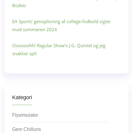
Bodies
EA Sports’ genoplivning af college-fodbold sigter
mod sommeren 2024
Oooooohh! Regular Show's J.G. Quintel og jeg
snakker spil
Kategori
Flysimulator
Gem Chilluns