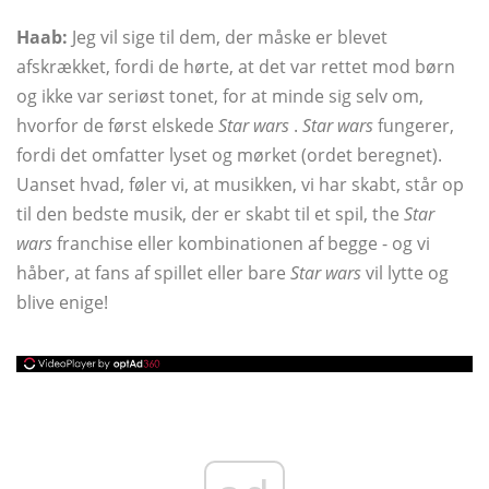
Haab:
Jeg vil sige til dem, der måske er blevet
afskrækket, fordi de hørte, at det var rettet mod børn
og ikke var seriøst tonet, for at minde sig selv om,
hvorfor de først elskede
Star wars
.
Star wars
fungerer,
fordi det omfatter lyset og mørket (ordet beregnet).
Uanset hvad, føler vi, at musikken, vi har skabt, står op
til den bedste musik, der er skabt til et spil, the
Star
wars
franchise eller kombinationen af ​​begge - og vi
håber, at fans af spillet eller bare
Star wars
vil lytte og
blive enige!