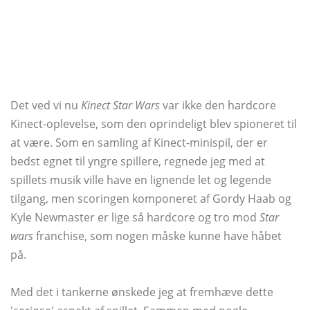
Det ved vi nu
Kinect Star Wars
var ikke den hardcore
Kinect-oplevelse, som den oprindeligt blev spioneret til
at være. Som en samling af Kinect-minispil, der er
bedst egnet til yngre spillere, regnede jeg med at
spillets musik ville have en lignende let og legende
tilgang, men scoringen komponeret af Gordy Haab og
Kyle Newmaster er lige så hardcore og tro mod
Star
wars
franchise, som nogen måske kunne have håbet
på.
Med det i tankerne ønskede jeg at fremhæve dette