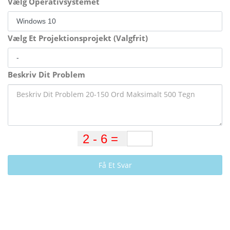
Vælg Operativsystemet
Vælg Et Projektionsprojekt (Valgfrit)
Beskriv Dit Problem
Få Et Svar