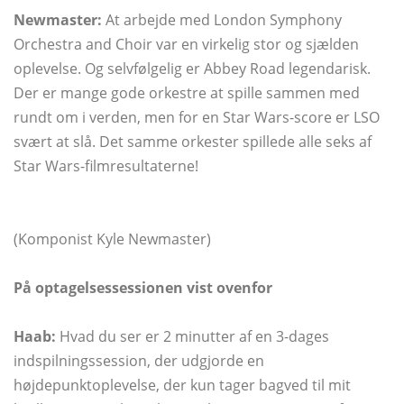
Newmaster:
At arbejde med London Symphony
Orchestra and Choir var en virkelig stor og sjælden
oplevelse. Og selvfølgelig er Abbey Road legendarisk.
Der er mange gode orkestre at spille sammen med
rundt om i verden, men for en Star Wars-score er LSO
svært at slå. Det samme orkester spillede alle seks af
Star Wars-filmresultaterne!
(Komponist Kyle Newmaster)
På optagelsessessionen vist ovenfor
Haab:
Hvad du ser er 2 minutter af en 3-dages
indspilningssession, der udgjorde en
højdepunktoplevelse, der kun tager bagved til mit