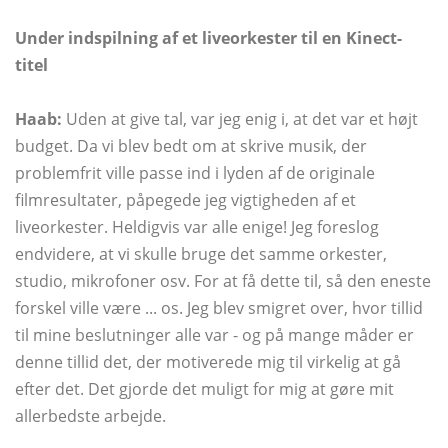
Under indspilning af et liveorkester til en Kinect-
titel
Haab:
Uden at give tal, var jeg enig i, at det var et højt
budget. Da vi blev bedt om at skrive musik, der
problemfrit ville passe ind i lyden af ​​de originale
filmresultater, påpegede jeg vigtigheden af ​​et
liveorkester. Heldigvis var alle enige! Jeg foreslog
endvidere, at vi skulle bruge det samme orkester,
studio, mikrofoner osv. For at få dette til, så den eneste
forskel ville være ... os. Jeg blev smigret over, hvor tillid
til mine beslutninger alle var - og på mange måder er
denne tillid det, der motiverede mig til virkelig at gå
efter det. Det gjorde det muligt for mig at gøre mit
allerbedste arbejde.