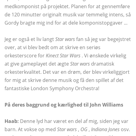
medkomponist på projektet. Planen for at gennemføre
de 120 minutter originalt musik var temmelig intens, så
Gordy bragte mig ind for at dele komponistopgaver ...
Jeg er også et liv langt
Star wars
fan så jeg var begejstret
over, at vi blev bedt om at skrive en seriøs
orkesterscore for
Kinect Star Wars
. Vi ønskede virkelig
at give gameplayet det ægte
Star wars
dramatisk
orkesterkvalitet. Det var en drøm, der blev virkeliggjort
for mig at skrive denne musik og få den spillet af det
fantastiske London Symphony Orchestra!
På deres baggrund og kærlighed til John Williams
Haab:
Denne lyd har været en del af mig, siden jeg var
barn. At vokse op med
Star wars
,
OG
,
Indiana Jones
osv.