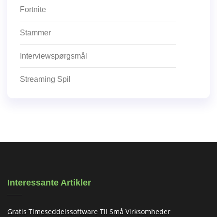
Fortnite
Stammer
Interviewspørgsmål
Streaming Spil
Interessante Artikler
Gratis Timeseddelssoftware Til Små Virksomheder