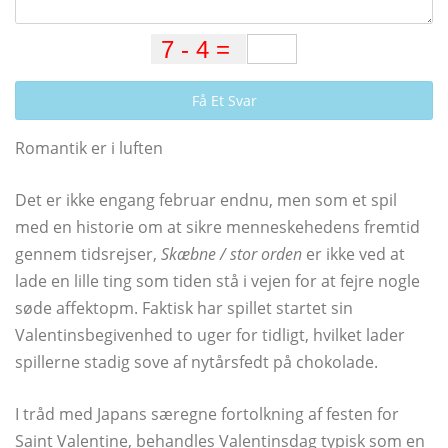
Få Et Svar
Romantik er i luften
Det er ikke engang februar endnu, men som et spil
med en historie om at sikre menneskehedens fremtid
gennem tidsrejser,
Skæbne / stor orden
er ikke ved at
lade en lille ting som tiden stå i vejen for at fejre nogle
søde affektopm. Faktisk har spillet startet sin
Valentinsbegivenhed to uger for tidligt, hvilket lader
spillerne stadig sove af nytårsfedt på chokolade.
I tråd med Japans særegne fortolkning af festen for
Saint Valentine, behandles Valentinsdag typisk som en