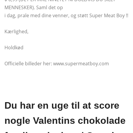
MENNESKER). Saml det op
i dag, prale med dine venner, og støtt Super Meat Boy !!
Kærlighed,
Holdkød
Officielle billeder her: www.supermeatboy.com
Du har en uge til at score
nogle Valentins chokolade