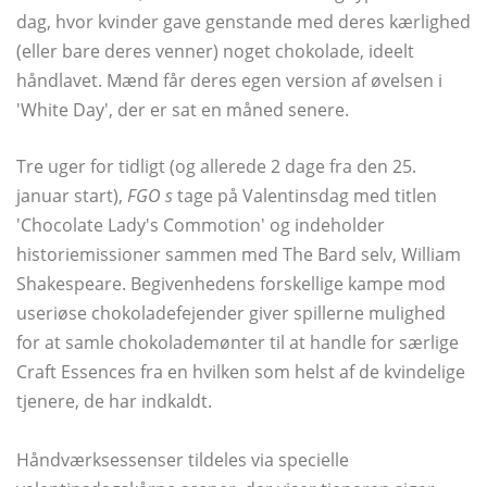
dag, hvor kvinder gave genstande med deres kærlighed
(eller bare deres venner) noget chokolade, ideelt
håndlavet. Mænd får deres egen version af øvelsen i
'White Day', der er sat en måned senere.
Tre uger for tidligt (og allerede 2 dage fra den 25.
januar start),
FGO s
tage på Valentinsdag med titlen
'Chocolate Lady's Commotion' og indeholder
historiemissioner sammen med The Bard selv, William
Shakespeare. Begivenhedens forskellige kampe mod
useriøse chokoladefejender giver spillerne mulighed
for at samle chokolademønter til at handle for særlige
Craft Essences fra en hvilken som helst af de kvindelige
tjenere, de har indkaldt.
Håndværksessenser tildeles via specielle