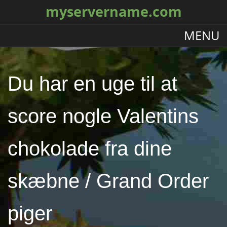
myservername.com
MENU
Du har en uge til at
score nogle Valentins
chokolade fra dine
skæbne / Grand Order
piger