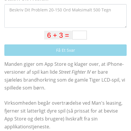
Få Et Svar
Manden giger om App Store og klager over, at iPhone-
versioner af spil kan lide
Street Fighter IV
er bare
sjæleløs brandhorkring som de gamle Tiger LCD-spil, vi
spillede som børn.
Virksomheden begår overtrædelse ved Man's leasing,
fjerner sit latterligt dyre spil (så prissat for at bevise
App Store og dets brugere) livskraft fra sin
applikationstjeneste.