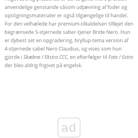
anvendelige genstande såsom udjævning af foder og
opstigningsmaterialer er også tilgængelige til handel.
For den velhælede har premium-tilkaldelsen tilføjet den
begrænsede 5-stjernede saber-tjener Bride Nero. Hun
er dybest set en opgradering, bryllup-tema version af
4-stjernede sabel Nero Claudius, og vises som hun
gjorde i
Skæbne / Ekstra CCC,
en efterfølger til
Fate / Extra
der blev aldrig frigivet på engelsk.
ad