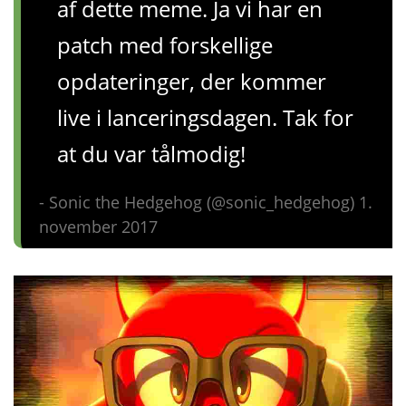
af dette meme. Ja vi har en
patch med forskellige
opdateringer, der kommer
live i lanceringsdagen. Tak for
at du var tålmodig!
- Sonic the Hedgehog (@sonic_hedgehog) 1.
november 2017