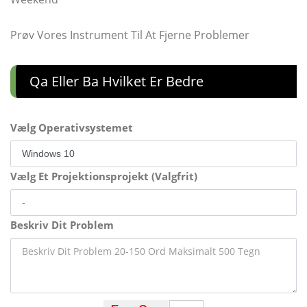
Prøv Vores Instrument Til At Fjerne Problemer
Qa Eller Ba Hvilket Er Bedre
Vælg Operativsystemet
Vælg Et Projektionsprojekt (Valgfrit)
Beskriv Dit Problem