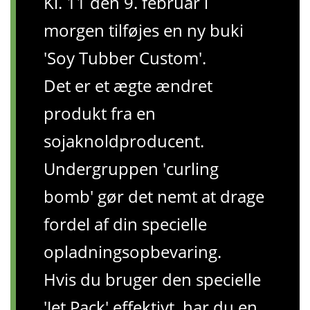
Kl. 11 den 9. februar i
morgen tilføjes en ny buki
'Soy Tubber Custom'.
Det er et ægte ændret
produkt fra en
sojaknoldproducent.
Undergruppen 'curling
bomb' gør det nemt at drage
fordel af din specielle
opladningsopbevaring.
Hvis du bruger den specielle
'Jet Pack' effektivt, har du en