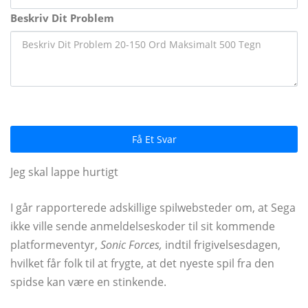
Beskriv Dit Problem
Få Et Svar
Jeg skal lappe hurtigt
I går rapporterede adskillige spilwebsteder om, at Sega
ikke ville sende anmeldelseskoder til sit kommende
platformeventyr,
Sonic Forces,
indtil frigivelsesdagen,
hvilket får folk til at frygte, at det nyeste spil fra den
spidse kan være en stinkende.