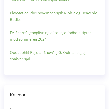
PlayStation Plus november-spil: Nioh 2 og Heavenly
Bodies
EA Sports’ genoplivning af college-fodbold sigter
mod sommeren 2024
Oooooohh! Regular Show's J.G. Quintel og jeg
snakker spil
Kategori