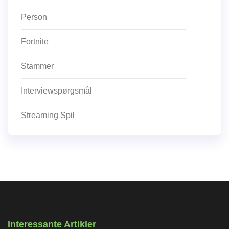
Person
Fortnite
Stammer
Interviewspørgsmål
Streaming Spil
Interessante Artikler