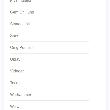
Flysimulator
Gem Chilluns
Strategispil
Snes
Omg Poniez!
Uplay
Videoer
Tecmo
Warhammer
Wii U