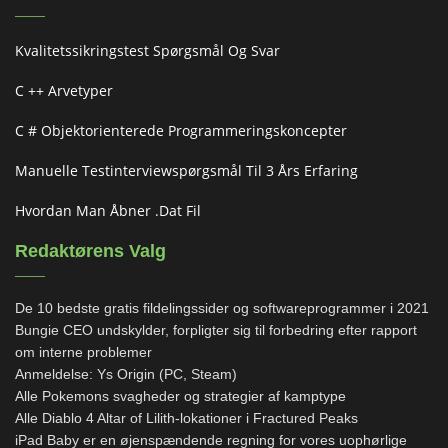
Kvalitetssikringstest Spørgsmål Og Svar
C ++ Arvetyper
C # Objektorienterede Programmeringskoncepter
Manuelle Testinterviewspørgsmål Til 3 Års Erfaring
Hvordan Man Åbner .dat Fil
Redaktørens Valg
De 10 bedste gratis fildelingssider og softwareprogrammer i 2021
Bungie CEO undskylder, forpligter sig til forbedring efter rapport
om interne problemer
Anmeldelse: Ys Origin (PC, Steam)
Alle Pokemons svagheder og strategier af kamptype
Alle Diablo 4 Altar of Lilith-lokationer i Fractured Peaks
iPad Baby er en øjenspændende regning for vores uophørlige