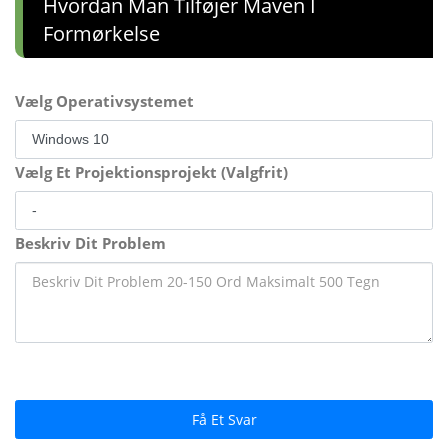
Hvordan Man Tilføjer Maven I
Formørkelse
Vælg Operativsystemet
Vælg Et Projektionsprojekt (Valgfrit)
Beskriv Dit Problem
Få Et Svar