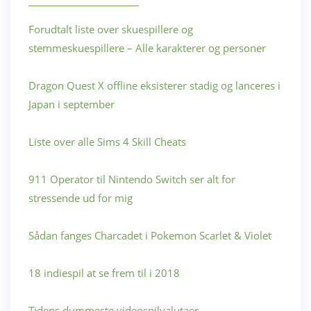
Forudtalt liste over skuespillere og
stemmeskuespillere – Alle karakterer og personer
Dragon Quest X offline eksisterer stadig og lanceres i
Japan i september
Liste over alle Sims 4 Skill Cheats
911 Operator til Nintendo Switch ser alt for
stressende ud for mig
Sådan fanges Charcadet i Pokemon Scarlet & Violet
18 indiespil at se frem til i 2018
Tidens dummeste videospilvalutaer