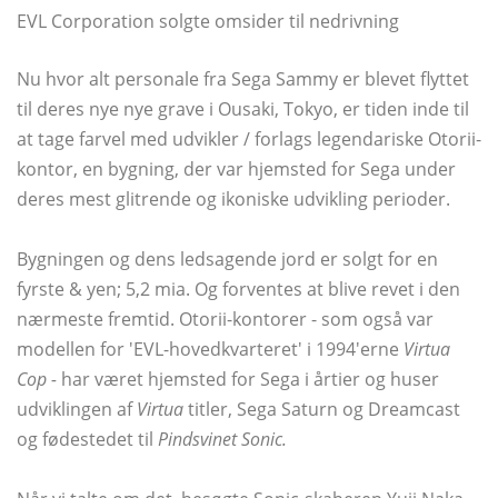
EVL Corporation solgte omsider til nedrivning
Nu hvor alt personale fra Sega Sammy er blevet flyttet
til deres nye nye grave i Ousaki, Tokyo, er tiden inde til
at tage farvel med udvikler / forlags legendariske Otorii-
kontor, en bygning, der var hjemsted for Sega under
deres mest glitrende og ikoniske udvikling perioder.
Bygningen og dens ledsagende jord er solgt for en
fyrste & yen; 5,2 mia. Og forventes at blive revet i den
nærmeste fremtid. Otorii-kontorer - som også var
modellen for 'EVL-hovedkvarteret' i 1994'erne
Virtua
Cop -
har været hjemsted for Sega i årtier og huser
udviklingen af
Virtua
titler, Sega Saturn og Dreamcast
og fødestedet til
Pindsvinet Sonic.