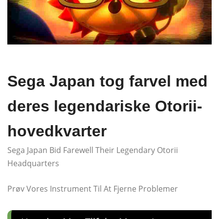
Sega Japan tog farvel med
deres legendariske Otorii-
hovedkvarter
Sega Japan Bid Farewell Their Legendary Otorii
Headquarters
Prøv Vores Instrument Til At Fjerne Problemer