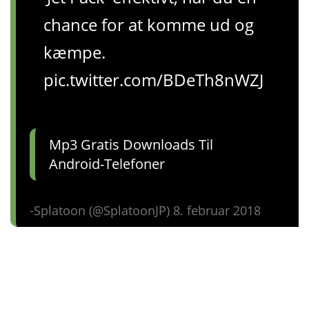
chance for at komme ud og
kæmpe.
pic.twitter.com/BDeTh8nWZJ
Mp3 Gratis Downloads Til
Android-Telefoner
-Splatoon (@SplatoonJP) 8. februar 2018