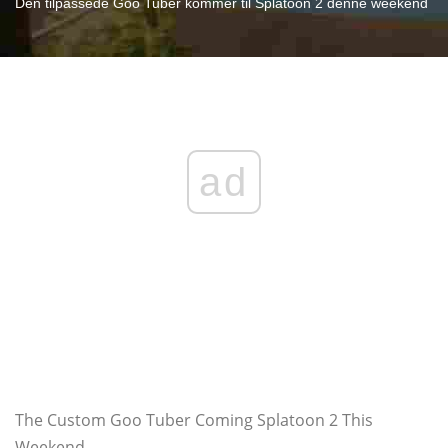
Den tilpassede Goo Tuber kommer til Splatoon 2 denne weekend
ad
The Custom Goo Tuber Coming Splatoon 2 This
Weekend