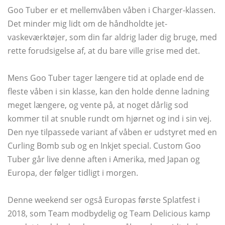
Goo Tuber er et mellemvåben våben i Charger-klassen.
Det minder mig lidt om de håndholdte jet-
vaskeværktøjer, som din far aldrig lader dig bruge, med
rette forudsigelse af, at du bare ville grise med det.
Mens Goo Tuber tager længere tid at oplade end de
fleste våben i sin klasse, kan den holde denne ladning
meget længere, og vente på, at noget dårlig sod
kommer til at snuble rundt om hjørnet og ind i sin vej.
Den nye tilpassede variant af våben er udstyret med en
Curling Bomb sub og en Inkjet special. Custom Goo
Tuber går live denne aften i Amerika, med Japan og
Europa, der følger tidligt i morgen.
Denne weekend ser også Europas første Splatfest i
2018, som Team modbydelig og Team Delicious kamp