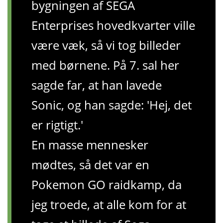
bygningen af ​​SEGA
Enterprises hovedkvarter ville
være væk, så vi tog billeder
med børnene. På 7. sal her
sagde far, at han lavede
Sonic, og han sagde: 'Hej, det
er rigtigt.'
En masse mennesker
mødtes, så det var en
Pokemon GO raidkamp, ​​da
jeg troede, at alle kom for at