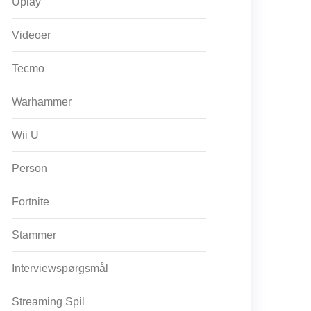
Uplay
Videoer
Tecmo
Warhammer
Wii U
Person
Fortnite
Stammer
Interviewspørgsmål
Streaming Spil