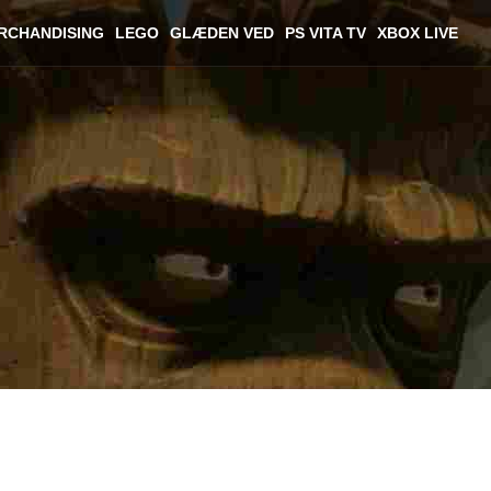
RCHANDISING
LEGO
GLÆDEN VED
PS VITA TV
XBOX LIVE