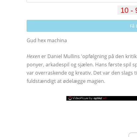
Få 
Gud hex machina
Hexen
er Daniel Mullins 'opfølgning på den kriti
ponyer, arkadespil og sjælen. Hans første spil sp
var overraskende og kreativ. Det var den slags ti
fuldstændigt at ødelægge magien.