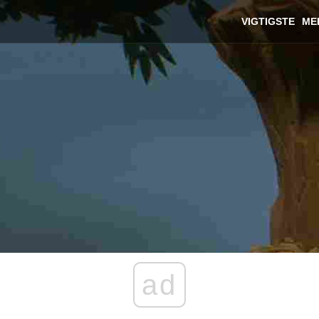
VIGTIGSTE
ME
ad