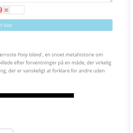
Et Svar
kerroste
Pony Island
, en snoet metahistorie om
illede efter forventninger på en måde, der virkelig
ng, der er vanskeligt at forklare for andre uden