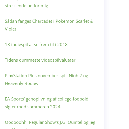
stressende ud for mig
Sådan fanges Charcadet i Pokemon Scarlet &
Violet
18 indiespil at se frem til i 2018
Tidens dummeste videospilvalutaer
PlayStation Plus november-spil: Nioh 2 og
Heavenly Bodies
EA Sports’ genoplivning af college-fodbold
sigter mod sommeren 2024
Oooooohh! Regular Show's J.G. Quintel og jeg