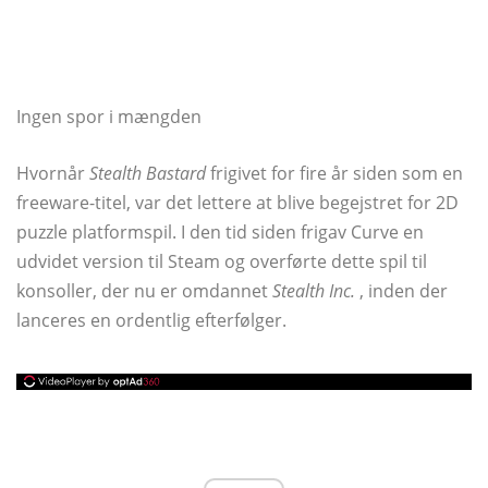
Ingen spor i mængden
Hvornår
Stealth Bastard
frigivet for fire år siden som en
freeware-titel, var det lettere at blive begejstret for 2D
puzzle platformspil. I den tid siden frigav Curve en
udvidet version til Steam og overførte dette spil til
konsoller, der nu er omdannet
Stealth Inc.
, inden der
lanceres en ordentlig efterfølger.