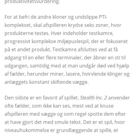
produktivitetsvurdering.
For at befri de andre kloner og undslippe PTI-
komplekset, skal afspilleren krydse seks zoner, hvor
produkterne testes. Hver indeholder testkamre,
progressivt komplekse miljøpuslespil, der er fokuseret
på et andet produkt. Testkamre afsluttes ved at få
adgang til en eller flere terminaler, der åbner en sti til
udgangen, samtidig med at man undgår død ved hjælp
af fælder, herunder miner, lasere, hvirvlende klinger og
anlæggets konstant skiftende vægge.
Den sidste er en favorit af spillet.
Stealth Inc. 2
anvender
ofte fælder, som ikke kan ses, mest ved at knuse
afspilleren med vægge og som regel spotte dem efter
at have gjort det med smule tekst. Det er et spil, hvor
niveauhukommelse er grundlæggende at spille, et