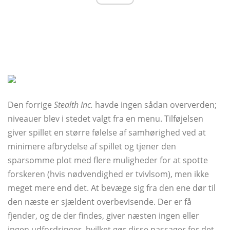
Den forrige
Stealth Inc.
havde ingen sådan oververden;
niveauer blev i stedet valgt fra en menu. Tilføjelsen
giver spillet en større følelse af samhørighed ved at
minimere afbrydelse af spillet og tjener den
sparsomme plot med flere muligheder for at spotte
forskeren (hvis nødvendighed er tvivlsom), men ikke
meget mere end det. At bevæge sig fra den ene dør til
den næste er sjældent overbevisende. Der er få
fjender, og de der findes, giver næsten ingen eller
ingen udfordringer, hvilket gør disse passager for det