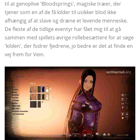
til at genoplive 'Bloodsprings', magiske træer, der
tjener som en af ​​de få kilder til usikker blod ikke
afhængig af at slave og dræne et levende menneske.
De fleste af de tidlige eventyr har fået mig til at gå
sammen med spillets øvrige rollebesættere for at søge
'kilden', der fodrer fjedrene, jo bedre er det at finde en
vej frem for Vein.