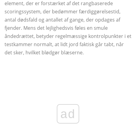
element, der er forstærket af det rangbaserede
scoringssystem, der bedømmer færdiggørelsestid,
antal dødsfald og antallet af gange, der opdages af
fjender. Mens det lejlighedsvis føles en smule
åndedrættet, betyder regelmæssige kontrolpunkter i et
testkammer normalt, at lidt jord faktisk går tabt, når
det sker, hvilket blødgør blæserne.
ad