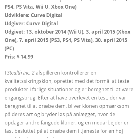
PS4, PS Vita, Wii U, Xbox One)
Udviklere: Curve Digital
Udgiver: Curve Digital
Udgivet: 13. oktober 2014 (Wii U), 3. april 2015 (Xbox
One), 7. april 2015 (PS3, PS4, PS Vita), 30. april 2015
(PC)
Pris: $ 14.99
I
Stealth Inc. 2
afspilleren kontrollerer en
kvalitetssikringsklon, oprettet med det formål at teste
produkter i farlige situationer og er beregnet til at være
engangsbrug. Efter at have overlevet en test, der var
beregnet til at dræbe dem, bliver klonen opmærksom
på deres art og bryder løs på anlægget, hvor de
opdager andre fangede kloner, og en medarbejder er
fast besluttet på at dræbe dem i tjeneste for en høj