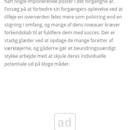
haft nogle imponerende poster i det forgangne ​​år.
Forsøg på at forbedre sin forgængers oplevelse ved at
tilføje en oververden føles mere som polstring end en
stigning i omfang, og mange af dens niveauer kræver
forkendskab til at fuldføre dem med succes. Der er
stadig glæder ved at opdage de mange facetter af
værktøjerne, og gåderne gør et beundringsværdigt
stykke arbejde med at skjule deres individuelle
potentiale ud på kloge måder.
ad