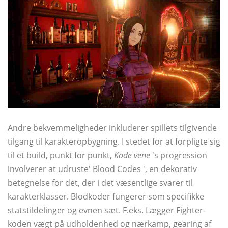
Andre bekvemmeligheder inkluderer spillets tilgivende
tilgang til karakteropbygning. I stedet for at forpligte sig
til et build, punkt for punkt,
Kode vene
's progression
involverer at udruste' Blood Codes ', en dekorativ
betegnelse for det, der i det væsentlige svarer til
karakterklasser. Blodkoder fungerer som specifikke
statstildelinger og evnen sæt. F.eks. Lægger Fighter-
koden vægt på udholdenhed og nærkamp, ​​gearing af