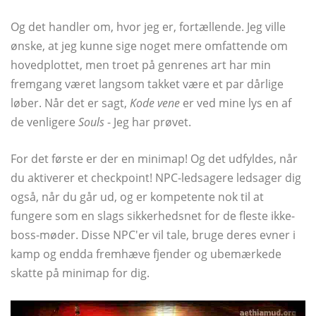
Og det handler om, hvor jeg er, fortællende. Jeg ville
ønske, at jeg kunne sige noget mere omfattende om
hovedplottet, men troet på genrenes art har min
fremgang været langsom takket være et par dårlige
løber. Når det er sagt,
Kode vene
er ved mine lys en af ​​
de venligere
Souls
- Jeg har prøvet.
For det første er der en minimap! Og det udfyldes, når
du aktiverer et checkpoint! NPC-ledsagere ledsager dig
også, når du går ud, og er kompetente nok til at
fungere som en slags sikkerhedsnet for de fleste ikke-
boss-møder. Disse NPC'er vil tale, bruge deres evner i
kamp og endda fremhæve fjender og ubemærkede
skatte på minimap for dig.