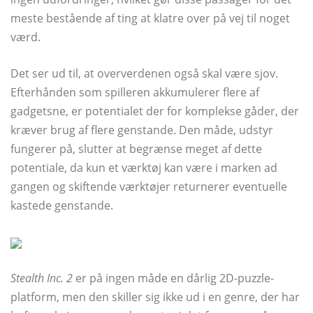
meste bestående af ting at klatre over på vej til noget
værd.
Det ser ud til, at oververdenen også skal være sjov.
Efterhånden som spilleren akkumulerer flere af
gadgetsne, er potentialet der for komplekse gåder, der
kræver brug af flere genstande. Den måde, udstyr
fungerer på, slutter at begrænse meget af dette
potentiale, da kun et værktøj kan være i marken ad
gangen og skiftende værktøjer returnerer eventuelle
kastede genstande.
Stealth Inc. 2
er på ingen måde en dårlig 2D-puzzle-
platform, men den skiller sig ikke ud i en genre, der har