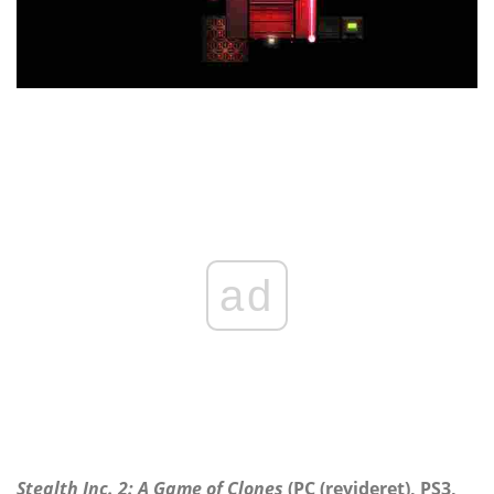
ad
Stealth Inc. 2: A Game of Clones
(PC (revideret), PS3,