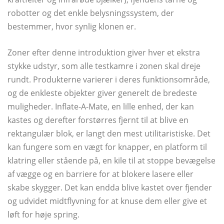
robotter og det enkle belysningssystem, der
bestemmer, hvor synlig klonen er.
Zoner efter denne introduktion giver hver et ekstra
stykke udstyr, som alle testkamre i zonen skal dreje
rundt. Produkterne varierer i deres funktionsområde,
og de enkleste objekter giver generelt de bredeste
muligheder. Inflate-A-Mate, en lille enhed, der kan
kastes og derefter forstørres fjernt til at blive en
rektangulær blok, er langt den mest utilitaristiske. Det
kan fungere som en vægt for knapper, en platform til
klatring eller stående på, en kile til at stoppe bevægelse
af vægge og en barriere for at blokere lasere eller
skabe skygger. Det kan endda blive kastet over fjender
og udvidet midtflyvning for at knuse dem eller give et
løft for høje spring.