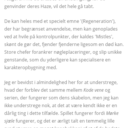
genvinder deres Haze, vil det hele gå tabt.
De kan heles med et specielt emne '(Regeneration'),
der har begrænset anvendelse, men kan genoplades
ved at hvile på kontrolpunkter, der kaldes 'Mistles',
skønt de gør det, fjender fjenderne ligesom en død kan.
Store chefer forankrer nøgleplaceringer, og slip unikke
genstande, som du yderligere kan specialisere en
karakteropbygning med.
Jeg er bevidst i almindelighed her for at understrege,
hvad der forblev det samme mellem
Kode vene
og
serien, der fungerer som dens skabelon, men jeg kan
ikke understrege nok, at det at være kendt ikke er en
dårlig ting i dette tilfælde. Spillet fungerer fordi
Mørke
sjæle
fungerer, og det er ærligt talt en temmelig lille