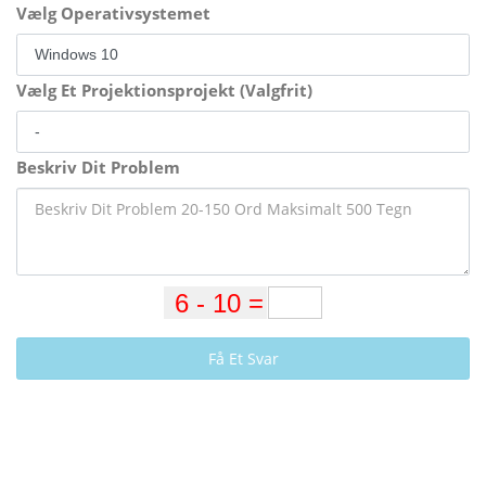
Vælg Operativsystemet
Vælg Et Projektionsprojekt (Valgfrit)
Beskriv Dit Problem
Få Et Svar