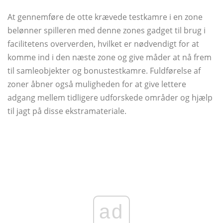
At gennemføre de otte krævede testkamre i en zone
belønner spilleren med denne zones gadget til brug i
facilitetens oververden, hvilket er nødvendigt for at
komme ind i den næste zone og give måder at nå frem
til samleobjekter og bonustestkamre. Fuldførelse af
zoner åbner også muligheden for at give lettere
adgang mellem tidligere udforskede områder og hjælp
til jagt på disse ekstramateriale.
ad