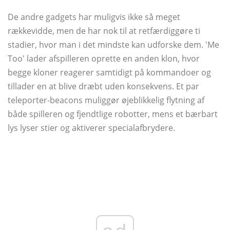
De andre gadgets har muligvis ikke så meget
rækkevidde, men de har nok til at retfærdiggøre ti
stadier, hvor man i det mindste kan udforske dem. 'Me
Too' lader afspilleren oprette en anden klon, hvor
begge kloner reagerer samtidigt på kommandoer og
tillader en at blive dræbt uden konsekvens. Et par
teleporter-beacons muliggør øjeblikkelig flytning af
både spilleren og fjendtlige robotter, mens et bærbart
lys lyser stier og aktiverer specialafbrydere.