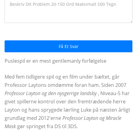
Få Et Svar
Puslespil er en mest gentlemanly forfølgelse
Med fem tidligere spil og en film under bæltet, går
Professor Laytons omdømme foran ham. Siden 2007
Professor Layton og den nysgerrige landsby
, Niveau-5 har
givet spillerne kontrol over den fremtrædende herre
Layton og hans sprygede lærling Luke på næsten årligt
grundlag med 2012'erne
Professor Layton og Miracle
Mask
gør springet fra DS til 3DS.