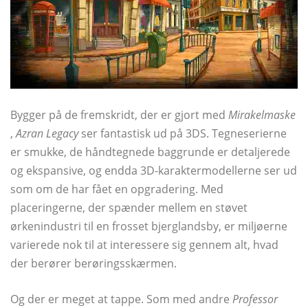
Bygger på de fremskridt, der er gjort med
Mirakelmaske
,
Azran Legacy
ser fantastisk ud på 3DS. Tegneserierne
er smukke, de håndtegnede baggrunde er detaljerede
og ekspansive, og endda 3D-karaktermodellerne ser ud
som om de har fået en opgradering. Med
placeringerne, der spænder mellem en støvet
ørkenindustri til en frosset bjerglandsby, er miljøerne
varierede nok til at interessere sig gennem alt, hvad
der berører berøringsskærmen.
Og der er meget at tappe. Som med andre
Professor