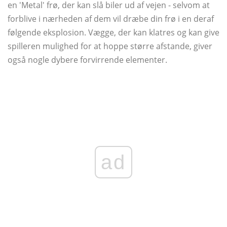
en 'Metal' frø, der kan slå biler ud af vejen - selvom at
forblive i nærheden af ​​dem vil dræbe din frø i en deraf
følgende eksplosion. Vægge, der kan klatres og kan give
spilleren mulighed for at hoppe større afstande, giver
også nogle dybere forvirrende elementer.
ad