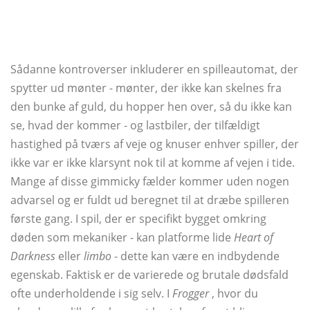
Sådanne kontroverser inkluderer en spilleautomat, der
spytter ud mønter - mønter, der ikke kan skelnes fra
den bunke af guld, du hopper hen over, så du ikke kan
se, hvad der kommer - og lastbiler, der tilfældigt
hastighed på tværs af veje og knuser enhver spiller, der
ikke var er ikke klarsynt nok til at komme af vejen i tide.
Mange af disse gimmicky fælder kommer uden nogen
advarsel og er fuldt ud beregnet til at dræbe spilleren
første gang. I spil, der er specifikt bygget omkring
døden som mekaniker - kan platforme lide
Heart of
Darkness
eller
limbo
- dette kan være en indbydende
egenskab. Faktisk er de varierede og brutale dødsfald
ofte underholdende i sig selv. I
Frogger
, hvor du