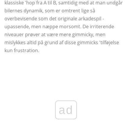
klassiske 'hop fra A til B, samtidig med at man undgår
bilernes dynamik, som er omtrent lige så
overbevisende som det originale arkadespil -
upassende, men næppe morsomt. De irriterende
niveauer prøver at være mere gimmicky, men
mislykkes altid på grund af disse gimmicks 'tilføjelse
kun frustration.
ad