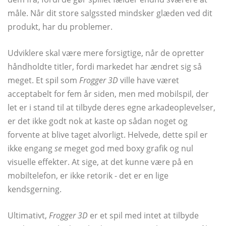
måle. Når dit store salgssted mindsker glæden ved dit
produkt, har du problemer.
Udviklere skal være mere forsigtige, når de opretter
håndholdte titler, fordi markedet har ændret sig så
meget. Et spil som
Frogger 3D
ville have været
acceptabelt for fem år siden, men med mobilspil, der
let er i stand til at tilbyde deres egne arkadeoplevelser,
er det ikke godt nok at kaste op sådan noget og
forvente at blive taget alvorligt. Helvede, dette spil er
ikke engang
se
meget god med boxy grafik og nul
visuelle effekter. At sige, at det kunne være på en
mobiltelefon, er ikke retorik - det er en lige
kendsgerning.
Ultimativt,
Frogger 3D
er et spil med intet at tilbyde