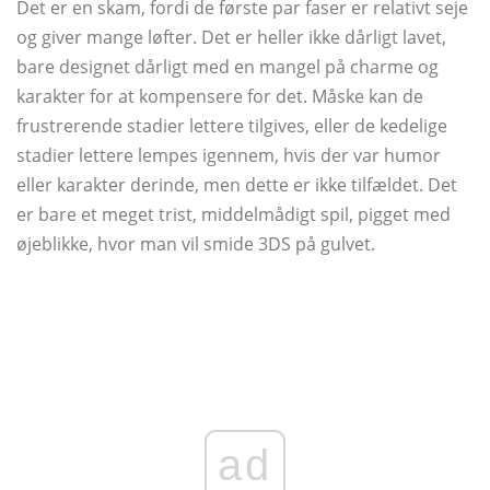
Det er en skam, fordi de første par faser er relativt seje
og giver mange løfter. Det er heller ikke dårligt lavet,
bare designet dårligt med en mangel på charme og
karakter for at kompensere for det. Måske kan de
frustrerende stadier lettere tilgives, eller de kedelige
stadier lettere lempes igennem, hvis der var humor
eller karakter derinde, men dette er ikke tilfældet. Det
er bare et meget trist, middelmådigt spil, pigget med
øjeblikke, hvor man vil smide 3DS på gulvet.
ad