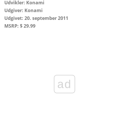
Udvikler: Konami
Udgiver: Konami
Udgivet: 20. september 2011
MSRP: $ 29.99
ad