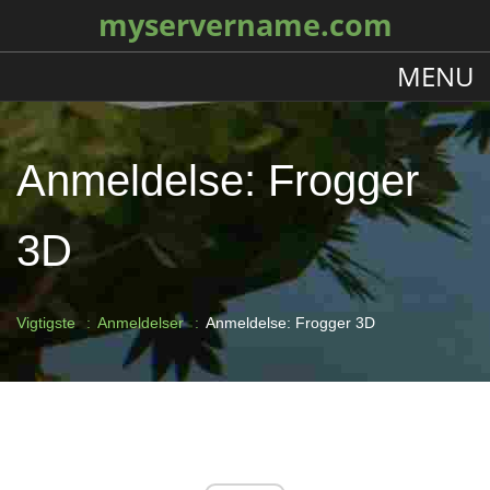
myservername.com
MENU
Anmeldelse: Frogger
3D
Vigtigste
Anmeldelser
Anmeldelse: Frogger 3D