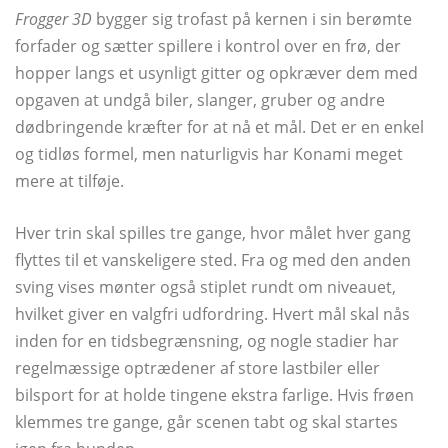
Frogger 3D
bygger sig trofast på kernen i sin berømte
forfader og sætter spillere i kontrol over en frø, der
hopper langs et usynligt gitter og opkræver dem med
opgaven at undgå biler, slanger, gruber og andre
dødbringende kræfter for at nå et mål. Det er en enkel
og tidløs formel, men naturligvis har Konami meget
mere at tilføje.
Hver trin skal spilles tre gange, hvor målet hver gang
flyttes til et vanskeligere sted. Fra og med den anden
sving vises mønter også stiplet rundt om niveauet,
hvilket giver en valgfri udfordring. Hvert mål skal nås
inden for en tidsbegrænsning, og nogle stadier har
regelmæssige optrædener af store lastbiler eller
bilsport for at holde tingene ekstra farlige. Hvis frøen
klemmes tre gange, går scenen tabt og skal startes