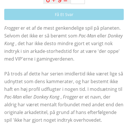
Få Et Svar
Frogger
er et af de mest genkendelige spil på planeten.
Selvom det ikke er så berømt som
Pac-Man
eller
Donkey
Kong
, det har ikke desto mindre gjort et varigt nok
indtryk i sin arkade-storhedstid for at være 'der oppe'
med VIP'erne i gamingverdenen.
På trods af dette har serien imidlertid ikke været lige så
udnyttet som dens kammerater, og har bestemt ikke
haft en høj profil udflugter i nogen tid. I modsætning til
Pac-Man
eller
Donkey Kong
,
Frogger
er et navn, der
aldrig har været mentalt forbundet med andet end den
originale arkadetitel, på grund af hans efterfølgende
spil 'ikke har gjort noget indtryk overhovedet.