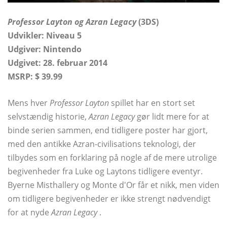
Professor Layton og Azran Legacy
(3DS)
Udvikler: Niveau 5
Udgiver: Nintendo
Udgivet: 28. februar 2014
MSRP: $ 39.99
Mens hver
Professor Layton
spillet har en stort set
selvstændig historie,
Azran Legacy
gør lidt mere for at
binde serien sammen, end tidligere poster har gjort,
med den antikke Azran-civilisations teknologi, der
tilbydes som en forklaring på nogle af de mere utrolige
begivenheder fra Luke og Laytons tidligere eventyr.
Byerne Misthallery og Monte d'Or får et nikk, men viden
om tidligere begivenheder er ikke strengt nødvendigt
for at nyde
Azran Legacy
.