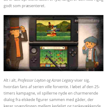
godt som præsenteret.
Alt i alt,
Professor Layton og Azran Legacy
viser sig,
hvordan fans af serien ville forvente. I løbet af den 25-
timers kampagne, vil spillerne nyde en charmerende
dialog fra elskede figurer sammen med gåder, der
kører spændingen mellem kedeligt og tankevækkende,