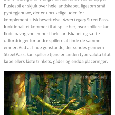
Puslespil er skjult over hele landskabet, ligesom små
pyntegjenuwe, der er ubrukelige uden for
komplementistisk besættelse.
Azran Legacy
StreetPass-
funktionalitet kommer til at spille her, hvor spillere kan
finde navngivne emner i hele landskabet og sætte
udfordringer for andre spillere at finde de samme
emner. Ved at finde genstande, der sendes gennem
StreetPass, kan spillere tjene en anden type valuta til at
købe ellers låste trinkets, gåder og endda placeringer.