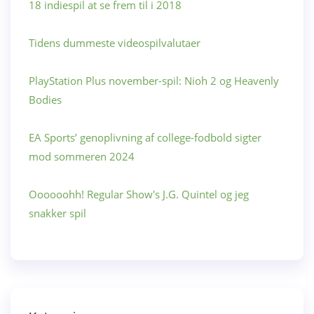
18 indiespil at se frem til i 2018
Tidens dummeste videospilvalutaer
PlayStation Plus november-spil: Nioh 2 og Heavenly
Bodies
EA Sports’ genoplivning af college-fodbold sigter
mod sommeren 2024
Oooooohh! Regular Show's J.G. Quintel og jeg
snakker spil