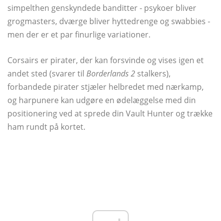
simpelthen genskyndede banditter - psykoer bliver
grogmasters, dværge bliver hyttedrenge og swabbies -
men der er et par finurlige variationer.
Corsairs er pirater, der kan forsvinde og vises igen et
andet sted (svarer til
Borderlands 2
stalkers),
forbandede pirater stjæler helbredet med nærkamp, ​​
og harpunere kan udgøre en ødelæggelse med din
positionering ved at sprede din Vault Hunter og trække
ham rundt på kortet.