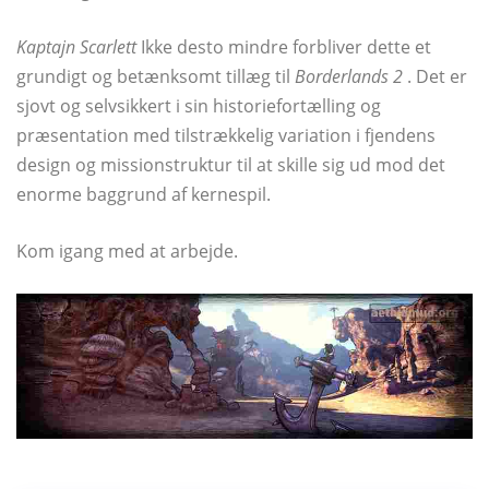
Kaptajn Scarlett
Ikke desto mindre forbliver dette et
grundigt og betænksomt tillæg til
Borderlands 2
. Det er
sjovt og selvsikkert i sin historiefortælling og
præsentation med tilstrækkelig variation i fjendens
design og missionstruktur til at skille sig ud mod det
enorme baggrund af kernespil.
Kom igang med at arbejde.