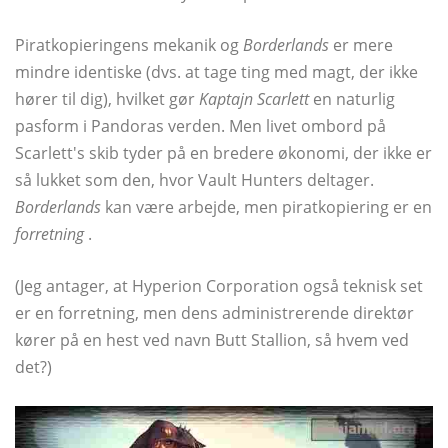
Piratkopieringens mekanik og
Borderlands
er mere
mindre identiske (dvs. at tage ting med magt, der ikke
hører til dig), hvilket gør
Kaptajn Scarlett
en naturlig
pasform i Pandoras verden. Men livet ombord på
Scarlett's skib tyder på en bredere økonomi, der ikke er
så lukket som den, hvor Vault Hunters deltager.
Borderlands
kan være arbejde, men piratkopiering er en
forretning
.
(Jeg antager, at Hyperion Corporation også teknisk set
er en forretning, men dens administrerende direktør
kører på en hest ved navn Butt Stallion, så hvem ved
det?)