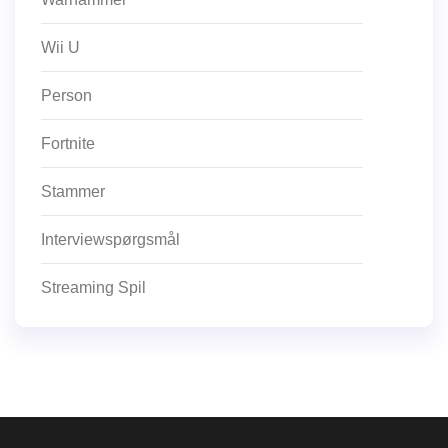
Wii U
Person
Fortnite
Stammer
Interviewspørgsmål
Streaming Spil