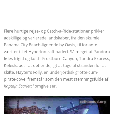
Flere hurtige rejse- og Catch-a-Ride-stationer prikker
adskillige og varierede landskaber, fra den skumle
Panama City Beach-lignende by Oasis, til forladte
værfter til et Hyperion-raffinaderi. Så meget af Pandora
føles frigid og kold - Frostburn Canyon, Tundra Express,
Køleskabet - at det er dejligt at tage til stranden for at
skifte. Hayter's Folly, en underjordisk grotte-cum-
pirate-cove, fremstår som den mest stemningsfulde af
Kaptajn Scarlett '
omgivelser.