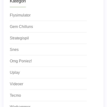
Kategori
Flysimulator
Gem Chilluns
Strategispil
Snes
Omg Poniez!
Uplay
Videoer
Tecmo
Warhammer