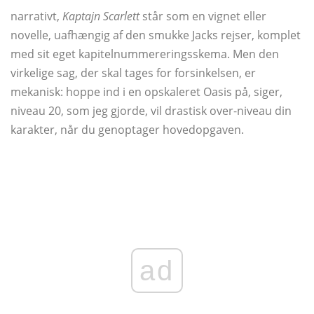
narrativt,
Kaptajn Scarlett
står som en vignet eller
novelle, uafhængig af den smukke Jacks rejser, komplet
med sit eget kapitelnummereringsskema. Men den
virkelige sag, der skal tages for forsinkelsen, er
mekanisk: hoppe ind i en opskaleret Oasis på, siger,
niveau 20, som jeg gjorde, vil drastisk over-niveau din
karakter, når du genoptager hovedopgaven.
ad