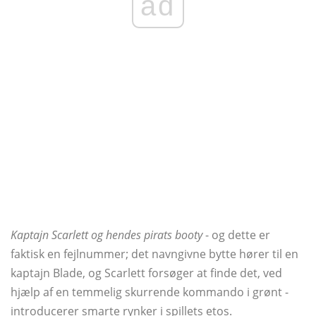
ad
Kaptajn Scarlett og hendes pirats booty
- og dette er
faktisk en fejlnummer; det navngivne bytte hører til en
kaptajn Blade, og Scarlett forsøger at finde det, ved
hjælp af en temmelig skurrende kommando i grønt -
introducerer smarte rynker i spillets etos.