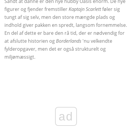
Sandt at danne er den nye hubby Oasis enorm. De nye
figurer og fjender fremstiller
Kaptajn Scarlett
føler sig
tungt af sig selv, men den store mængde plads og
indhold giver pakken en spredt, langsom fornemmelse.
En del af dette er bare den rå tid, der er nødvendig for
at afslutte historien og
Borderlands
'nu velkendte
fylderopgaver, men det er også strukturelt og
miljømæssigt.
ad