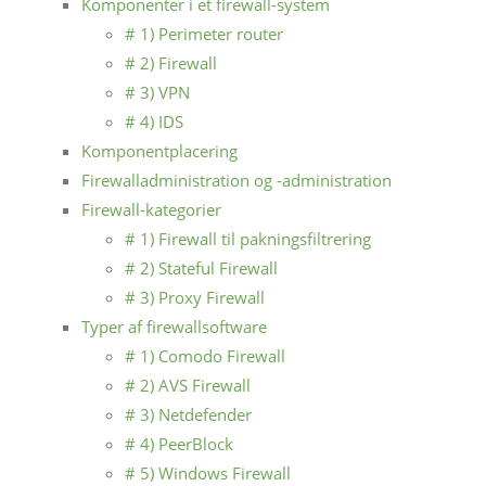
Komponenter i et firewall-system
# 1) Perimeter router
# 2) Firewall
# 3) VPN
# 4) IDS
Komponentplacering
Firewalladministration og -administration
Firewall-kategorier
# 1) Firewall til pakningsfiltrering
# 2) Stateful Firewall
# 3) Proxy Firewall
Typer af firewallsoftware
# 1) Comodo Firewall
# 2) AVS Firewall
# 3) Netdefender
# 4) PeerBlock
# 5) Windows Firewall