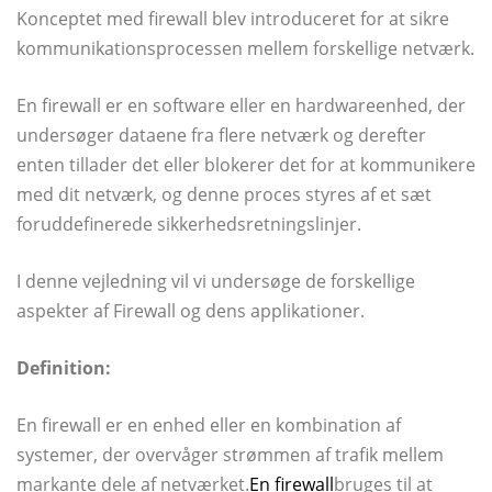
Konceptet med firewall blev introduceret for at sikre
kommunikationsprocessen mellem forskellige netværk.
En firewall er en software eller en hardwareenhed, der
undersøger dataene fra flere netværk og derefter
enten tillader det eller blokerer det for at kommunikere
med dit netværk, og denne proces styres af et sæt
foruddefinerede sikkerhedsretningslinjer.
I denne vejledning vil vi undersøge de forskellige
aspekter af Firewall og dens applikationer.
Definition:
En firewall er en enhed eller en kombination af
systemer, der overvåger strømmen af ​​trafik mellem
markante dele af netværket.
En firewall
bruges til at