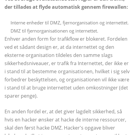
der tillades at flyde automatisk gennem firewallen:
Interne enheder til DMZ, fjernorganisation og internettet.
DMZ til fjernorganisationen og internettet.
Enhver anden form for trafikflow er blokeret. Fordelen
ved et sådant design er, at da internettet og den
eksterne organisation tildeles den samme slags
sikkerhedsniveauer, er trafik fra Internettet, der ikke er
i stand til at bestemme organisationen, hvilket i sig selv
forbedrer beskyttelsen, og organisationen vil ikke være
i stand til at bruge internettet uden omkostninger (det
sparer penge).
En anden fordel er, at det giver lagdelt sikkerhed, så
hvis en hacker ønsker at hacke de interne ressourcer,
skal den først hacke DMZ. Hacker's opgave bliver