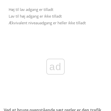
Høj til lav adgang er tilladt
Lav til høj adgang er ikke tilladt
Ækvivalent niveauadgang er heller ikke tilladt
ad
Ved at bruge ovenstående sæt regler er den trafik,