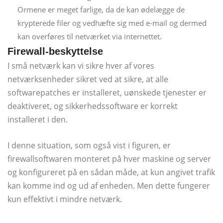
Ormene er meget farlige, da de kan ødelægge de
krypterede filer og vedhæfte sig med e-mail og dermed
kan overføres til netværket via internettet.
Firewall-beskyttelse
I små netværk kan vi sikre hver af vores
netværksenheder sikret ved at sikre, at alle
softwarepatches er installeret, uønskede tjenester er
deaktiveret, og sikkerhedssoftware er korrekt
installeret i den.
I denne situation, som også vist i figuren, er
firewallsoftwaren monteret på hver maskine og server
og konfigureret på en sådan måde, at kun angivet trafik
kan komme ind og ud af enheden. Men dette fungerer
kun effektivt i mindre netværk.