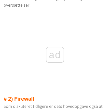
oversættelser.
ad
# 2) Firewall
Som diskuteret tidligere er dets hovedopgave også at