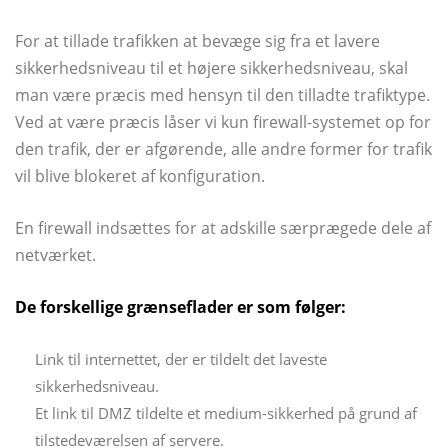
For at tillade trafikken at bevæge sig fra et lavere
sikkerhedsniveau til et højere sikkerhedsniveau, skal
man være præcis med hensyn til den tilladte trafiktype.
Ved at være præcis låser vi kun firewall-systemet op for
den trafik, der er afgørende, alle andre former for trafik
vil blive blokeret af konfiguration.
En firewall indsættes for at adskille særprægede dele af
netværket.
De forskellige grænseflader er som følger:
Link til internettet, der er tildelt det laveste
sikkerhedsniveau.
Et link til DMZ tildelte et medium-sikkerhed på grund af
tilstedeværelsen af ​​servere.