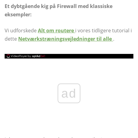
Et dybtgående kig på Firewall med klassiske
eksempler:
Vi udforskede
Alt om routere
i vores tidligere tutorial i
dette
Netværkstræningsvejledninger til alle
.
ad