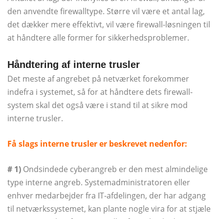
den anvendte firewalltype. Større vil være et antal lag,
det dækker mere effektivt, vil være firewall-løsningen til
at håndtere alle former for sikkerhedsproblemer.
Håndtering af interne trusler
Det meste af angrebet på netværket forekommer
indefra i systemet, så for at håndtere dets firewall-
system skal det også være i stand til at sikre mod
interne trusler.
Få slags interne trusler er beskrevet nedenfor:
# 1)
Ondsindede cyberangreb er den mest almindelige
type interne angreb. Systemadministratoren eller
enhver medarbejder fra IT-afdelingen, der har adgang
til netværkssystemet, kan plante nogle vira for at stjæle