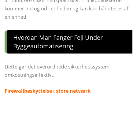
at håndtere sikkerhedspolitikker. Trafikpolitikkerne
kommer ind og ud i enheden og kan kun håndteres af
en enhed.
Hvordan Man Fanger Fejl Under
Byggeautomatisering
Dette gør det overordnede sikkerhedssystem
omkostningseffektivt.
Firewallbeskyttelse i store netværk