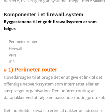
hårdere, hvilket igen gør systemet meget mere sikkert.
Komponenter i et firewall-system
Byggestenene til et godt firewallsystem er som
følger:
Perimeter router
Firewall
VPN
IDS
# 1) Perimeter router
Hovedårsagen til at bruge det er at give et link til det
offentlige netværkssystem som internettet eller en
særpræget organisation. Den udfører routing af
datapakker ved at følge en passende routingprotokol.
Det indeholder også filtrering af pakker og adresserer