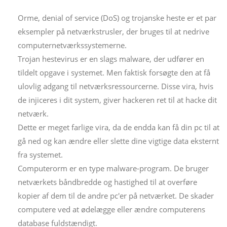
Orme, denial of service (DoS) og trojanske heste er et par
eksempler på netværkstrusler, der bruges til at nedrive
computernetværkssystemerne.
Trojan hestevirus er en slags malware, der udfører en
tildelt opgave i systemet. Men faktisk forsøgte den at få
ulovlig adgang til netværksressourcerne. Disse vira, hvis
de injiceres i dit system, giver hackeren ret til at hacke dit
netværk.
Dette er meget farlige vira, da de endda kan få din pc til at
gå ned og kan ændre eller slette dine vigtige data eksternt
fra systemet.
Computerorm er en type malware-program. De bruger
netværkets båndbredde og hastighed til at overføre
kopier af dem til de andre pc'er på netværket. De skader
computere ved at ødelægge eller ændre computerens
database fuldstændigt.