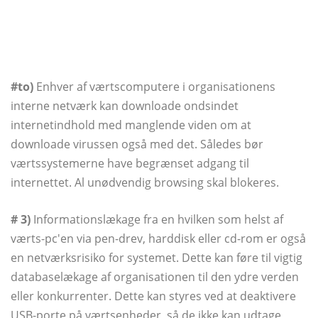
#to)
Enhver af værtscomputere i organisationens
interne netværk kan downloade ondsindet
internetindhold med manglende viden om at
downloade virussen også med det. Således bør
værtssystemerne have begrænset adgang til
internettet. Al unødvendig browsing skal blokeres.
# 3)
Informationslækage fra en hvilken som helst af
værts-pc'en via pen-drev, harddisk eller cd-rom er også
en netværksrisiko for systemet. Dette kan føre til vigtig
databaselækage af organisationen til den ydre verden
eller konkurrenter. Dette kan styres ved at deaktivere
USB-porte på værtsenheder, så de ikke kan udtage