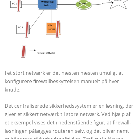
I et stort netværk er det næsten næsten umuligt at
konfigurere firewallbeskyttelsen manuelt på hver
knude.
Det centraliserede sikkerhedssystem er en løsning, der
giver et sikkert netværk til store netværk. Ved hjælp af
et eksempel vises det i nedenstående figur, at firewall-
løsningen pålægges routeren selv, og det bliver nemt