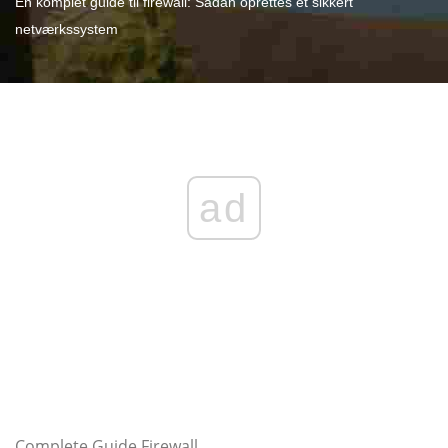
En komplet guide til firewall: Sådan oprettes et sikkert
netværkssystem
ad
Complete Guide Firewall