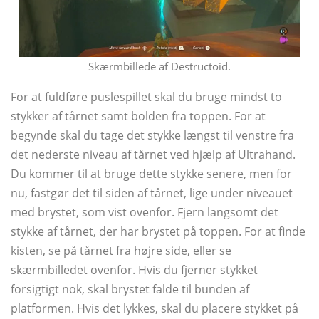
Skærmbillede af Destructoid.
For at fuldføre puslespillet skal du bruge mindst to
stykker af tårnet samt bolden fra toppen. For at
begynde skal du tage det stykke længst til venstre fra
det nederste niveau af tårnet ved hjælp af Ultrahand.
Du kommer til at bruge dette stykke senere, men for
nu, fastgør det til siden af ​​tårnet, lige under niveauet
med brystet, som vist ovenfor. Fjern langsomt det
stykke af tårnet, der har brystet på toppen. For at finde
kisten, se på tårnet fra højre side, eller se
skærmbilledet ovenfor. Hvis du fjerner stykket
forsigtigt nok, skal brystet falde til bunden af ​​
platformen. Hvis det lykkes, skal du placere stykket på