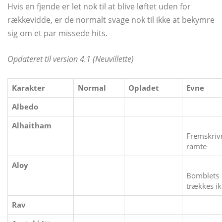
Hvis en fjende er let nok til at blive løftet uden for
rækkevidde, er de normalt svage nok til ikke at bekymre
sig om et par missede hits.
Opdateret til version 4.1 (Neuvillette)
Karakter
Normal
Opladet
Evne
Albedo
Alhaitham
Fremskriv
ramte
Aloy
Bomblets
trækkes i
Rav