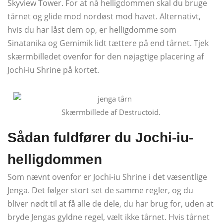
Skyview Tower. For at nå helligdommen skal du bruge
tårnet og glide mod nordøst mod havet. Alternativt,
hvis du har låst dem op, er helligdomme som
Sinatanika og Gemimik lidt tættere på end tårnet. Tjek
skærmbilledet ovenfor for den nøjagtige placering af
Jochi-iu Shrine på kortet.
Skærmbillede af Destructoid.
Sådan fuldfører du Jochi-iu-
helligdommen
Som nævnt ovenfor er Jochi-iu Shrine i det væsentlige
Jenga. Det følger stort set de samme regler, og du
bliver nødt til at få alle de dele, du har brug for, uden at
bryde Jengas gyldne regel, vælt ikke tårnet. Hvis tårnet