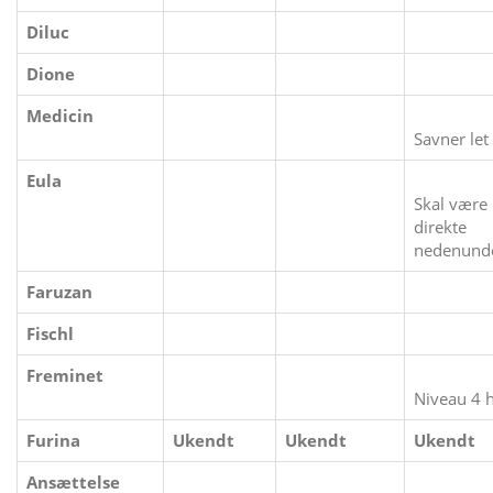
Diluc
Dione
Medicin
Savner let
Eula
Skal være
direkte
nedenund
Faruzan
Fischl
Freminet
Niveau 4 h
Furina
Ukendt
Ukendt
Ukendt
Ansættelse