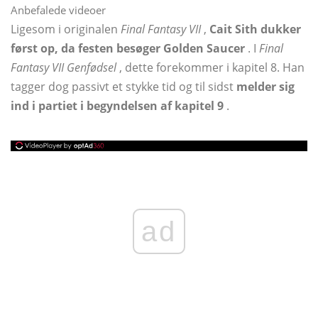
Anbefalede videoer
Ligesom i originalen
Final Fantasy VII
,
Cait Sith dukker
først op, da festen besøger Golden Saucer
. I
Final
Fantasy VII Genfødsel
, dette forekommer i kapitel 8. Han
tagger dog passivt et stykke tid og til sidst
melder sig
ind i partiet i begyndelsen af ​​kapitel 9
.
ad