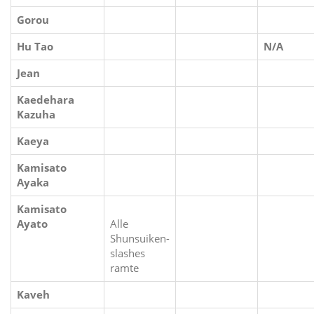
Gorou
Hu Tao
N/A
Jean
Kaedehara
Kazuha
Kaeya
Kamisato
Ayaka
Kamisato
Ayato
Alle
Shunsuiken-
slashes
ramte
Kaveh