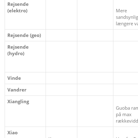
Rejsende
(elektro)
Mere
sandsynlig
længere 
Rejsende (geo)
Rejsende
(hydro)
Vinde
Vandrer
Xiangling
Guoba ra
på max
rækkevid
Xiao