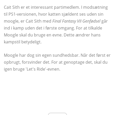
Cait Sith er et interessant partimedlem. I modsætning
til PS1-versionen, hvor katten sjældent ses uden sin
moogle, er Cait Sith med
Final Fantasy VII Genfødsel
går
ind i kamp uden det i første omgang. For at tilkalde
Moogle skal du bruge en evne. Dette ændrer hans
kampstil betydeligt.
Moogle har dog sin egen sundhedsbar. Når det først er
opbrugt, forsvinder det. For at genoptage det, skal du
igen bruge 'Let's Ride'-evnen.