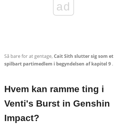
ad
Så bare for at gentage,
Cait Sith slutter sig som et
spilbart partimedlem i begyndelsen af ​​kapitel 9
.
Hvem kan ramme ting i
Venti's Burst in Genshin
Impact?