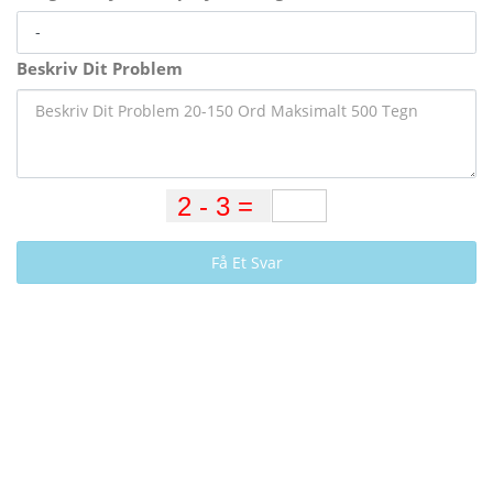
Beskriv Dit Problem
Få Et Svar