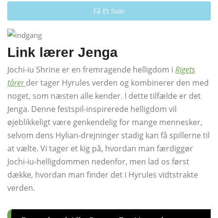
Få Et Svar
Link lærer Jenga
Jochi-iu Shrine er en fremragende helligdom i
Rigets
tårer
der tager Hyrules verden og kombinerer den med
noget, som næsten alle kender. I dette tilfælde er det
Jenga. Denne festspil-inspirerede helligdom vil
øjeblikkeligt være genkendelig for mange mennesker,
selvom dens Hylian-drejninger stadig kan få spillerne til
at vælte. Vi tager et kig på, hvordan man færdiggør
Jochi-iu-helligdommen nedenfor, men lad os først
dække, hvordan man finder det i Hyrules vidtstrakte
verden.