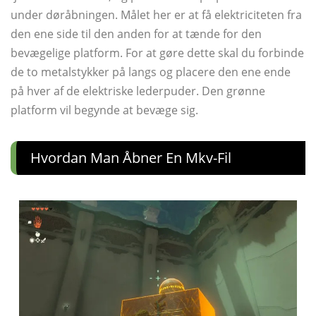
under døråbningen. Målet her er at få elektriciteten fra
den ene side til den anden for at tænde for den
bevægelige platform. For at gøre dette skal du forbinde
de to metalstykker på langs og placere den ene ende
på hver af de elektriske lederpuder. Den grønne
platform vil begynde at bevæge sig.
Hvordan Man Åbner En Mkv-Fil