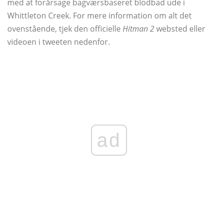
med at forårsage bagværsbaseret blodbad ude i
Whittleton Creek. For mere information om alt det
ovenstående, tjek den officielle
Hitman 2
websted eller
videoen i tweeten nedenfor.
ad