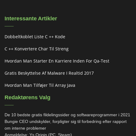
Interessante Artikler
Dobbeltkoblet Liste C ++ Kode
C ++ Konvertere Char Til Streng
Hvordan Man Starter En Karriere Inden For Qa-Test
Gratis Beskyttelse Af Malware I Realtid 2017
Hvordan Man Tilføjer Til Array Java
Redaktørens Valg
De 10 bedste gratis fildelingssider og softwareprogrammer i 2021
Bungie CEO undskylder, forpligter sig til forbedring efter rapport
om interne problemer
Anmeldelse: Ys Origin (PC, Steam)