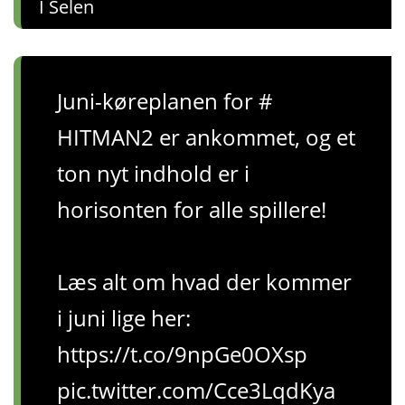
I Selen
Juni-køreplanen for #
HITMAN2 er ankommet, og et
ton nyt indhold er i
horisonten for alle spillere!
Læs alt om hvad der kommer
i juni lige her:
https://t.co/9npGe0OXsp
pic.twitter.com/Cce3LqdKya