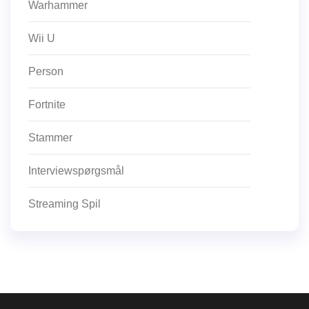
Warhammer
Wii U
Person
Fortnite
Stammer
Interviewspørgsmål
Streaming Spil