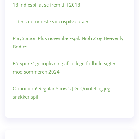
18 indiespil at se frem til i 2018
Tidens dummeste videospilvalutaer
PlayStation Plus november-spil: Nioh 2 og Heavenly
Bodies
EA Sports’ genoplivning af college-fodbold sigter
mod sommeren 2024
Oooooohh! Regular Show's J.G. Quintel og jeg
snakker spil