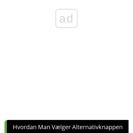
ad
Hvordan Man Vælger Alternativknappen