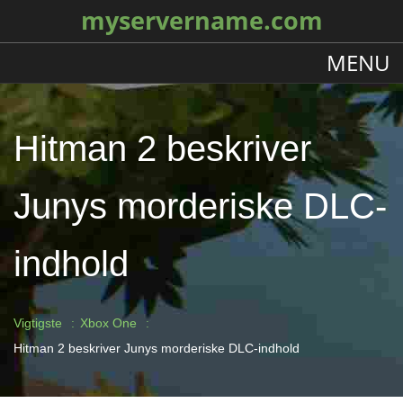
myservername.com
MENU
Hitman 2 beskriver
Junys morderiske DLC-
indhold
Vigtigste
Xbox One
Hitman 2 beskriver Junys morderiske DLC-indhold