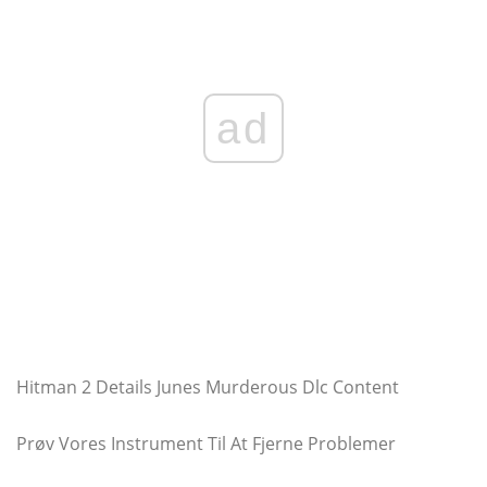
ad
Hitman 2 Details Junes Murderous Dlc Content
Prøv Vores Instrument Til At Fjerne Problemer