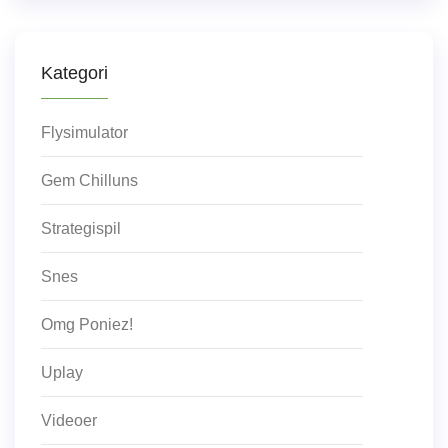
Kategori
Flysimulator
Gem Chilluns
Strategispil
Snes
Omg Poniez!
Uplay
Videoer