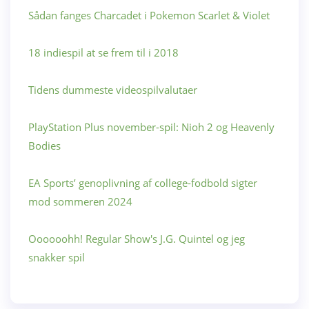
Sådan fanges Charcadet i Pokemon Scarlet & Violet
18 indiespil at se frem til i 2018
Tidens dummeste videospilvalutaer
PlayStation Plus november-spil: Nioh 2 og Heavenly
Bodies
EA Sports’ genoplivning af college-fodbold sigter
mod sommeren 2024
Oooooohh! Regular Show's J.G. Quintel og jeg
snakker spil