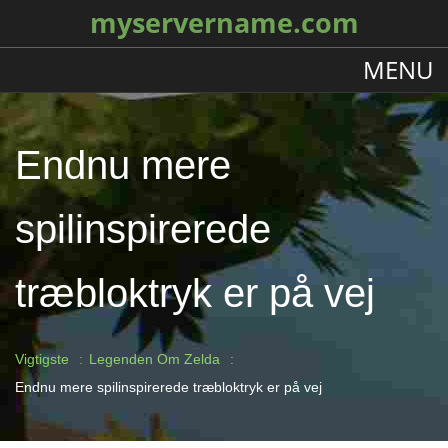
myservername.com
MENU
Endnu mere
spilinspirerede
træbloktryk er på vej
Vigtigste
Legenden Om Zelda
Endnu mere spilinspirerede træbloktryk er på vej