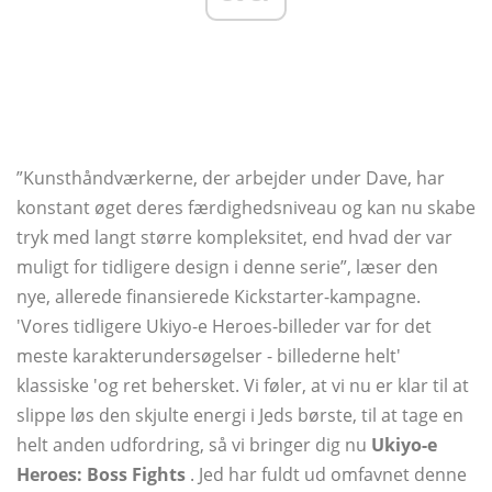
”Kunsthåndværkerne, der arbejder under Dave, har
konstant øget deres færdighedsniveau og kan nu skabe
tryk med langt større kompleksitet, end hvad der var
muligt for tidligere design i denne serie”, læser den
nye, allerede finansierede Kickstarter-kampagne.
'Vores tidligere Ukiyo-e Heroes-billeder var for det
meste karakterundersøgelser - billederne helt'
klassiske 'og ret behersket. Vi føler, at vi nu er klar til at
slippe løs den skjulte energi i Jeds børste, til at tage en
helt anden udfordring, så vi bringer dig nu
Ukiyo-e
Heroes: Boss Fights
. Jed har fuldt ud omfavnet denne