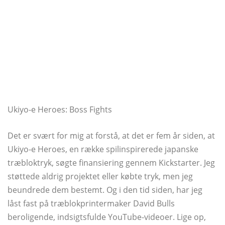
Ukiyo-e Heroes: Boss Fights
Det er svært for mig at forstå, at det er fem år siden, at
Ukiyo-e Heroes, en række spilinspirerede japanske
træbloktryk, søgte finansiering gennem Kickstarter. Jeg
støttede aldrig projektet eller købte tryk, men jeg
beundrede dem bestemt. Og i den tid siden, har jeg
låst fast på træblokprintermaker David Bulls
beroligende, indsigtsfulde YouTube-videoer. Lige op,