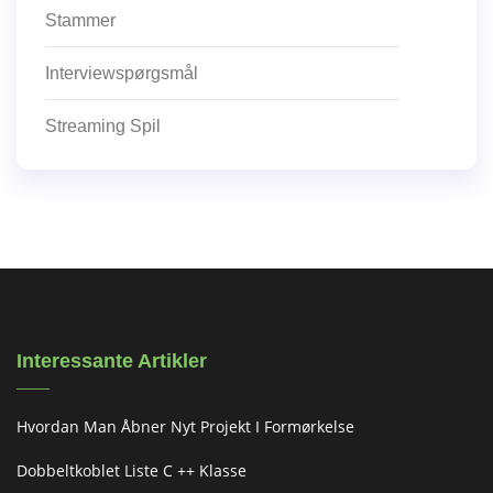
Stammer
Interviewspørgsmål
Streaming Spil
Interessante Artikler
Hvordan Man Åbner Nyt Projekt I Formørkelse
Dobbeltkoblet Liste C ++ Klasse