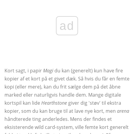
ad
Kort sagt, i papir
Magi
du kan (generelt) kun have fire
kopier af et kort på et givet dæk. Så hvis du får en femte
kopi (eller mere), kan du frit sælge dem på det åbne
marked eller naturligvis handle dem. Mange digitale
kortspil kan lide
Hearthstone
giver dig 'støv' til ekstra
kopier, som du kan bruge til at lave nye kort, men
arena
håndterede ting anderledes. Mens der findes et
eksisterende wild card-system, ville femte kort generelt