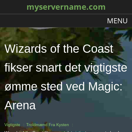
myservername.com
MENU
Wizards of the Coast
fikser snart det vigtigste
ømme sted ved Magic:
Arena
Vigtigste
Troldmænd Fra Kysten