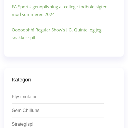
EA Sports’ genoplivning af college-fodbold sigter
mod sommeren 2024
Oooooohh! Regular Show's J.G. Quintel og jeg
snakker spil
Kategori
Flysimulator
Gem Chilluns
Strategispil