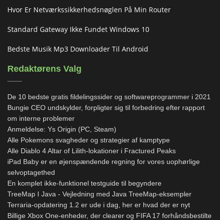
Hvor Er Netværkssikkerhedsnøglen På Min Router
Standard Gateway Ikke Fundet Windows 10
Bedste Musik Mp3 Downloader Til Android
Redaktørens Valg
De 10 bedste gratis fildelingssider og softwareprogrammer i 2021
Bungie CEO undskylder, forpligter sig til forbedring efter rapport
om interne problemer
Anmeldelse: Ys Origin (PC, Steam)
Alle Pokemons svagheder og strategier af kamptype
Alle Diablo 4 Altar of Lilith-lokationer i Fractured Peaks
iPad Baby er en øjenspændende regning for vores uophørlige
selvoptagethed
En komplet ikke-funktionel testguide til begyndere
TreeMap I Java - Vejledning med Java TreeMap-eksempler
Terraria-opdatering 1.2 er ude i dag, her er hvad der er nyt
Billige Xbox One-enheder, der clearer og FIFA 17 forhåndsbestilte