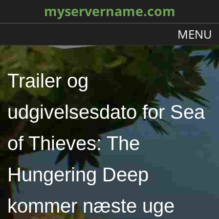
myservername.com
MENU
Trailer og
udgivelsesdato for Sea
of ​​Thieves: The
Hungering Deep
kommer næste uge