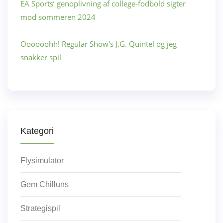
EA Sports’ genoplivning af college-fodbold sigter
mod sommeren 2024
Oooooohh! Regular Show's J.G. Quintel og jeg
snakker spil
Kategori
Flysimulator
Gem Chilluns
Strategispil