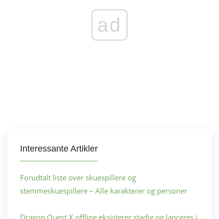
ad
Interessante Artikler
Forudtalt liste over skuespillere og
stemmeskuespillere – Alle karakterer og personer
Dragon Quest X offline eksisterer stadig og lanceres i