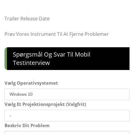
Trailer Release Date
Prøv Vores Instrument Til At Fjerne Problemer
Spørgsmål Og Svar Til Mobil
Testinterview
Vælg Operativsystemet
Vælg Et Projektionsprojekt (Valgfrit)
Beskriv Dit Problem