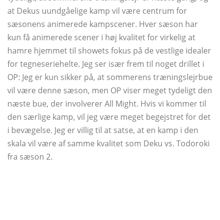
at Dekus uundgåelige kamp vil være centrum for
sæsonens animerede kampscener. Hver sæson har
kun få animerede scener i høj kvalitet for virkelig at
hamre hjemmet til showets fokus på de vestlige idealer
for tegneseriehelte. Jeg ser især frem til noget drillet i
OP: Jeg er kun sikker på, at sommerens træningslejrbue
vil være denne sæson, men OP viser meget tydeligt den
næste bue, der involverer All Might. Hvis vi kommer til
den særlige kamp, ​​vil jeg være meget begejstret for det
i bevægelse. Jeg er villig til at satse, at en kamp i den
skala vil være af samme kvalitet som Deku vs. Todoroki
fra sæson 2.