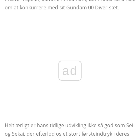
om at konkurrere med sit Gundam 00 Diver-sæt.
ad
Helt ærligt er hans tidlige udvikling ikke så god som Sei
og Sekai, der efterlod os et stort førsteindtryk i deres