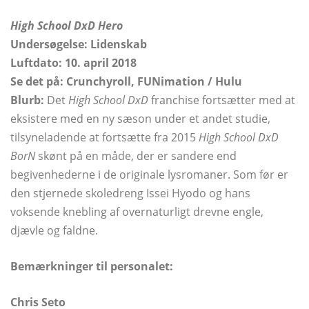
High School DxD Hero
Undersøgelse: Lidenskab
Luftdato: 10. april 2018
Se det på: Crunchyroll, FUNimation / Hulu
Blurb:
Det
High School DxD
franchise fortsætter med at
eksistere med en ny sæson under et andet studie,
tilsyneladende at fortsætte fra 2015
High School DxD
BorN
skønt på en måde, der er sandere end
begivenhederne i de originale lysromaner. Som før er
den stjernede skoledreng Issei Hyodo og hans
voksende knebling af overnaturligt drevne engle,
djævle og faldne.
Bemærkninger til personalet:
Chris Seto