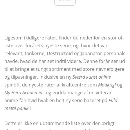
Ligesom i tidligere rater, finder du nedenfor en stor ol-
liste over forårets nyeste serie, og, hvor det var
relevant, tankerne, Destructoid og Japanator-personale
havde, hvad de har set indtil videre. Denne forår ser ud
til at bringe et tungt sortiment med store navnefolgere
og tilpasninger, inklusive en ny
Sværd kunst online
spinoff, de nyeste rater af kraftcentre som
Madkrig!
og
My Hero Academia
, og endda mange af en veteran
anime-fan hvid hval: en helt ny serie baseret på
Fuld
metal panik
!
Dette er ikke en udtømmende liste over den ærligt