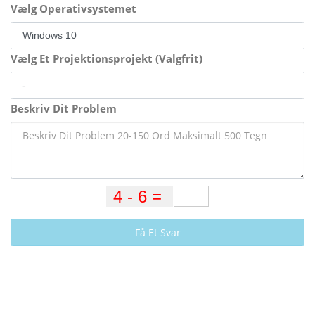
Vælg Operativsystemet
Vælg Et Projektionsprojekt (Valgfrit)
Beskriv Dit Problem
Få Et Svar