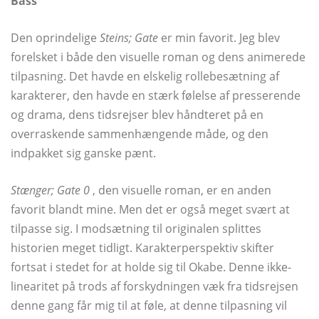
Bass
Den oprindelige
Steins; Gate
er min favorit. Jeg blev
forelsket i både den visuelle roman og dens animerede
tilpasning. Det havde en elskelig rollebesætning af
karakterer, den havde en stærk følelse af presserende
og drama, dens tidsrejser blev håndteret på en
overraskende sammenhængende måde, og den
indpakket sig ganske pænt.
Stænger; Gate 0
, den visuelle roman, er en anden
favorit blandt mine. Men det er også meget svært at
tilpasse sig. I modsætning til originalen splittes
historien meget tidligt. Karakterperspektiv skifter
fortsat i stedet for at holde sig til Okabe. Denne ikke-
linearitet på trods af forskydningen væk fra tidsrejsen
denne gang får mig til at føle, at denne tilpasning vil