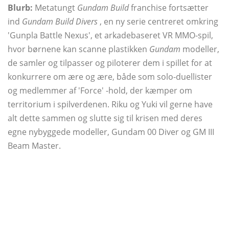
Blurb:
Metatungt
Gundam Build
franchise fortsætter
ind
Gundam Build Divers
, en ny serie centreret omkring
'Gunpla Battle Nexus', et arkadebaseret VR MMO-spil,
hvor børnene kan scanne plastikken
Gundam
modeller,
de samler og tilpasser og piloterer dem i spillet for at
konkurrere om ære og ære, både som solo-duellister
og medlemmer af 'Force' -hold, der kæmper om
territorium i spilverdenen. Riku og Yuki vil gerne have
alt dette sammen og slutte sig til krisen med deres
egne nybyggede modeller, Gundam 00 Diver og GM III
Beam Master.