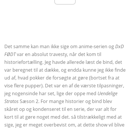
Det samme kan man ikke sige om anime-serien og
DxD
FØDT
var en absolut travesty, når det kom til
historiefortælling. Jeg havde allerede læst de bind, det
var beregnet til at dække, og endda kunne jeg ikke finde
ud af, hvad pokker de forsøgte at gøre (bortset fra at
vise flere pupper). Det var en af ​​de værste tilpasninger,
jeg nogensinde har set, lige der oppe med
Uendelige
Stratos
Sæson 2. For mange historier og bind blev
skåret op og kondenseret til en serie, der var alt for
kort til at gøre noget med det. så tilstrækkeligt med at
sige, jeg er meget overbevist om, at dette show vil blive