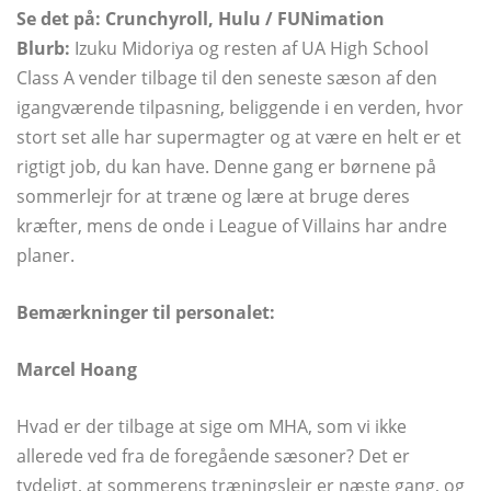
Se det på: Crunchyroll, Hulu / FUNimation
Blurb:
Izuku Midoriya og resten af ​​UA High School
Class A vender tilbage til den seneste sæson af den
igangværende tilpasning, beliggende i en verden, hvor
stort set alle har supermagter og at være en helt er et
rigtigt job, du kan have. Denne gang er børnene på
sommerlejr for at træne og lære at bruge deres
kræfter, mens de onde i League of Villains har andre
planer.
Bemærkninger til personalet:
Marcel Hoang
Hvad er der tilbage at sige om MHA, som vi ikke
allerede ved fra de foregående sæsoner? Det er
tydeligt, at sommerens træningslejr er næste gang, og