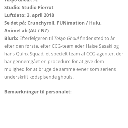
Studio: Studio Pierrot
Luftdato: 3. april 2018
Se det på: Crunchyroll, FUNimation / Hulu,
AnimeLab (AU / NZ)
Blurb:
Efterfølgeren til
Tokyo Ghoul
finder sted to år
efter den første, efter CCG-teamleder Haise Sasaki og
hans Quinx Squad, et specielt team af CCG-agenter, der
har gennemgået en procedure for at give dem
mulighed for at bruge de samme evner som seriens
underskrift kødspisende ghouls.
Bemærkninger til personalet: