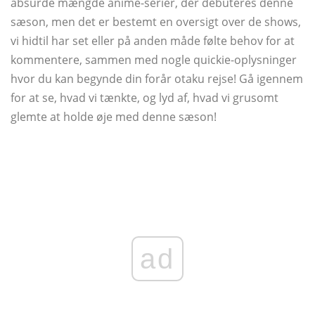
absurde mængde anime-serier, der debuteres denne
sæson, men det er bestemt en oversigt over de shows,
vi hidtil har set eller på anden måde følte behov for at
kommentere, sammen med nogle quickie-oplysninger
hvor du kan begynde din forår otaku rejse! Gå igennem
for at se, hvad vi tænkte, og lyd af, hvad vi grusomt
glemte at holde øje med denne sæson!
ad