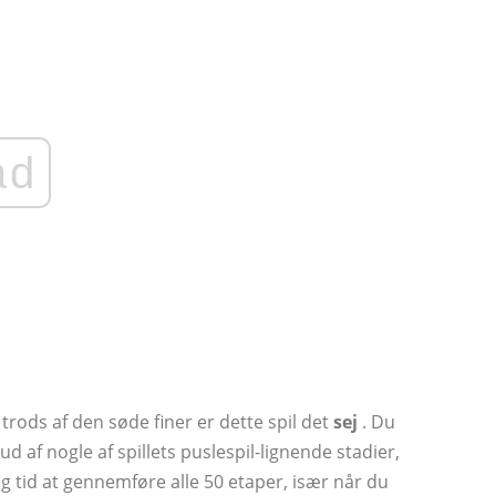
ad
 trods af den søde finer er dette spil det
sej
. Du
e ud af nogle af spillets puslespil-lignende stadier,
ng tid at gennemføre alle 50 etaper, især når du