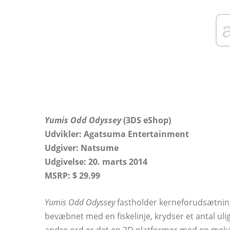
Yumis Odd Odyssey
(3DS eShop)
Udvikler: Agatsuma Entertainment
Udgiver: Natsume
Udgivelse: 20. marts 2014
MSRP: $ 29.99
Yumis Odd Odyssey
fastholder kerneforudsætninge
bevæbnet med en fiskelinje, krydser et antal ul