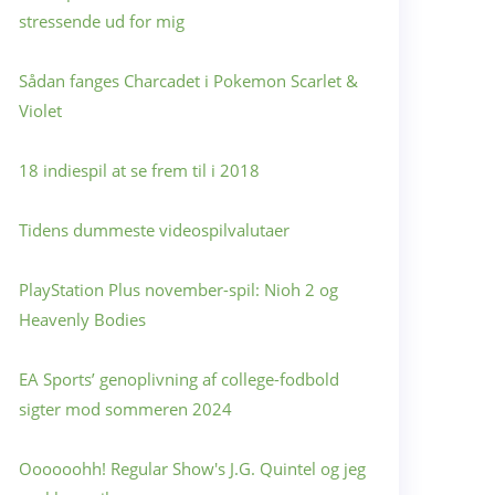
stressende ud for mig
Sådan fanges Charcadet i Pokemon Scarlet &
Violet
18 indiespil at se frem til i 2018
Tidens dummeste videospilvalutaer
PlayStation Plus november-spil: Nioh 2 og
Heavenly Bodies
EA Sports’ genoplivning af college-fodbold
sigter mod sommeren 2024
Oooooohh! Regular Show's J.G. Quintel og jeg