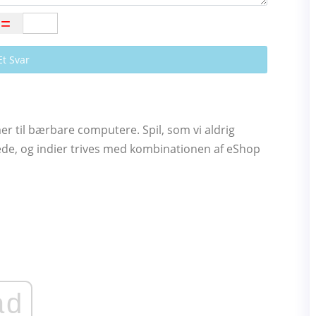
Et Svar
mer til bærbare computere. Spil, som vi aldrig
rede, og indier trives med kombinationen af ​​eShop
ad