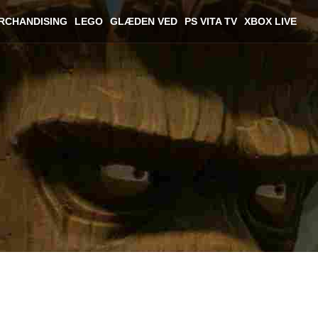
RCHANDISING
LEGO
GLÆDEN VED
PS VITA TV
XBOX LIVE