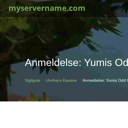
myservername.com
Anmeldelse: Yumis O
Vigtigste
Umihara Kawase
Anmeldelse: Yumis Odd