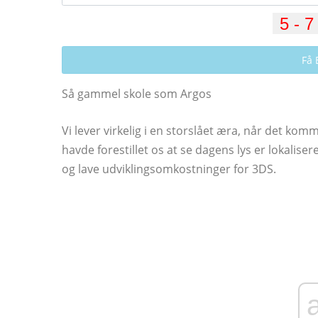
Få 
Så gammel skole som Argos
Vi lever virkelig i en storslået æra, når det kom
havde forestillet os at se dagens lys er lokalise
og lave udviklingsomkostninger for 3DS.