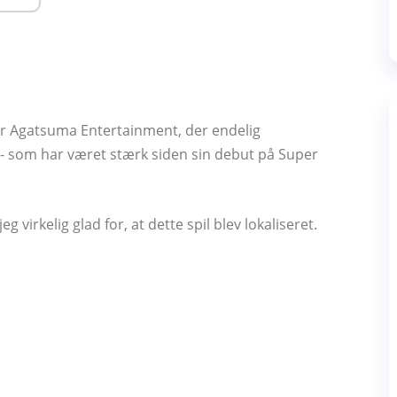
t er Agatsuma Entertainment, der endelig
 - som har været stærk siden sin debut på Super
 virkelig glad for, at dette spil blev lokaliseret.