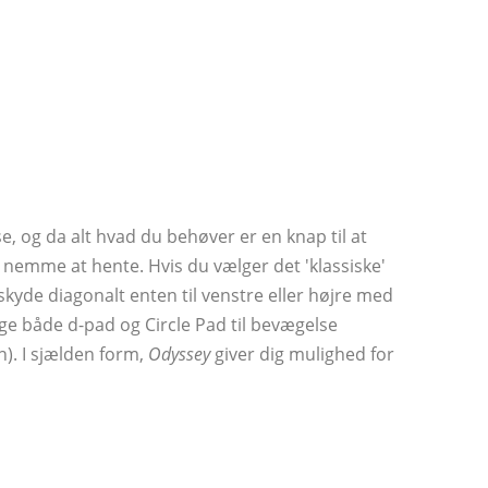
 og da alt hvad du behøver er en knap til at
e nemme at hente. Hvis du vælger det 'klassiske'
kyde diagonalt enten til venstre eller højre med
ge både d-pad og Circle Pad til bevægelse
n). I sjælden form,
Odyssey
giver dig mulighed for