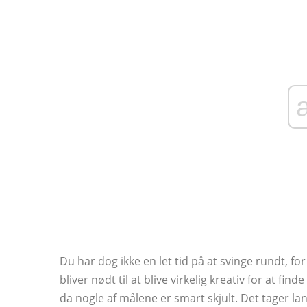
Du har dog ikke en let tid på at svinge rundt, for
bliver nødt til at blive virkelig kreativ for at find
da nogle af målene er smart skjult. Det tager la