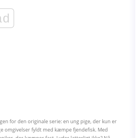
ad
n for den originale serie: en ung pige, der kun er
ige omgivelser fyldt med kæmpe fjendefisk. Med