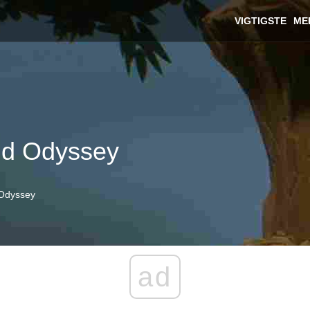
VIGTIGSTE
ME
dd Odyssey
 Odyssey
ad