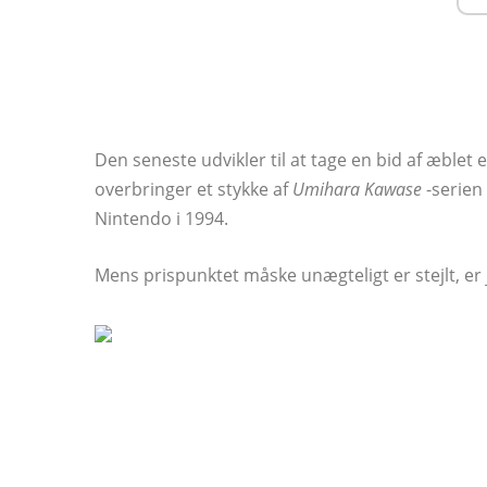
Den seneste udvikler til at tage en bid af æble
overbringer et stykke af
Umihara Kawase
-serien
Nintendo i 1994.
Mens prispunktet måske unægteligt er stejlt, er jeg