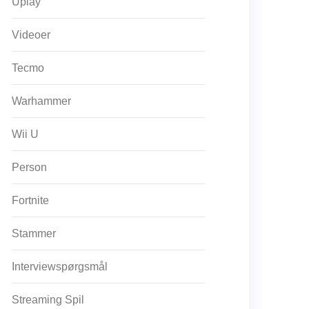
Uplay
Videoer
Tecmo
Warhammer
Wii U
Person
Fortnite
Stammer
Interviewspørgsmål
Streaming Spil