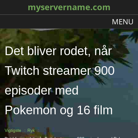
myservername.com
MENU
Det bliver rodet, når
Twitch streamer 900
episoder med
Pokemon og 16 film
Vigtigste
Ryk