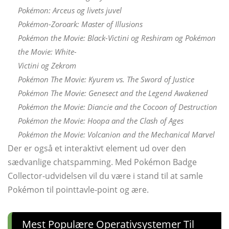
Pokémon: Arceus og livets juvel
Pokémon-Zoroark: Master of Illusions
Pokémon the Movie: Black-Victini og Reshiram og Pokémon
the Movie: White-
Victini og Zekrom
Pokémon The Movie: Kyurem vs. The Sword of Justice
Pokémon The Movie: Genesect and the Legend Awakened
Pokémon the Movie: Diancie and the Cocoon of Destruction
Pokémon the Movie: Hoopa and the Clash of Ages
Pokémon the Movie: Volcanion and the Mechanical Marvel
Der er også et interaktivt element ud over den
sædvanlige chatspamming. Med Pokémon Badge
Collector-udvidelsen vil du være i stand til at samle
Pokémon til pointtavle-point og ære.
Mest Populære Operativsystemer Til