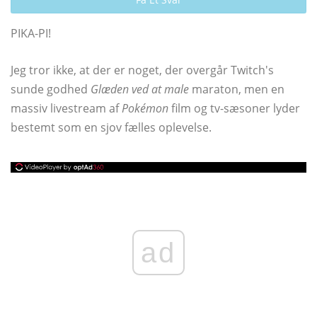
PIKA-PI!
Jeg tror ikke, at der er noget, der overgår Twitch's
sunde godhed
Glæden ved at male
maraton, men en
massiv livestream af
Pokémon
film og tv-sæsoner lyder
bestemt som en sjov fælles oplevelse.
ad