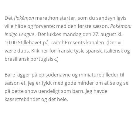
Det
Pokémon
marathon starter, som du sandsynligvis
ville håbe og forvente: med den første sæson,
Pokémon:
Indigo League
. Det lukkes mandag den 27. august kl.
10.00 Stillehavet på TwitchPresents kanalen. (Der vil
være dubs. Klik her for fransk, tysk, spansk, italiensk og
brasiliansk portugisisk.)
Bare kigger på episodenavne og miniaturebilleder til
sæson et, jeg er fyldt med gode minder om at se og se
på dette show uendeligt som barn. Jeg havde
kassettebåndet og det hele.