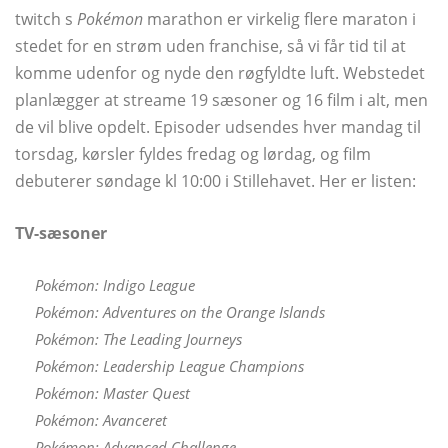
twitch s
Pokémon
marathon er virkelig flere maraton i
stedet for en strøm uden franchise, så vi får tid til at
komme udenfor og nyde den røgfyldte luft. Webstedet
planlægger at streame 19 sæsoner og 16 film i alt, men
de vil blive opdelt. Episoder udsendes hver mandag til
torsdag, kørsler fyldes fredag ​​og lørdag, og film
debuterer søndage kl 10:00 i Stillehavet. Her er listen:
TV-sæsoner
Pokémon: Indigo League
Pokémon: Adventures on the Orange Islands
Pokémon: The Leading Journeys
Pokémon: Leadership League Champions
Pokémon: Master Quest
Pokémon: Avanceret
Pokémon: Advanced Challenge