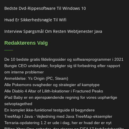
Bedste Dvd-Rippesoftware Til Windows 10
Hvad Er Sikkerhedsnøgle Til Wifi
Interview Spørgsmål Om Resten Webtjenester Java
Redaktørens Valg
De 10 bedste gratis fildelingssider og softwareprogrammer i 2021
Bungie CEO undskylder, forpligter sig til forbedring efter rapport
om interne problemer
Anmeldelse: Ys Origin (PC, Steam)
Alle Pokemons svagheder og strategier af kamptype
Alle Diablo 4 Altar of Lilith-lokationer i Fractured Peaks
iPad Baby er en øjenspændende regning for vores uophørlige
selvoptagethed
En komplet ikke-funktionel testguide til begyndere
TreeMap I Java - Vejledning med Java TreeMap-eksempler
Terraria-opdatering 1.2 er ude i dag, her er hvad der er nyt