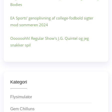
Bodies
EA Sports’ genoplivning af college-fodbold sigter
mod sommeren 2024
Oooooohh! Regular Show's J.G. Quintel og jeg
snakker spil
Kategori
Flysimulator
Gem Chilluns