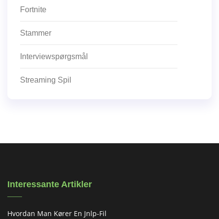
Fortnite
Stammer
Interviewspørgsmål
Streaming Spil
Interessante Artikler
Hvordan Man Kører En Jnlp-Fil