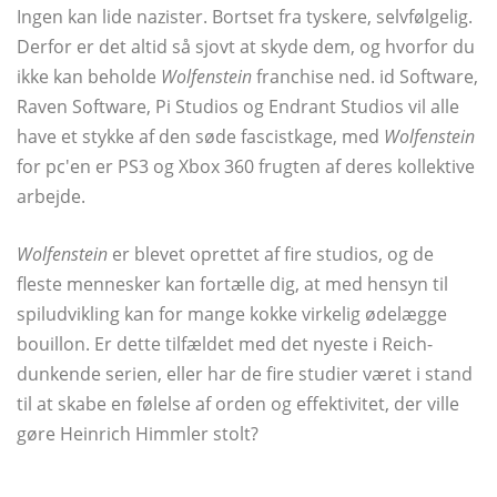
Ingen kan lide nazister. Bortset fra tyskere, selvfølgelig.
Derfor er det altid så sjovt at skyde dem, og hvorfor du
ikke kan beholde
Wolfenstein
franchise ned. id Software,
Raven Software, Pi Studios og Endrant Studios vil alle
have et stykke af den søde fascistkage, med
Wolfenstein
for pc'en er PS3 og Xbox 360 frugten af ​​deres kollektive
arbejde.
Wolfenstein
er blevet oprettet af fire studios, og de
fleste mennesker kan fortælle dig, at med hensyn til
spiludvikling kan for mange kokke virkelig ødelægge
bouillon. Er dette tilfældet med det nyeste i Reich-
dunkende serien, eller har de fire studier været i stand
til at skabe en følelse af orden og effektivitet, der ville
gøre Heinrich Himmler stolt?