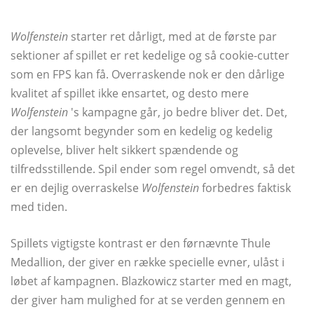
Wolfenstein
starter ret dårligt, med at de første par
sektioner af spillet er ret kedelige og så cookie-cutter
som en FPS kan få. Overraskende nok er den dårlige
kvalitet af spillet ikke ensartet, og desto mere
Wolfenstein
's kampagne går, jo bedre bliver det. Det,
der langsomt begynder som en kedelig og kedelig
oplevelse, bliver helt sikkert spændende og
tilfredsstillende. Spil ender som regel omvendt, så det
er en dejlig overraskelse
Wolfenstein
forbedres faktisk
med tiden.
Spillets vigtigste kontrast er den førnævnte Thule
Medallion, der giver en række specielle evner, ulåst i
løbet af kampagnen. Blazkowicz starter med en magt,
der giver ham mulighed for at se verden gennem en