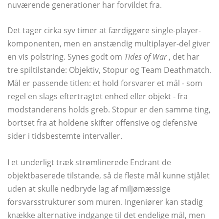
nuværende generationer har forvildet fra.
Det tager cirka syv timer at færdiggøre single-player-
komponenten, men en anstændig multiplayer-del giver
en vis polstring. Synes godt om
Tides of War
, det har
tre spiltilstande: Objektiv, Stopur og Team Deathmatch.
Mål er passende titlen: et hold forsvarer et mål - som
regel en slags eftertragtet enhed eller objekt - fra
modstanderens holds greb. Stopur er den samme ting,
bortset fra at holdene skifter offensive og defensive
sider i tidsbestemte intervaller.
I et underligt træk strømlinerede Endrant de
objektbaserede tilstande, så de fleste mål kunne stjålet
uden at skulle nedbryde lag af miljømæssige
forsvarsstrukturer som muren. Ingeniører kan stadig
knække alternative indgange til det endelige mål, men