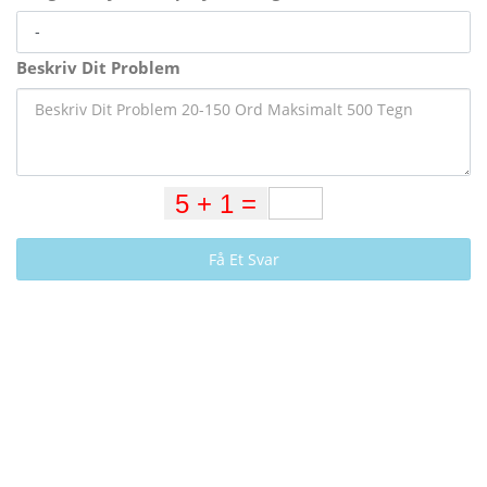
Beskriv Dit Problem
Få Et Svar