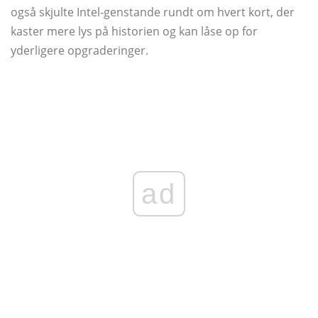
også skjulte Intel-genstande rundt om hvert kort, der
kaster mere lys på historien og kan låse op for
yderligere opgraderinger.
ad