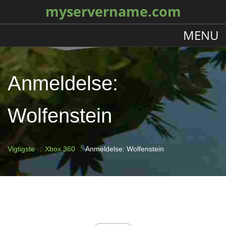
myservername.com
MENU
Anmeldelse:
Wolfenstein
Vigtigste
Xbox 360
Anmeldelse: Wolfenstein