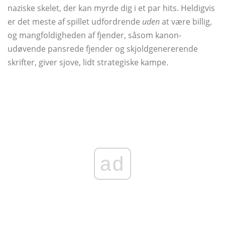
naziske skelet, der kan myrde dig i et par hits. Heldigvis
er det meste af spillet udfordrende
uden
at være billig,
og mangfoldigheden af ​​fjender, såsom kanon-
udøvende pansrede fjender og skjoldgenererende
skrifter, giver sjove, lidt strategiske kampe.
ad