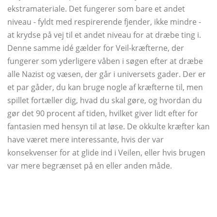
ekstramateriale. Det fungerer som bare et andet
niveau - fyldt med respirerende fjender, ikke mindre -
at krydse på vej til et andet niveau for at dræbe ting i.
Denne samme idé gælder for Veil-kræfterne, der
fungerer som yderligere våben i søgen efter at dræbe
alle Nazist og væsen, der går i universets gader. Der er
et par gåder, du kan bruge nogle af kræfterne til, men
spillet fortæller dig, hvad du skal gøre, og hvordan du
gør det 90 procent af tiden, hvilket giver lidt efter for
fantasien med hensyn til at løse. De okkulte kræfter kan
have været mere interessante, hvis der var
konsekvenser for at glide ind i Veilen, eller hvis brugen
var mere begrænset på en eller anden måde.