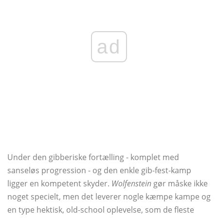
ad
Under den gibberiske fortælling - komplet med
sanseløs progression - og den enkle gib-fest-kamp
ligger en kompetent skyder.
Wolfenstein
gør måske ikke
noget specielt, men det leverer nogle kæmpe kampe og
en type hektisk, old-school oplevelse, som de fleste