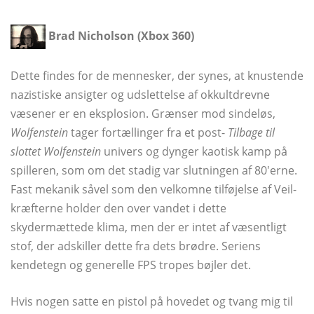
Brad Nicholson (Xbox 360)
Dette findes for de mennesker, der synes, at knustende
nazistiske ansigter og udslettelse af okkultdrevne
væsener er en eksplosion. Grænser mod sindeløs,
Wolfenstein
tager fortællinger fra et post-
Tilbage til
slottet Wolfenstein
univers og dynger kaotisk kamp på
spilleren, som om det stadig var slutningen af ​​80'erne.
Fast mekanik såvel som den velkomne tilføjelse af Veil-
kræfterne holder den over vandet i dette
skydermættede klima, men der er intet af væsentligt
stof, der adskiller dette fra dets brødre. Seriens
kendetegn og generelle FPS tropes bøjler det.
Hvis nogen satte en pistol på hovedet og tvang mig til