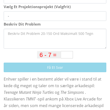
Vælg Et Projektionsprojekt (Valgfrit)
Beskriv Dit Problem
Få Et Svar
Enhver spiller i en bestemt alder vil være i stand til at
kede dig meget og taler om to særlige arkadespil:
Teenage Mutant Ninja Turtles
og
The Simpsons
.
Klassikeren
TMNT
-spil ankom på Xbox Live Arcade for
år siden, men som med mange licenserede arkadespil