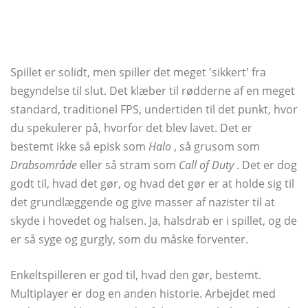
Spillet er solidt, men spiller det meget 'sikkert' fra
begyndelse til slut. Det klæber til rødderne af en meget
standard, traditionel FPS, undertiden til det punkt, hvor
du spekulerer på, hvorfor det blev lavet. Det er
bestemt ikke så episk som
Halo
, så grusom som
Drabsområde
eller så stram som
Call of Duty
. Det er dog
godt til, hvad det gør, og hvad det gør er at holde sig til
det grundlæggende og give masser af nazister til at
skyde i hovedet og halsen. Ja, halsdrab er i spillet, og de
er så syge og gurgly, som du måske forventer.
Enkeltspilleren er god til, hvad den gør, bestemt.
Multiplayer er dog en anden historie. Arbejdet med