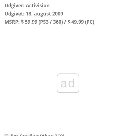
Udgiver: Activision
Udgivet: 18. august 2009
MSRP: $ 59.99 (PS3 / 360) / $ 49.99 (PC)
ad