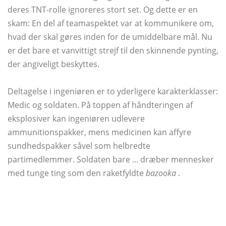
deres TNT-rolle ignoreres stort set. Og dette er en
skam: En del af teamaspektet var at kommunikere om,
hvad der skal gøres inden for de umiddelbare mål. Nu
er det bare et vanvittigt strejf til den skinnende pynting,
der angiveligt beskyttes.
Deltagelse i ingeniøren er to yderligere karakterklasser:
Medic og soldaten. På toppen af ​​håndteringen af ​​
eksplosiver kan ingeniøren udlevere
ammunitionspakker, mens medicinen kan affyre
sundhedspakker såvel som helbredte
partimedlemmer. Soldaten bare ... dræber mennesker
med tunge ting som den raketfyldte
bazooka
.