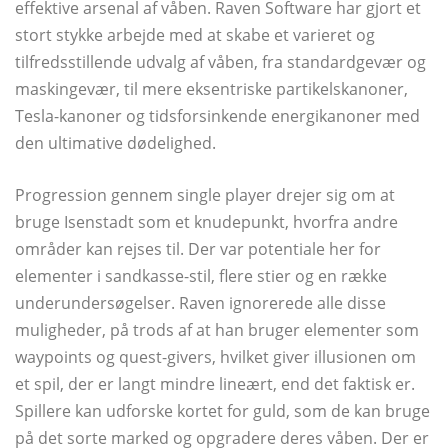
effektive arsenal af våben. Raven Software har gjort et
stort stykke arbejde med at skabe et varieret og
tilfredsstillende udvalg af våben, fra standardgevær og
maskingevær, til mere eksentriske partikelskanoner,
Tesla-kanoner og tidsforsinkende energikanoner med
den ultimative dødelighed.
Progression gennem single player drejer sig om at
bruge Isenstadt som et knudepunkt, hvorfra andre
områder kan rejses til. Der var potentiale her for
elementer i sandkasse-stil, flere stier og en række
underundersøgelser. Raven ignorerede alle disse
muligheder, på trods af at han bruger elementer som
waypoints og quest-givers, hvilket giver illusionen om
et spil, der er langt mindre lineært, end det faktisk er.
Spillere kan udforske kortet for guld, som de kan bruge
på det sorte marked og opgradere deres våben. Der er