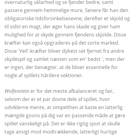
overnaturlig uklarhed og se fjender bedre, samt
passere gennem hemmelige mure. Senere får han den
obligatoriske tidsforsinkelsesevne, derefter et skjold og
til sidst en magt, der øger hans skade og giver ham
mulighed for at skyde gennem fjendens skjolde. Disse
kræfter kan også opgraderes på det sorte marked.
Disse 'Veil'-kræfter bliver dybest set fjernet fra andre
skydespil og samlet næsten som en' bedst ', men der
er ingen, der benægter, at de bliver essentielle for
nogle af spillets hårdere sektioner.
Wolfenstein
er for det meste afbalanceret og fair,
selvom der er et par dovne dele af spillet, hvor
udviklerne mente, at simpelthen at kaste en latterlig
mængde goons på dig var en passende måde at gøre
spillet vanskeligt på. Det er ikke rigtig sjovt at skulle
tage ansigt mod modtrækkende, latterligt hurtige