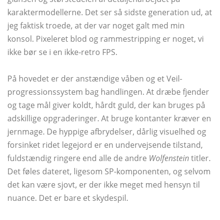
karaktermodellerne. Det ser så sidste generation ud, at
jeg faktisk troede, at der var noget galt med min
konsol. Pixeleret blod og rammestripping er noget, vi
ikke bør se i en ikke-retro FPS.
På hovedet er der anstændige våben og et Veil-
progressionssystem bag handlingen. At dræbe fjender
og tage mål giver koldt, hårdt guld, der kan bruges på
adskillige opgraderinger. At bruge kontanter kræver en
jernmage. De hyppige afbrydelser, dårlig visuelhed og
forsinket ridet legejord er en undervejsende tilstand,
fuldstændig ringere end alle de andre
Wolfenstein
titler.
Det føles dateret, ligesom SP-komponenten, og selvom
det kan være sjovt, er der ikke meget med hensyn til
nuance. Det er bare et skydespil.