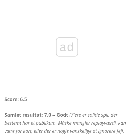
ad
Score:
6.5
Samlet resultat: 7.0
-- Godt
(7'ere er solide spil, der
bestemt har et publikum. Måske mangler replayværdi, kan
være for kort, eller der er nogle vanskelige at ignorere fejl,