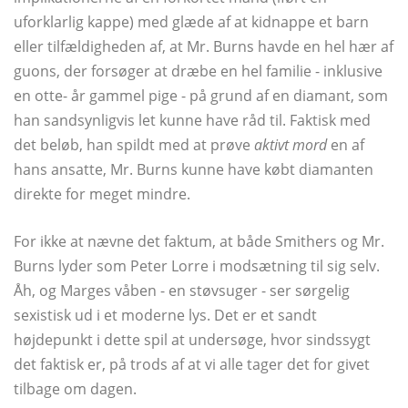
uforklarlig kappe) med glæde af at kidnappe et barn
eller tilfældigheden af, at Mr. Burns havde en hel hær af
guons, der forsøger at dræbe en hel familie - inklusive
en otte- år gammel pige - på grund af en diamant, som
han sandsynligvis let kunne have råd til. Faktisk med
det beløb, han spildt med at prøve
aktivt mord
en af ​​
hans ansatte, Mr. Burns kunne have købt diamanten
direkte for meget mindre.
For ikke at nævne det faktum, at både Smithers og Mr.
Burns lyder som Peter Lorre i modsætning til sig selv.
Åh, og Marges våben - en støvsuger - ser sørgelig
sexistisk ud i et moderne lys. Det er et sandt
højdepunkt i dette spil at undersøge, hvor sindssygt
det faktisk er, på trods af at vi alle tager det for givet
tilbage om dagen.