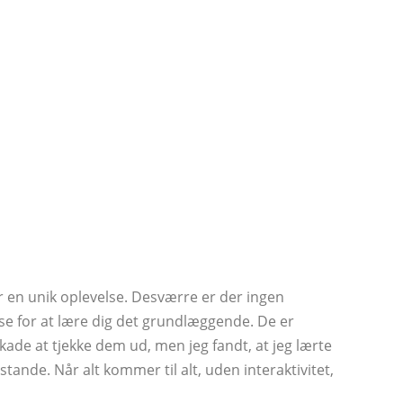
er en unik oplevelse. Desværre er der ingen
n se for at lære dig det grundlæggende. De er
kade at tjekke dem ud, men jeg fandt, at jeg lærte
lstande. Når alt kommer til alt, uden interaktivitet,