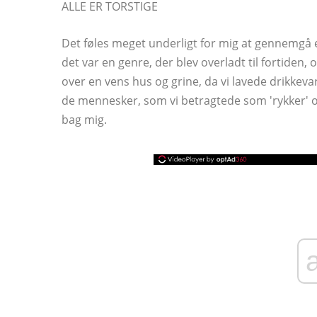
ALLE ER TORSTIGE
Det føles meget underligt for mig at gennemgå en
det var en genre, der blev overladt til fortiden
over en vens hus og grine, da vi lavede drikkevar
de mennesker, som vi betragtede som 'rykker' 
bag mig.