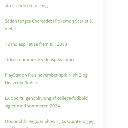
stressende ud for mig
Sådan fanges Charcadet i Pokemon Scarlet &
Violet
18 indiespil at se frem til i 2018
Tidens dummeste videospilvalutaer
PlayStation Plus november-spil: Nioh 2 og
Heavenly Bodies
EA Sports’ genoplivning af college-fodbold
sigter mod sommeren 2024
Oooooohh! Regular Show's J.G. Quintel og jeg