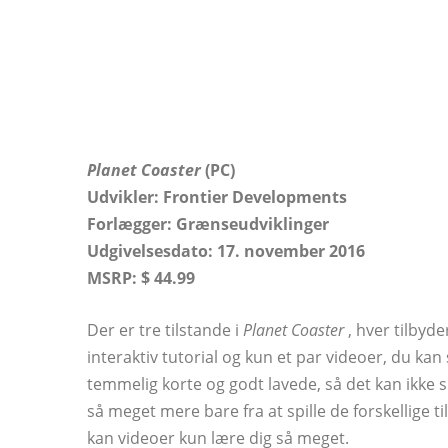
Planet Coaster
(PC)
Udvikler: Frontier Developments
Forlægger:
Grænseudviklinger
Udgivelsesdato: 17. november 2016
MSRP: $ 44.99
Der er tre tilstande i
Planet Coaster
, hver tilbyd
interaktiv tutorial og kun et par videoer, du ka
temmelig korte og godt lavede, så det kan ikke s
så meget mere bare fra at spille de forskellige ti
kan videoer kun lære dig så meget.