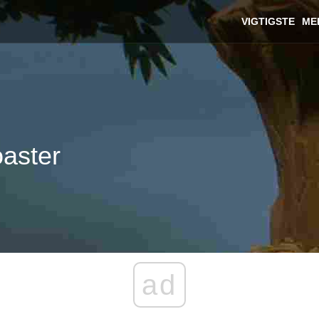
VIGTIGSTE
ME
aster
ad