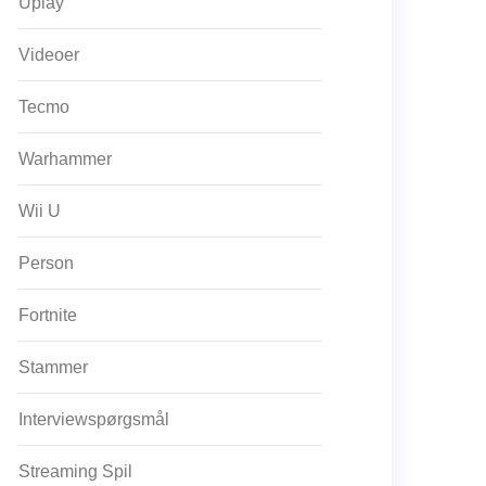
Uplay
Videoer
Tecmo
Warhammer
Wii U
Person
Fortnite
Stammer
Interviewspørgsmål
Streaming Spil