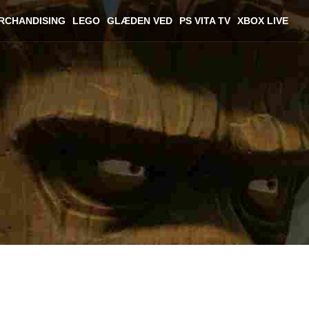
RCHANDISING
LEGO
GLÆDEN VED
PS VITA TV
XBOX LIVE