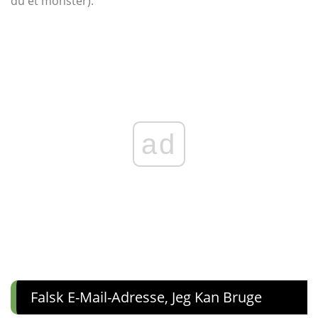
du et monster).
ad
Falsk E-Mail-Adresse, Jeg Kan Bruge