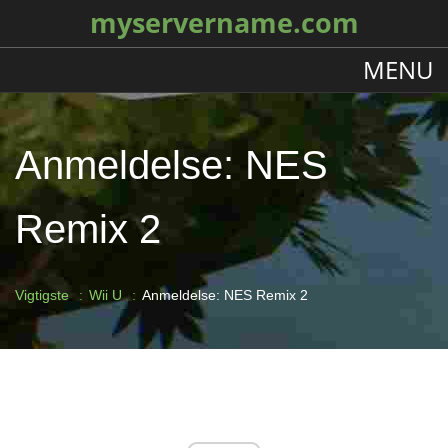
myservername.com
MENU
Anmeldelse: NES
Remix 2
Vigtigste
Wii U
Anmeldelse: NES Remix 2