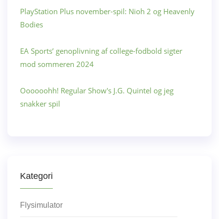
PlayStation Plus november-spil: Nioh 2 og Heavenly
Bodies
EA Sports’ genoplivning af college-fodbold sigter
mod sommeren 2024
Oooooohh! Regular Show's J.G. Quintel og jeg
snakker spil
Kategori
Flysimulator