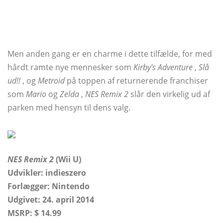
Men anden gang er en charme i dette tilfælde, for med
hårdt ramte nye mennesker som
Kirby's Adventure
,
Slå
ud!!
, og
Metroid
på toppen af ​​returnerende franchiser
som
Mario
og
Zelda
,
NES Remix 2
slår den virkelig ud af
parken med hensyn til dens valg.
NES Remix 2
(Wii U)
Udvikler: indieszero
Forlægger:
Nintendo
Udgivet: 24. april 2014
MSRP: $ 14.99