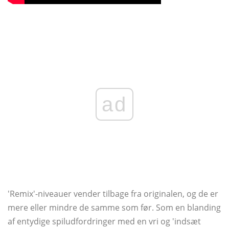
ad
'Remix'-niveauer vender tilbage fra originalen, og de er
mere eller mindre de samme som før. Som en blanding
af entydige spiludfordringer med en vri og 'indsæt