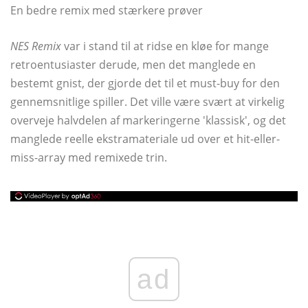
En bedre remix med stærkere prøver
NES Remix
var i stand til at ridse en kløe for mange
retroentusiaster derude, men det manglede en
bestemt gnist, der gjorde det til et must-buy for den
gennemsnitlige spiller. Det ville være svært at virkelig
overveje halvdelen af ​​markeringerne 'klassisk', og det
manglede reelle ekstramateriale ud over et hit-eller-
miss-array med remixede trin.
ad