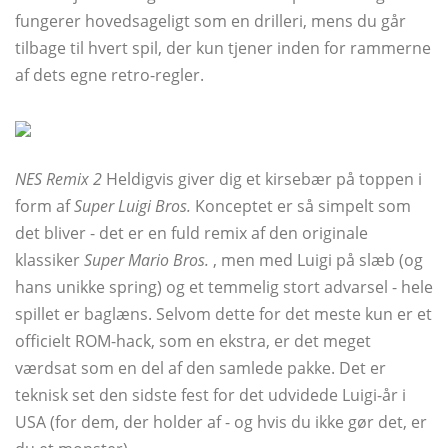
fungerer hovedsageligt som en drilleri, mens du går
tilbage til hvert spil, der kun tjener inden for rammerne
af dets egne retro-regler.
NES Remix 2
Heldigvis giver dig et kirsebær på toppen i
form af
Super Luigi Bros.
Konceptet er så simpelt som
det bliver - det er en fuld remix af den originale
klassiker
Super Mario Bros.
, men med Luigi på slæb (og
hans unikke spring) og et temmelig stort advarsel - hele
spillet er baglæns. Selvom dette for det meste kun er et
officielt ROM-hack, som en ekstra, er det meget
værdsat som en del af den samlede pakke. Det er
teknisk set den sidste fest for det udvidede Luigi-år i
USA (for dem, der holder af - og hvis du ikke gør det, er