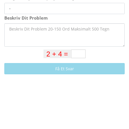
Beskriv Dit Problem
Få Et Svar