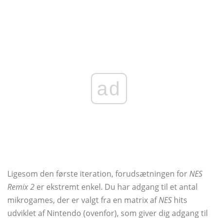
ad
Ligesom den første iteration, forudsætningen for
NES
Remix 2
er ekstremt enkel. Du har adgang til et antal
mikrogames, der er valgt fra en matrix af
NES
hits
udviklet af Nintendo (ovenfor), som giver dig adgang til