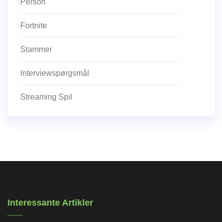
Person
Fortnite
Stammer
Interviewspørgsmål
Streaming Spil
Interessante Artikler