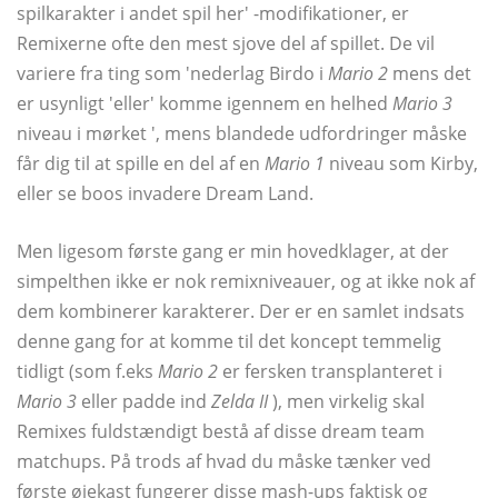
spilkarakter i andet spil her' -modifikationer, er
Remixerne ofte den mest sjove del af spillet. De vil
variere fra ting som 'nederlag Birdo i
Mario 2
mens det
er usynligt 'eller' komme igennem en helhed
Mario 3
niveau i mørket ', mens blandede udfordringer måske
får dig til at spille en del af en
Mario 1
niveau som Kirby,
eller se boos invadere Dream Land.
Men ligesom første gang er min hovedklager, at der
simpelthen ikke er nok remixniveauer, og at ikke nok af
dem kombinerer karakterer. Der er en samlet indsats
denne gang for at komme til det koncept temmelig
tidligt (som f.eks
Mario 2
er fersken transplanteret i
Mario 3
eller padde ind
Zelda II
), men virkelig skal
Remixes fuldstændigt bestå af disse dream team
matchups. På trods af hvad du måske tænker ved
første øjekast fungerer disse mash-ups faktisk og