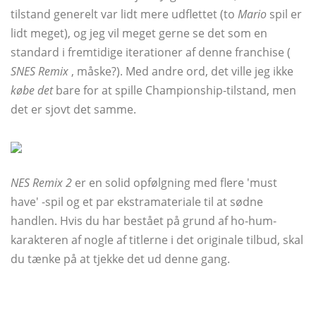
tilstand generelt var lidt mere udflettet (to
Mario
spil er
lidt meget), og jeg vil meget gerne se det som en
standard i fremtidige iterationer af denne franchise (
SNES Remix
, måske?). Med andre ord, det ville jeg ikke
købe det
bare for at spille Championship-tilstand, men
det er sjovt det samme.
NES Remix 2
er en solid opfølgning med flere 'must
have' -spil og et par ekstramateriale til at sødne
handlen. Hvis du har bestået på grund af ho-hum-
karakteren af ​​nogle af titlerne i det originale tilbud, skal
du tænke på at tjekke det ud denne gang.