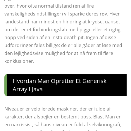
over, hvor ofte normal tilstand (en af ​​fire
vanskelighedsindstillinger) vil sparke deres røv. Hver
landestand har mindst en hindring at krydse, uanset
om det er et forhindringsløb med pigge eller et rigtig
hopp ved siden af ​​en insta-death pit. Ingen af ​​disse
udfordringer føles billige: de er alle gåder at løse med
den lejlighedsvise mulighed for at nå frem til flere
konklusioner.
Hvordan Man Opretter Et Generisk
Array I Java
Niveauer er velolierede maskiner, der er fulde af
karakter, der afspejler en bestemt boss. Blast Man er
en narcissist, så hans niveau er fuld af selvikonografi,