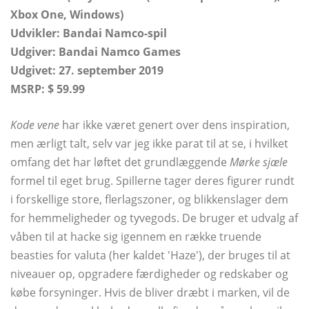
Xbox One, Windows)
Udvikler:
Bandai Namco-spil
Udgiver: Bandai Namco Games
Udgivet: 27. september 2019
MSRP: $ 59.99
Kode vene
har ikke været genert over dens inspiration,
men ærligt talt, selv var jeg ikke parat til at se, i hvilket
omfang det har løftet det grundlæggende
Mørke sjæle
formel til eget brug. Spillerne tager deres figurer rundt
i forskellige store, flerlagszoner, og blikkenslager dem
for hemmeligheder og tyvegods. De bruger et udvalg af
våben til at hacke sig igennem en række truende
beasties for valuta (her kaldet 'Haze'), der bruges til at
niveauer op, opgradere færdigheder og redskaber og
købe forsyninger. Hvis de bliver dræbt i marken, vil de