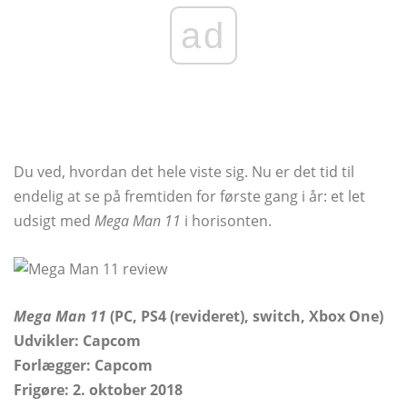
ad
Du ved, hvordan det hele viste sig. Nu er det tid til
endelig at se på fremtiden for første gang i år: et let
udsigt med
Mega Man 11
i horisonten.
Mega Man 11
(PC, PS4 (revideret), switch, Xbox One)
Udvikler: Capcom
Forlægger:
Capcom
Frigøre:
2. oktober 2018