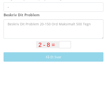
Beskriv Dit Problem
Få Et Svar