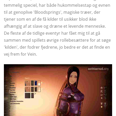
temmelig speciel, har både hukommelsestap og evnen
til at genoplive 'Bloodsprings', magiske træer, der
tjener som en af ​​de få kilder til usikker blod ikke
afhængig af at slave og dræne et levende menneske.
De fleste af de tidlige eventyr har fået mig til at gå
sammen med spillets øvrige rollebesættere for at søge
'kilden', der fodrer fjedrene, jo bedre er det at finde en
vej frem for Vein.