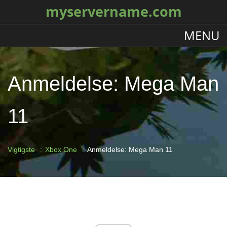
myservername.com
MENU
Anmeldelse: Mega Man
11
Vigtigste
Xbox One
Anmeldelse: Mega Man 11