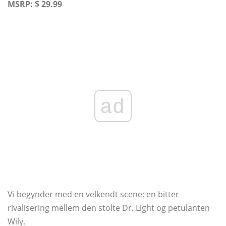
MSRP: $ 29.99
ad
Vi begynder med en velkendt scene: en bitter
rivalisering mellem den stolte Dr. Light og petulanten
Wily.