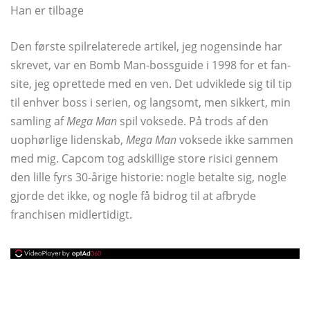
Han er tilbage
Den første spilrelaterede artikel, jeg nogensinde har
skrevet, var en Bomb Man-bossguide i 1998 for et fan-
site, jeg oprettede med en ven. Det udviklede sig til tip
til enhver boss i serien, og langsomt, men sikkert, min
samling af
Mega Man
spil voksede. På trods af den
uophørlige lidenskab,
Mega Man
voksede ikke sammen
med mig. Capcom tog adskillige store risici gennem
den lille fyrs 30-årige historie: nogle betalte sig, nogle
gjorde det ikke, og nogle få bidrog til at afbryde
franchisen midlertidigt.