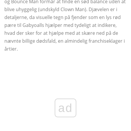
og Bounce Man formår at finde en sød balance uden at
blive uhyggelig (undskyld Clown Man). Djævelen er i
detaljerne, da visuelle tegn på fjender som en lys rød
pære til Gabyoalls hjælper med tydeligt at indikere,
hvad der sker for at hjælpe med at skære ned på de
nævnte billige dødsfald, en almindelig franchiseklager i
årtier.
ad