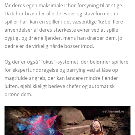
får deres egen maksimale Ichor-forsyning til at stige.
Da Ichor brænder alle de evner og staveformer, en
spiller har, kan en spiller i det væsentlige 'købe' flere
anvendelser af deres stærkeste evner ved at spille
dygtigt og dræne fjender, mens han dræber dem, jo ​​
bedre er de virkelig hårde bosser imod.
Og der er også 'Fokus' -systemet, der belønner spillere
for ekspertunddragelse og parrying ved at låse op
magtfulde angreb, der kan lancere mindre fjender i
luften, øjeblikkeligt bedøve chefer og automatisk
dræne dem.