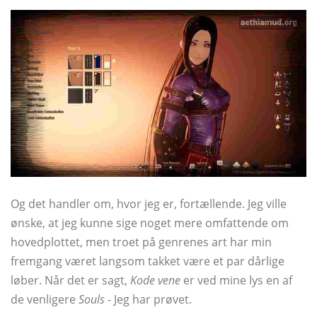
Og det handler om, hvor jeg er, fortællende. Jeg ville
ønske, at jeg kunne sige noget mere omfattende om
hovedplottet, men troet på genrenes art har min
fremgang været langsom takket være et par dårlige
løber. Når det er sagt,
Kode vene
er ved mine lys en af ​​
de venligere
Souls
- Jeg har prøvet.