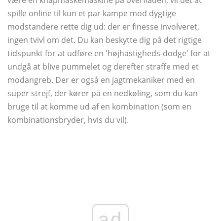
være en knapmaskemaskine på overfladen, vil det at
spille online til kun et par kampe mod dygtige
modstandere rette dig ud: der er finesse involveret,
ingen tvivl om det. Du kan beskytte dig på det rigtige
tidspunkt for at udføre en 'højhastigheds-dodge' for at
undgå at blive pummelet og derefter straffe med et
modangreb. Der er også en jagtmekaniker med en
super strejf, der kører på en nedkøling, som du kan
bruge til at komme ud af en kombination (som en
kombinationsbryder, hvis du vil).
ad