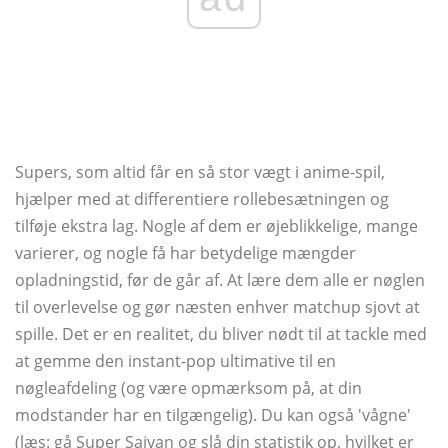
Supers, som altid får en så stor vægt i anime-spil,
hjælper med at differentiere rollebesætningen og
tilføje ekstra lag. Nogle af dem er øjeblikkelige, mange
varierer, og nogle få har betydelige mængder
opladningstid, før de går af. At lære dem alle er nøglen
til overlevelse og gør næsten enhver matchup sjovt at
spille. Det er en realitet, du bliver nødt til at tackle med
at gemme den instant-pop ultimative til en
nøgleafdeling (og være opmærksom på, at din
modstander har en tilgængelig). Du kan også 'vågne'
(læs: gå Super Saiyan og slå din statistik op, hvilket er