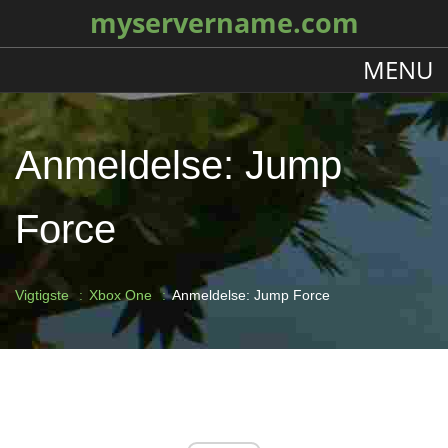
myservername.com
MENU
Anmeldelse: Jump
Force
Vigtigste
Xbox One
Anmeldelse: Jump Force