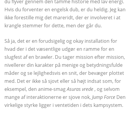
du flyver gennem den tamme historie med lav energi.
Hvis du forventer en engelsk dub, er du heldig. Jeg kan
ikke forestille mig det mareridt, der er involveret i at
krangle stemmer for dette, men der går du.
Så ja, det er en forudsigelig og okay installation for
hvad der i det væsentlige udgør en ramme for en
slugfest af en brawler. Du tager mission efter mission,
nivellerer din karakter på menige og betydningsfulde
måder og se lejlighedsvis en snit, der bevæger plottet
med. Det er ikke så sjovt eller så højt indsat som, for
eksempel, den anime-smag
Asuras vrede
, og selvom
mange af interaktionerne er sjove nok,
Jump Force
Den
virkelige styrke ligger i ventetiden i dets kampsystem.