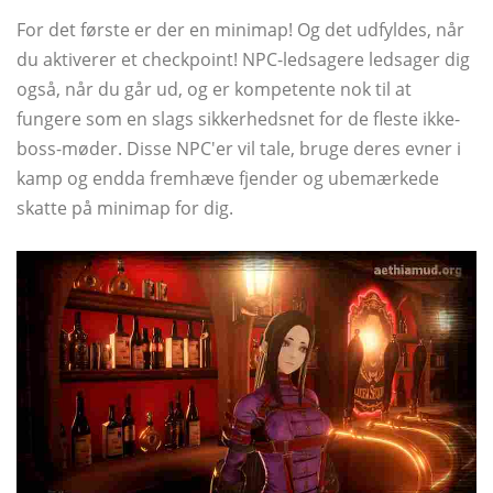
For det første er der en minimap! Og det udfyldes, når
du aktiverer et checkpoint! NPC-ledsagere ledsager dig
også, når du går ud, og er kompetente nok til at
fungere som en slags sikkerhedsnet for de fleste ikke-
boss-møder. Disse NPC'er vil tale, bruge deres evner i
kamp og endda fremhæve fjender og ubemærkede
skatte på minimap for dig.