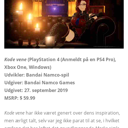
Kode vene
(PlayStation 4 (Anmeldt på en PS4 Pro),
Xbox One, Windows)
Udvikler:
Bandai Namco-spil
Udgiver: Bandai Namco Games
Udgivet: 27. september 2019
MSRP: $ 59.99
Kode vene
har ikke været genert over dens inspiration,
men ærligt talt, selv var jeg ikke parat til at se, i hvilket