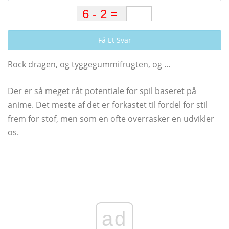
Få Et Svar
Rock dragen, og tyggegummifrugten, og ...
Der er så meget råt potentiale for spil baseret på
anime. Det meste af det er forkastet til fordel for stil
frem for stof, men som en ofte overrasker en udvikler
os.
ad