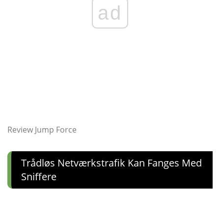
ad
Review Jump Force
Trådløs Netværkstrafik Kan Fanges Med
Sniffere