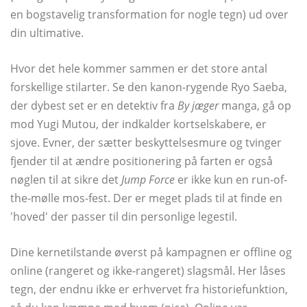
en bogstavelig transformation for nogle tegn) ud over
din ultimative.
Hvor det hele kommer sammen er det store antal
forskellige stilarter. Se den kanon-rygende Ryo Saeba,
der dybest set er en detektiv fra
By jæger
manga, gå op
mod Yugi Mutou, der indkalder kortselskabere, er
sjove. Evner, der sætter beskyttelsesmure og tvinger
fjender til at ændre positionering på farten er også
nøglen til at sikre det
Jump Force
er ikke kun en run-of-
the-mølle mos-fest. Der er meget plads til at finde en
'hoved' der passer til din personlige legestil.
Dine kernetilstande øverst på kampagnen er offline og
online (rangeret og ikke-rangeret) slagsmål. Her låses
tegn, der endnu ikke er erhvervet fra historiefunktion,