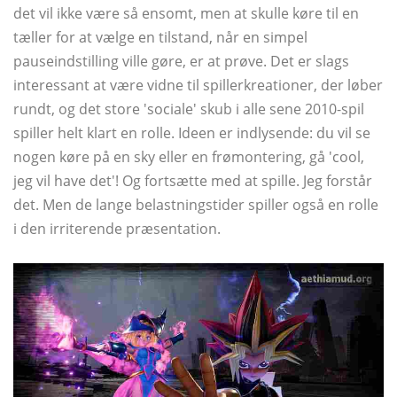
det vil ikke være så ensomt, men at skulle køre til en
tæller for at vælge en tilstand, når en simpel
pauseindstilling ville gøre, er at prøve. Det er slags
interessant at være vidne til spillerkreationer, der løber
rundt, og det store 'sociale' skub i alle sene 2010-spil
spiller helt klart en rolle. Ideen er indlysende: du vil se
nogen køre på en sky eller en frømontering, gå 'cool,
jeg vil have det'! Og fortsætte med at spille. Jeg forstår
det. Men de lange belastningstider spiller også en rolle
i den irriterende præsentation.