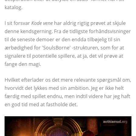
katalog.
I sit forsvar
Kode vene
har aldrig rigtig prøvet at skjule
denne kendsgerning. Fra de tidligste forhåndsvisninger
til de seneste demoer er den endda tilbøjelig til sin
ærbødighed for 'SoulsBorne' -strukturen, som for at
signalere til potentielle spillere, at ja, det vil prøve at
fange den magi.
Hvilket efterlader os det mere relevante spørgsmål om,
hvorvidt det lykkes med sin ambition. Jeg er ikke helt
færdig med spillet endnu, men indtil videre har jeg haft
en god tid med at fastholde det.