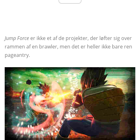
Jump Force
er ikke et af de projekter, der løfter sig over
rammen af ​​en brawler, men det er heller ikke bare ren
pageantry.