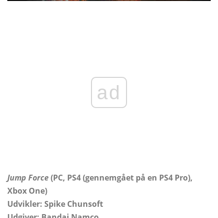
ad
Jump Force
(PC, PS4 (gennemgået på en PS4 Pro),
Xbox One)
Udvikler: Spike Chunsoft
Udgiver: Bandai Namco