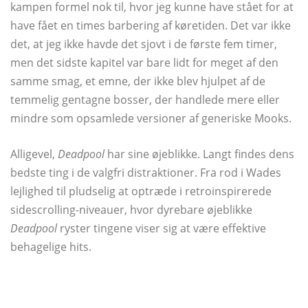
kampen formel nok til, hvor jeg kunne have stået for at
have fået en times barbering af køretiden. Det var ikke
det, at jeg ikke havde det sjovt i de første fem timer,
men det sidste kapitel var bare lidt for meget af den
samme smag, et emne, der ikke blev hjulpet af de
temmelig gentagne bosser, der handlede mere eller
mindre som opsamlede versioner af generiske Mooks.
Alligevel,
Deadpool
har sine øjeblikke. Langt findes dens
bedste ting i de valgfri distraktioner. Fra rod i Wades
lejlighed til pludselig at optræde i retroinspirerede
sidescrolling-niveauer, hvor dyrebare øjeblikke
Deadpool
ryster tingene viser sig at være effektive
behagelige hits.