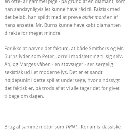
en otte- år gammel pige - på grund af en diamant, som
han sandsynligvis let kunne have råd til. Faktisk med
det beløb, han spildt med at prøve
aktivt mord
en af ​​
hans ansatte, Mr. Burns kunne have købt diamanten
direkte for meget mindre.
For ikke at nævne det faktum, at både Smithers og Mr.
Burns lyder som Peter Lorre i modsætning til sig selv.
Åh, og Marges våben - en støvsuger - ser sørgelig
sexistisk ud i et moderne lys. Det er et sandt
højdepunkt i dette spil at undersøge, hvor sindssygt
det faktisk er, på trods af at vi alle tager det for givet
tilbage om dagen.
Brug af samme motor som
TMNT
, Konamis klassiske