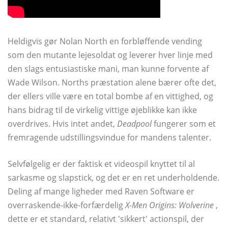
Heldigvis gør Nolan North en forbløffende vending
som den mutante lejesoldat og leverer hver linje med
den slags entusiastiske mani, man kunne forvente af
Wade Wilson. Norths præstation alene bærer ofte det,
der ellers ville være en total bombe af en vittighed, og
hans bidrag til de virkelig vittige øjeblikke kan ikke
overdrives. Hvis intet andet,
Deadpool
fungerer som et
fremragende udstillingsvindue for mandens talenter.
Selvfølgelig er der faktisk et videospil knyttet til al
sarkasme og slapstick, og det er en ret underholdende.
Deling af mange ligheder med Raven Software er
overraskende-ikke-forfærdelig
X-Men Origins: Wolverine
,
dette er et standard, relativt 'sikkert' actionspil, der