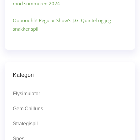
mod sommeren 2024
Oooooohh! Regular Show's J.G. Quintel og jeg
snakker spil
Kategori
Flysimulator
Gem Chilluns
Strategispil
Snes