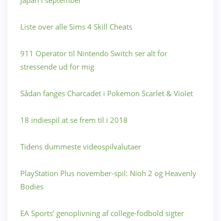
Japan i september
Liste over alle Sims 4 Skill Cheats
911 Operator til Nintendo Switch ser alt for
stressende ud for mig
Sådan fanges Charcadet i Pokemon Scarlet & Violet
18 indiespil at se frem til i 2018
Tidens dummeste videospilvalutaer
PlayStation Plus november-spil: Nioh 2 og Heavenly
Bodies
EA Sports’ genoplivning af college-fodbold sigter