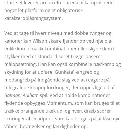
stort set leverer arena efter arena af kamp, ​​ispedd
noget let platform og et obligatorisk
karakteroplåsningssystem.
Ved at tage til hvert niveau med dobbeltvinger og
kanoner kan Wilson skære fjender op ved hjælp af
enkle kombimaskekombinationer eller skyde dem i
stykker med et standardiseret triggerbaseret
målopsætning. Han kan også kombinere nærkamp og
skydning for at udføre 'Gunkata' -angreb og
modangreb på indgående slag ved at reagere på
telegrafede knapopfordringer, der rippes lige ud af
Batman: Arkham
spil. Ved at holde kombinationer
flydende opbygges Momentum, som kan bruges til at
trække prangende træk ud, og hvert dræb scorer
scoringer af Deadpool, som kan bruges på at låse nye
våben, bevægelser og færdigheder op.