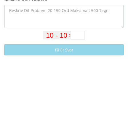
Få Et Svar