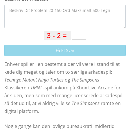
Få Et Svar
Enhver spiller i en bestemt alder vil være i stand til at
kede dig meget og taler om to særlige arkadespil:
Teenage Mutant Ninja Turtles
og
The Simpsons
.
Klassikeren
TMNT
-spil ankom på Xbox Live Arcade for
år siden, men som med mange licenserede arkadespil
så det ud til, at vi aldrig ville se
The Simpsons
ramte en
digital platform.
Nogle gange kan den lovlige bureaukrati imidlertid