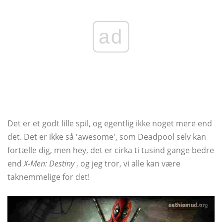
ad
Det er et godt lille spil, og egentlig ikke noget mere end
det. Det er ikke så 'awesome', som Deadpool selv kan
fortælle dig, men hey, det er cirka ti tusind gange bedre
end
X-Men: Destiny
, og jeg tror, ​​vi alle kan være
taknemmelige for det!