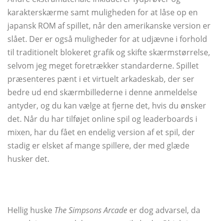
karakterskærme samt muligheden for at låse op en
japansk ROM af spillet, når den amerikanske version er
slået. Der er også muligheder for at udjævne i forhold
til traditionelt blokeret grafik og skifte skærmstørrelse,
selvom jeg meget foretrækker standarderne. Spillet
præsenteres pænt i et virtuelt arkadeskab, der ser
bedre ud end skærmbillederne i denne anmeldelse
antyder, og du kan vælge at fjerne det, hvis du ønsker
det. Når du har tilføjet online spil og leaderboards i
mixen, har du fået en endelig version af et spil, der
stadig er elsket af mange spillere, der med glæde
husker det.
Hellig huske
The Simpsons Arcade
er dog advarsel, da