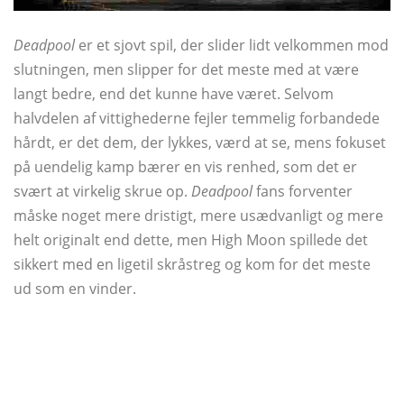
Deadpool
er et sjovt spil, der slider lidt velkommen mod
slutningen, men slipper for det meste med at være
langt bedre, end det kunne have været. Selvom
halvdelen af ​​vittighederne fejler temmelig forbandede
hårdt, er det dem, der lykkes, værd at se, mens fokuset
på uendelig kamp bærer en vis renhed, som det er
svært at virkelig skrue op.
Deadpool
fans forventer
måske noget mere dristigt, mere usædvanligt og mere
helt originalt end dette, men High Moon spillede det
sikkert med en ligetil skråstreg og kom for det meste
ud som en vinder.