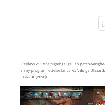
'Replays vil være tilgængelige i en patch-varighe
en ny programrettelse lanceres ', ifølge Blizzard
tastaturgenveje.