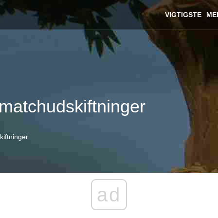
VIGTIGSTE
ME
d matchudskiftninger
kiftninger
ad