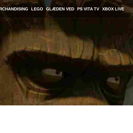
RCHANDISING
LEGO
GLÆDEN VED
PS VITA TV
XBOX LIVE