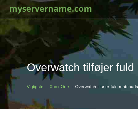
myservername.com
Overwatch tilføjer ful
Vigtigste
Xbox One
Overwatch tilføjer fuld matchuds