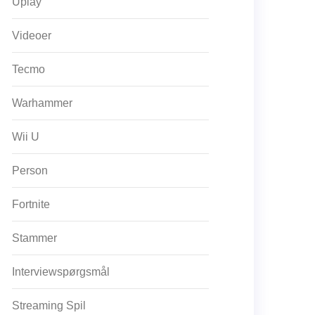
Uplay
Videoer
Tecmo
Warhammer
Wii U
Person
Fortnite
Stammer
Interviewspørgsmål
Streaming Spil