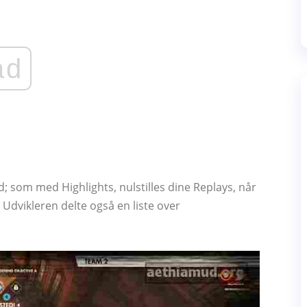
ad
d; som med Highlights, nulstilles dine Replays, når
. Udvikleren delte også en liste over