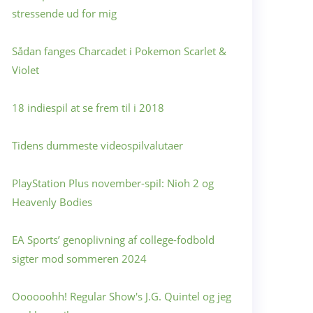
stressende ud for mig
Sådan fanges Charcadet i Pokemon Scarlet &
Violet
18 indiespil at se frem til i 2018
Tidens dummeste videospilvalutaer
PlayStation Plus november-spil: Nioh 2 og
Heavenly Bodies
EA Sports’ genoplivning af college-fodbold
sigter mod sommeren 2024
Oooooohh! Regular Show's J.G. Quintel og jeg