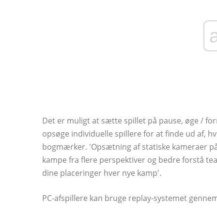
Det er muligt at sætte spillet på pause, øge / f
opsøge individuelle spillere for at finde ud af, 
bogmærker. 'Opsætning af statiske kameraer på
kampe fra flere perspektiver og bedre forstå t
dine placeringer hver nye kamp'.
PC-afspillere kan bruge replay-systemet genne