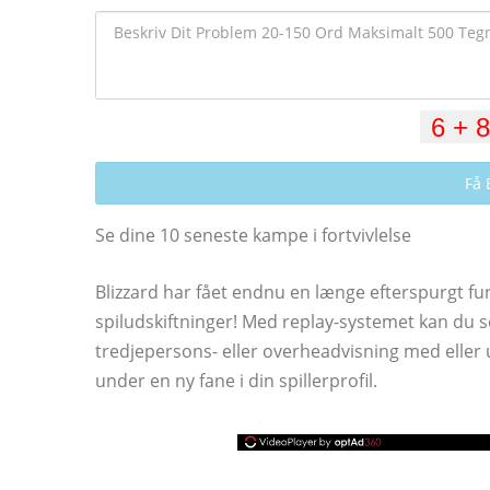
Få 
Se dine 10 seneste kampe i fortvivlelse
Blizzard har fået endnu en længe efterspurgt fu
spiludskiftninger! Med replay-systemet kan du s
tredjepersons- eller overheadvisning med eller
under en ny fane i din spillerprofil.