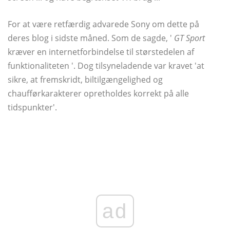
For at være retfærdig advarede Sony om dette på
deres blog i sidste måned. Som de sagde, '
GT Sport
kræver en internetforbindelse til størstedelen af ​​
funktionaliteten '. Dog tilsyneladende var kravet 'at
sikre, at fremskridt, biltilgængelighed og
chaufførkarakterer opretholdes korrekt på alle
tidspunkter'.
ad