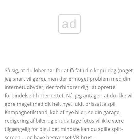
ad
Så sig, at du løber tør for at få fat i din kopi i dag (noget
jeg snart vil gøre), men der er noget problem med din
internetudbyder, der forhindrer dig i at oprette
forbindelse til internettet. Nå, jeg antager, at du ikke vil
gøre meget med dit helt nye, fuldt prissatte spil.
Kampagnetilstand, køb af nye biler, se din garage,
redigering af biler og endda tage fotos vil ikke være
tilgængelig for dig. I det mindste kan du spille split-
screen ... og have begrænset VR-brug ...