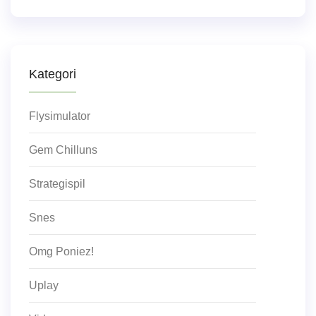
Kategori
Flysimulator
Gem Chilluns
Strategispil
Snes
Omg Poniez!
Uplay