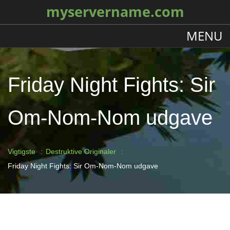
myservername.com
MENU
Friday Night Fights: Sir
Om-Nom-Nom udgave
Vigtigste
Destruktive Originaler
Friday Night Fights: Sir Om-Nom-Nom udgave