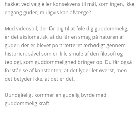
hakket ved valg eller konsekvens til mål, som ingen, ikke
engang guder, muligvis kan afværge?
Med videospil, der får dig til at føle dig guddommelig,
er det aksiomatisk, at du får en smag på naturen af ​​
guder, der er blevet portrætteret ærbødigt gennem
historien, såvel som en lille smule af den filosofi og
teologi, som guddommelighed bringer op. Du får også
forståelse af konstanten, at det lyder let øverst, men
det betyder ikke, at det er det.
Uundgåeligt kommer en gudelig byrde med
guddommelig kraft.