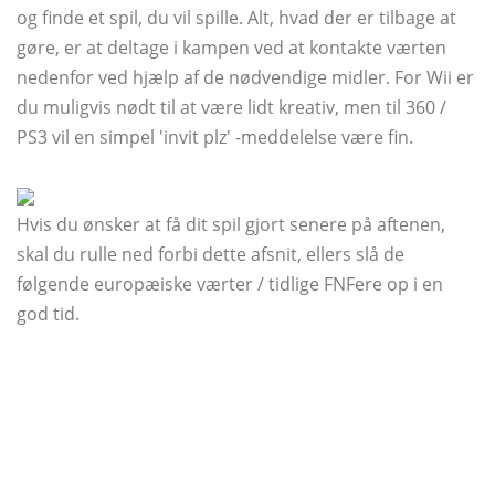
og finde et spil, du vil spille. Alt, hvad der er tilbage at
gøre, er at deltage i kampen ved at kontakte værten
nedenfor ved hjælp af de nødvendige midler. For Wii er
du muligvis nødt til at være lidt kreativ, men til 360 /
PS3 vil en simpel 'invit plz' -meddelelse være fin.
Hvis du ønsker at få dit spil gjort senere på aftenen,
skal du rulle ned forbi dette afsnit, ellers slå de
følgende europæiske værter / tidlige FNFere op i en
god tid.