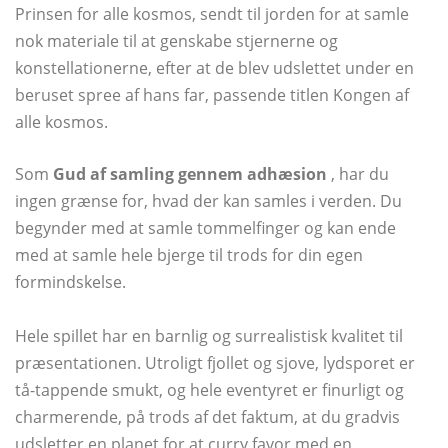
Prinsen for alle kosmos, sendt til jorden for at samle
nok materiale til at genskabe stjernerne og
konstellationerne, efter at de blev udslettet under en
beruset spree af hans far, passende titlen Kongen af ​​
alle kosmos.
Som
Gud af samling gennem adhæsion
, har du
ingen grænse for, hvad der kan samles i verden. Du
begynder med at samle tommelfinger og kan ende
med at samle hele bjerge til trods for din egen
formindskelse.
Hele spillet har en barnlig og surrealistisk kvalitet til
præsentationen. Utroligt fjollet og sjove, lydsporet er
tå-tappende smukt, og hele eventyret er finurligt og
charmerende, på trods af det faktum, at du gradvis
udsletter en planet for at curry favor med en