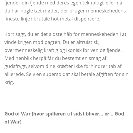
fjender din fjende med deres egen teknologi, eller når
du har nogle tæt møder, der bruger menneskehedens
fineste linje i brutale hot metal-dispensere.
Kort sagt, du er det sidste håb for menneskeheden i at
vinde krigen mod pagten. Du er altruistisk,
overmenneskelig kraftig og ikonisk for ven og fjende.
Med henblik herpå får du bestemt en smag af
gudsfrygt, selvom dine kræfter ikke forhindrer tab af
allierede. Selv en supersoldat skal betale afgiften for sin
krig.
God of War (hvor spilleren til sidst bliver… er… God
of War)