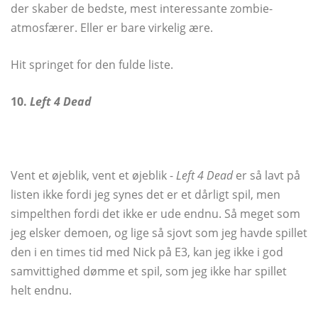
der skaber de bedste, mest interessante zombie-
atmosfærer. Eller er bare virkelig ære.
Hit springet for den fulde liste.
10.
Left 4 Dead
Vent et øjeblik, vent et øjeblik -
Left 4 Dead
er så lavt på
listen ikke fordi jeg synes det er et dårligt spil, men
simpelthen fordi det ikke er ude endnu. Så meget som
jeg elsker demoen, og lige så sjovt som jeg havde spillet
den i en times tid med Nick på E3, kan jeg ikke i god
samvittighed dømme et spil, som jeg ikke har spillet
helt endnu.