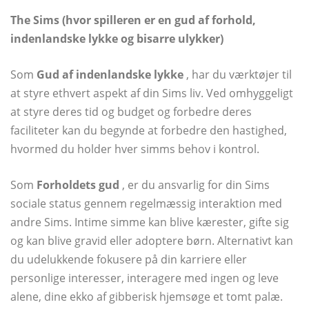
The Sims (hvor spilleren er en gud af forhold,
indenlandske lykke og bisarre ulykker)
Som
Gud af indenlandske lykke
, har du værktøjer til
at styre ethvert aspekt af din Sims liv. Ved omhyggeligt
at styre deres tid og budget og forbedre deres
faciliteter kan du begynde at forbedre den hastighed,
hvormed du holder hver simms behov i kontrol.
Som
Forholdets gud
, er du ansvarlig for din Sims
sociale status gennem regelmæssig interaktion med
andre Sims. Intime simme kan blive kærester, gifte sig
og kan blive gravid eller adoptere børn. Alternativt kan
du udelukkende fokusere på din karriere eller
personlige interesser, interagere med ingen og leve
alene, dine ekko af gibberisk hjemsøge et tomt palæ.