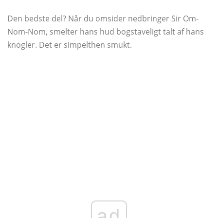
Den bedste del? Når du omsider nedbringer Sir Om-
Nom-Nom, smelter hans hud bogstaveligt talt af hans
knogler. Det er simpelthen smukt.
ad