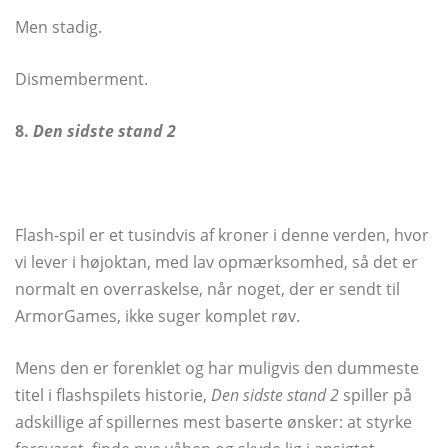
Men stadig.
Dismemberment.
8.
Den sidste stand 2
Flash-spil er et tusindvis af kroner i denne verden, hvor
vi lever i højoktan, med lav opmærksomhed, så det er
normalt en overraskelse, når noget, der er sendt til
ArmorGames, ikke suger komplet røv.
Mens den er forenklet og har muligvis den dummeste
titel i flashspilets historie,
Den sidste stand 2
spiller på
adskillige af spillernes mest baserte ønsker: at styrke