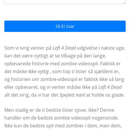
Få Et Svar
Som vi ivrig venter på
Left 4 Dead
udgivelse i næste uge,
kan det være nyttigt at se tilbage på den lange,
opbevarede historie med zombie-videospil. Faktisk er
det måske ikke
nyttig
, som top ti lister så sjældent er,
og historien om zombie-videospil er faktisk ikke så lang
eller opbevaret, og vi venter måske ikke på
Left 4 Dead
alt det ivrig, da vi har det
Spejlets kant
at holde os glade.
Men stadig er de ti bedste lister sjove, ikke? Denne
handler om de bedste zombie videospil nogensinde.
Ikke kun de bedste spil med zombier
i
dem, men dem,