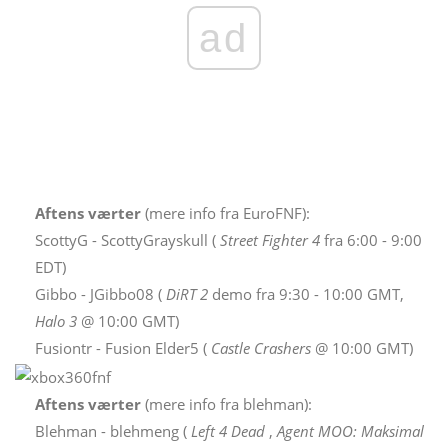
ad
Aftens værter
(mere info fra EuroFNF):
ScottyG - ScottyGrayskull (
Street Fighter 4
fra 6:00 - 9:00
EDT)
Gibbo - JGibbo08 (
DiRT 2
demo fra 9:30 - 10:00 GMT,
Halo 3
@ 10:00 GMT)
Fusiontr - Fusion Elder5 (
Castle Crashers
@ 10:00 GMT)
Aftens værter
(mere info fra blehman):
Blehman - blehmeng (
Left 4 Dead
,
Agent MOO: Maksimal