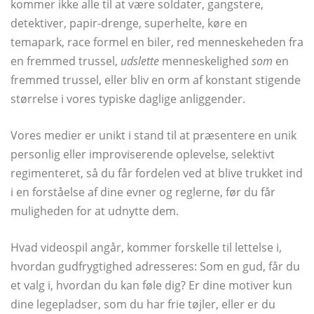
kommer ikke alle til at være soldater, gangstere,
detektiver, papir-drenge, superhelte, køre en
temapark, race formel en biler, red menneskeheden fra
en fremmed trussel,
udslette
menneskelighed
som
en
fremmed trussel, eller bliv en orm af konstant stigende
størrelse i vores typiske daglige anliggender.
Vores medier er unikt i stand til at præsentere en unik
personlig eller improviserende oplevelse, selektivt
regimenteret, så du får fordelen ved at blive trukket ind
i en forståelse af dine evner og reglerne, før du får
muligheden for at udnytte dem.
Hvad videospil angår, kommer forskelle til lettelse i,
hvordan gudfrygtighed adresseres: Som en gud, får du
et valg i, hvordan du kan føle dig? Er dine motiver kun
dine legepladser, som du har frie tøjler, eller er du