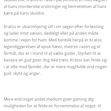
af ​​hans morderiske erobringer og henrettelsen af ​​hans
kære på hans skuldre.
Kratos er ubarmhjertig vill i sin søgen efter forløsning
og lader intet væsen, dødeligt eller på anden måde
komme i vejen for ham. Med henblik herpå er Kratos
legemliggørelsen af ​​episk hævn, med en raseri og et
formål, der er i stand til at vælte guder. Styrken til at
besejre en gud giver dog ikke trøst. Kratos kan finde sig
i at ville mod fjender, der er mere magtfulde end nogen
gud: skyld og anger.
Mere end noget andet medium giver gaming dig
muligheden for at finde en fornemmelse af noget. Vi