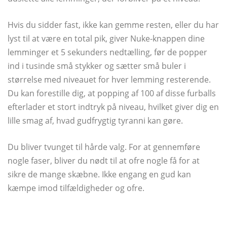
Hvis du sidder fast, ikke kan gemme resten, eller du har
lyst til at være en total pik, giver Nuke-knappen dine
lemminger et 5 sekunders nedtælling, før de popper
ind i tusinde små stykker og sætter små buler i
størrelse med niveauet for hver lemming resterende.
Du kan forestille dig, at popping af 100 af disse furballs
efterlader et stort indtryk på niveau, hvilket giver dig en
lille smag af, hvad gudfrygtig tyranni kan gøre.
Du bliver tvunget til hårde valg. For at gennemføre
nogle faser, bliver du nødt til at ofre nogle få for at
sikre de mange skæbne. Ikke engang en gud kan
kæmpe imod tilfældigheder og ofre.