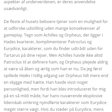
aspekter af underverdenen, er deres anvendelse
usædvanligt.
De fleste af husets beboere tjener som en mulighed for
at udforske udstilling uden mange konsekvenser af
gameplay. Tegn som Achilles og Orpheus, der ligger i
Hades kvarterer, komplimenterer Patroclus og
Eurydice, karakterer, som du finder udtrådt uden for
Tartarus på dine rejser. Men Achilles havde ikke altid
Patroclus til at definere ham, og Orpheus plejede aldrig
at være så åben og ærlig som han er nu. Da jeg først
spillede
Hades
I tidlig adgang var Orpheus lidt mere end
en skygge med hætte. Han havde visst noget
personlighed, men fordi han blev introduceret for mig
på en så mild måde, har hans nuværende eksplosive
lidenskab omkring nyindførte karakterer som Eurydice
meget større vægt. Hvis du støder på Eurydice, mens