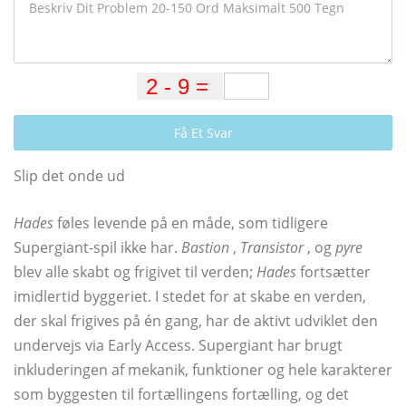
Få Et Svar
Slip det onde ud
Hades
føles levende på en måde, som tidligere
Supergiant-spil ikke har.
Bastion
,
Transistor
, og
pyre
blev alle skabt og frigivet til verden;
Hades
fortsætter
imidlertid byggeriet. I stedet for at skabe en verden,
der skal frigives på én gang, har de aktivt udviklet den
undervejs via Early Access. Supergiant har brugt
inkluderingen af ​​mekanik, funktioner og hele karakterer
som byggesten til fortællingens fortælling, og det