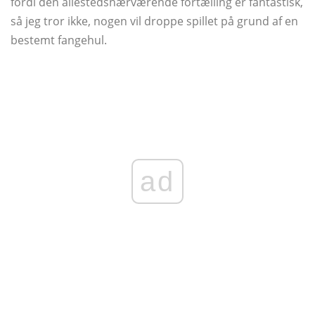
fordi den allestedsnærværende fortælling er fantastisk,
så jeg tror ikke, nogen vil droppe spillet på grund af en
bestemt fangehul.
ad