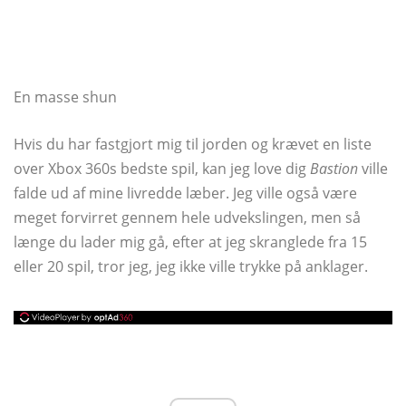
En masse shun
Hvis du har fastgjort mig til jorden og krævet en liste
over Xbox 360s bedste spil, kan jeg love dig
Bastion
ville
falde ud af mine livredde læber. Jeg ville også være
meget forvirret gennem hele udvekslingen, men så
længe du lader mig gå, efter at jeg skranglede fra 15
eller 20 spil, tror jeg, jeg ikke ville trykke på anklager.