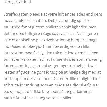
særlig kraftfuld.
Straffepagten plejede at være lidt anderledes end dens
nuværende inkarnation. Det giver stadig spillere
mulighed for at justere spillets vanskeligheder, men
det fandtes tidligere i Zags soveværelse. Nu ligger en
liste over skæbne på skrivebordet og hopper tilbage
ind
Hades
nu blev gjort mindeværdig ved en lille
interaktion med Skelly, den talende knoglemål. Ideen
om, at en karakter i spillet kunne skrives som ansvarlig
for en ændring i gameplay, gentager nøjagtigt, hvad
resten af ​​guderne gør i forsøg på at hjælpe dig med at
undslippe underverdenen. Det er en lille mulighed for
at bruge forandring som en måde at udforske figurer
på, og noget der ikke bliver set så meget kommer
næste års officielle udgivelse af spillet.