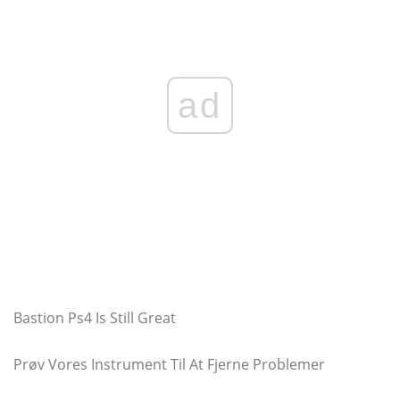
ad
Bastion Ps4 Is Still Great
Prøv Vores Instrument Til At Fjerne Problemer