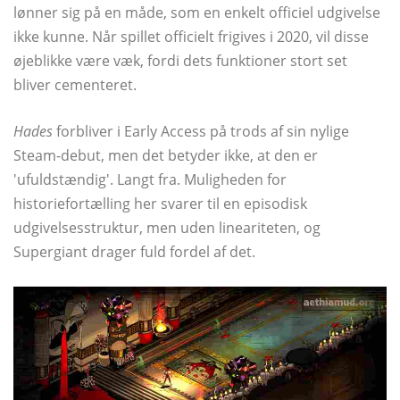
lønner sig på en måde, som en enkelt officiel udgivelse
ikke kunne. Når spillet officielt frigives i 2020, vil disse
øjeblikke være væk, fordi dets funktioner stort set
bliver cementeret.
Hades
forbliver i Early Access på trods af sin nylige
Steam-debut, men det betyder ikke, at den er
'ufuldstændig'. Langt fra. Muligheden for
historiefortælling her svarer til en episodisk
udgivelsesstruktur, men uden lineariteten, og
Supergiant drager fuld fordel af det.