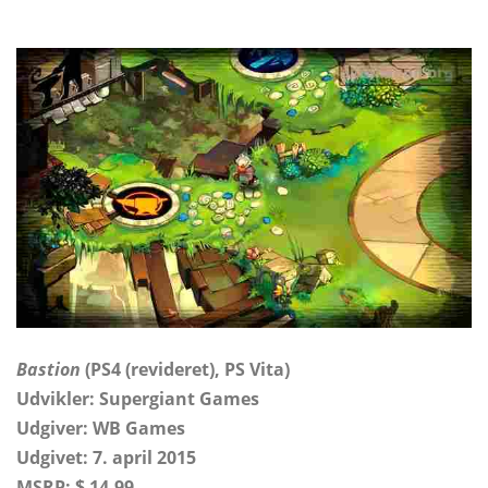
Bastion
(PS4 (revideret), PS Vita)
Udvikler: Supergiant Games
Udgiver: WB Games
Udgivet: 7. april 2015
MSRP: $ 14.99