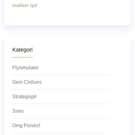
snakker spil
Kategori
Flysimulator
Gem Chilluns
Strategispil
Snes
Omg Poniez!