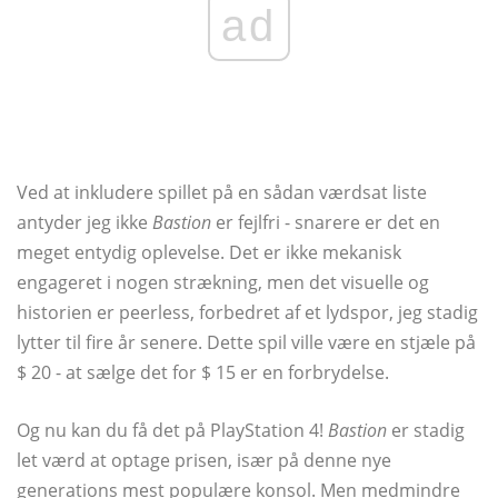
ad
Ved at inkludere spillet på en sådan værdsat liste
antyder jeg ikke
Bastion
er fejlfri - snarere er det en
meget entydig oplevelse. Det er ikke mekanisk
engageret i nogen strækning, men det visuelle og
historien er peerless, forbedret af et lydspor, jeg stadig
lytter til fire år senere. Dette spil ville være en stjæle på
$ 20 - at sælge det for $ 15 er en forbrydelse.
Og nu kan du få det på PlayStation 4!
Bastion
er stadig
let værd at optage prisen, især på denne nye
generations mest populære konsol. Men medmindre