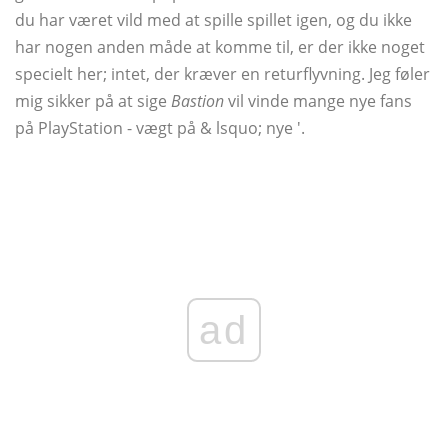
du har været vild med at spille spillet igen, og du ikke
har nogen anden måde at komme til, er der ikke noget
specielt her; intet, der kræver en returflyvning. Jeg føler
mig sikker på at sige
Bastion
vil vinde mange nye fans
på PlayStation - vægt på & lsquo; nye '.
ad