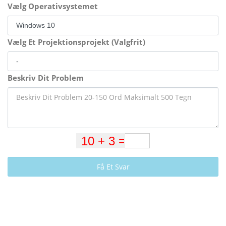
Vælg Operativsystemet
Vælg Et Projektionsprojekt (Valgfrit)
Beskriv Dit Problem
Få Et Svar