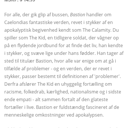
For alle, der gik glip af bussen,
Bastion
handler om
Caelondias fantastiske verden, revet i stykker af en
apokalyptisk begivenhed kendt som The Calamity. Du
spiller som The Kid, en tidligere soldat, der vågner op
på en flydende jordbund for at finde det liv, han kendte
i stykker, og svæve lige under hans fødder. Han tager af
sted til titulær Bastion, hvor alle var enige om at gå i
tilfælde af problemer - og en verden, der er revet i
stykker, passer bestemt til definitionen af ​​'problemer'.
Derfra afslører The Kid en uhyggelig fortælling om
racisme, folkedrab, kærlighed, nationalisme og i sidste
ende empati - alt sammen fortalt af den glateste
fortæller i live. Bastion er fuldstændig fascineret af de
menneskelige omkostninger ved apokalypsen.