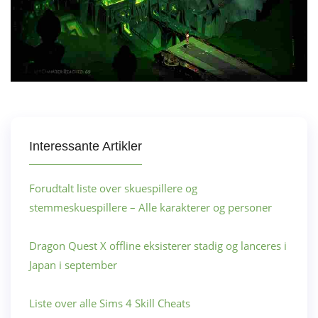
Interessante Artikler
Forudtalt liste over skuespillere og
stemmeskuespillere – Alle karakterer og personer
Dragon Quest X offline eksisterer stadig og lanceres i
Japan i september
Liste over alle Sims 4 Skill Cheats