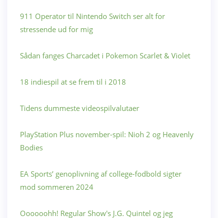
911 Operator til Nintendo Switch ser alt for
stressende ud for mig
Sådan fanges Charcadet i Pokemon Scarlet & Violet
18 indiespil at se frem til i 2018
Tidens dummeste videospilvalutaer
PlayStation Plus november-spil: Nioh 2 og Heavenly
Bodies
EA Sports’ genoplivning af college-fodbold sigter
mod sommeren 2024
Oooooohh! Regular Show's J.G. Quintel og jeg