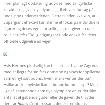
Hver planlagt opdatering udvides med sin cykliske
karakter og giver nye dybdelag til ethvert forsøg på at
undslippe underverdenen. Dette tillader ikke kun, at
Supergiant effektivt kan skinne et fokus på individuelle
figurer og deres egne fortællinger, det giver en unik
rolle at
Hades
'Tidlig adgangsperiode adskilt fra dens
officielle udgivelse ad vejen.
Hvis Hermes pludselig kan beslutte at hjælpe Zagreus
med at flygte fra sin fars domæne og vises for spillerne
som et nyt sæt boons, hvem ellers venter der på?
Hvilke andre mytiske ikoner kunne komme i spil? Men
lige så spændende som nye olympiere er, er det ikke
antallet af gabende guder eller de gaver, de tilbyder,
der gør
Hades
så interessant, det er fremtidens