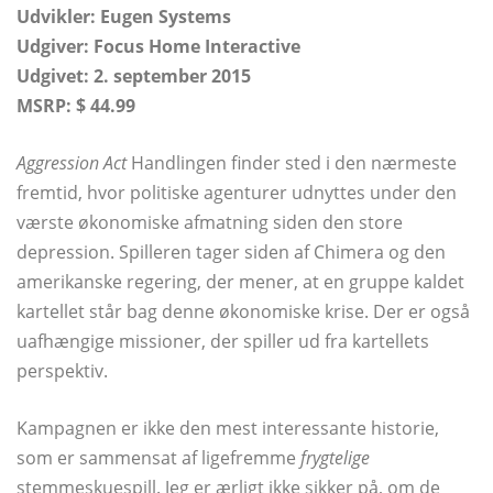
Udvikler: Eugen Systems
Udgiver: Focus Home Interactive
Udgivet: 2. september 2015
MSRP: $ 44.99
Aggression Act
Handlingen finder sted i den nærmeste
fremtid, hvor politiske agenturer udnyttes under den
værste økonomiske afmatning siden den store
depression. Spilleren tager siden af ​​Chimera og den
amerikanske regering, der mener, at en gruppe kaldet
kartellet står bag denne økonomiske krise. Der er også
uafhængige missioner, der spiller ud fra kartellets
perspektiv.
Kampagnen er ikke den mest interessante historie,
som er sammensat af ligefremme
frygtelige
stemmeskuespill. Jeg er ærligt ikke sikker på, om de