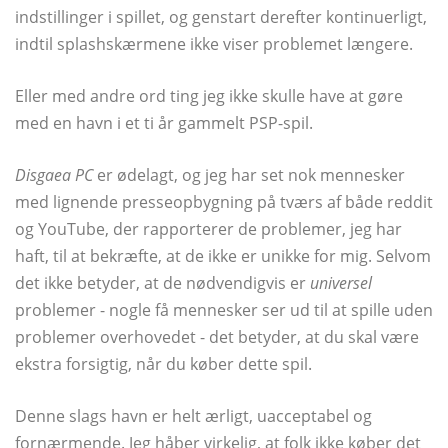
indstillinger i spillet, og genstart derefter kontinuerligt,
indtil splashskærmene ikke viser problemet længere.
Eller med andre ord ting jeg ikke skulle have at gøre
med en havn i et ti år gammelt PSP-spil.
Disgaea PC
er ødelagt, og jeg har set nok mennesker
med lignende presseopbygning på tværs af både reddit
og YouTube, der rapporterer de problemer, jeg har
haft, til at bekræfte, at de ikke er unikke for mig. Selvom
det ikke betyder, at de nødvendigvis er
universel
problemer - nogle få mennesker ser ud til at spille uden
problemer overhovedet - det betyder, at du skal være
ekstra forsigtig, når du køber dette spil.
Denne slags havn er helt ærligt, uacceptabel og
fornærmende. Jeg håber virkelig, at folk ikke køber det