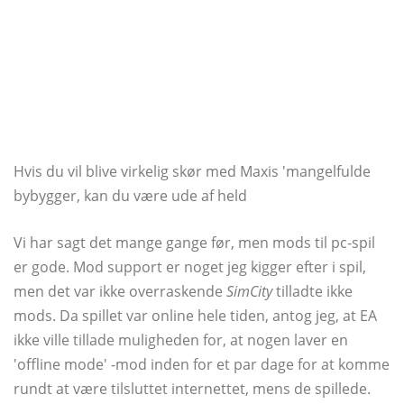
Hvis du vil blive virkelig skør med Maxis 'mangelfulde
bybygger, kan du være ude af held
Vi har sagt det mange gange før, men mods til pc-spil
er gode. Mod support er noget jeg kigger efter i spil,
men det var ikke overraskende
SimCity
tilladte ikke
mods. Da spillet var online hele tiden, antog jeg, at EA
ikke ville tillade muligheden for, at nogen laver en
'offline mode' -mod inden for et par dage for at komme
rundt at være tilsluttet internettet, mens de spillede.