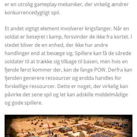
er en utrolig gameplay-mekaniker, der virkelig ændrer
konkurrencedygtigt spil.
Et andet vigtigt element involverer krigsfanger. Når en
soldat er besejret i kamp, ​​forsvinder de ikke fra kortet. I
stedet bliver de en enhed, der ikke har andre
handlinger end at bevæge sig. Spillere kan få de sårede
soldater til at trække sig tilbage til basen, men hvis en
fjende først kommer der, kan de fange POW. Derfra kan
fjenden generere ressourcer og endda handles for
forskellige ressourcer. Dette er noget, der virkelig kan
påvirke det sene spil og let kan adskille middelmådige
og gode spillere.