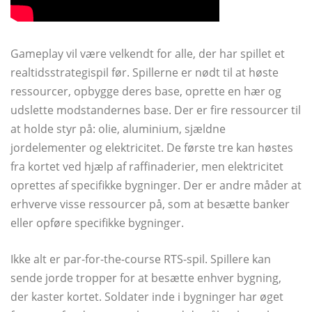
Gameplay vil være velkendt for alle, der har spillet et
realtidsstrategispil før. Spillerne er nødt til at høste
ressourcer, opbygge deres base, oprette en hær og
udslette modstandernes base. Der er fire ressourcer til
at holde styr på: olie, aluminium, sjældne
jordelementer og elektricitet. De første tre kan høstes
fra kortet ved hjælp af raffinaderier, men elektricitet
oprettes af specifikke bygninger. Der er andre måder at
erhverve visse ressourcer på, som at besætte banker
eller opføre specifikke bygninger.
Ikke alt er par-for-the-course RTS-spil. Spillere kan
sende jorde tropper for at besætte enhver bygning,
der kaster kortet. Soldater inde i bygninger har øget