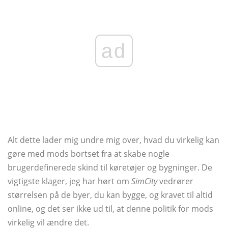
ad
Alt dette lader mig undre mig over, hvad du virkelig kan
gøre med mods bortset fra at skabe nogle
brugerdefinerede skind til køretøjer og bygninger. De
vigtigste klager, jeg har hørt om
SimCity
vedrører
størrelsen på de byer, du kan bygge, og kravet til altid
online, og det ser ikke ud til, at denne politik for mods
virkelig vil ændre det.