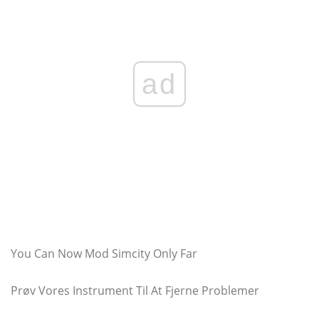
ad
You Can Now Mod Simcity Only Far
Prøv Vores Instrument Til At Fjerne Problemer