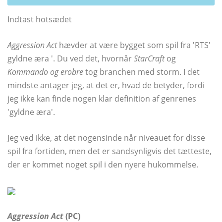
Indtast hotsædet
Aggression Act
hævder at være bygget som spil fra 'RTS'
gyldne æra '. Du ved det, hvornår
StarCraft
og
Kommando og erobre
tog branchen med storm. I det
mindste antager jeg, at det er, hvad de betyder, fordi
jeg ikke kan finde nogen klar definition af genrenes
'gyldne æra'.
Jeg ved ikke, at det nogensinde når niveauet for disse
spil fra fortiden, men det er sandsynligvis det tætteste,
der er kommet noget spil i den nyere hukommelse.
Aggression Act
(PC)