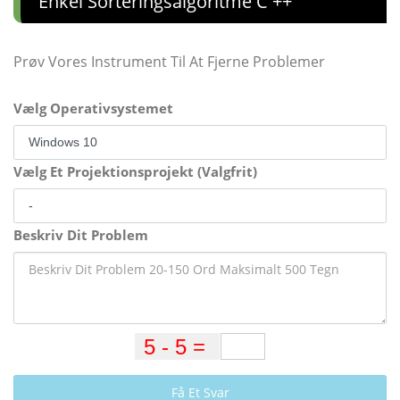
Enkel Sorteringsalgoritme C ++
Prøv Vores Instrument Til At Fjerne Problemer
Vælg Operativsystemet
Vælg Et Projektionsprojekt (Valgfrit)
Beskriv Dit Problem
Få Et Svar