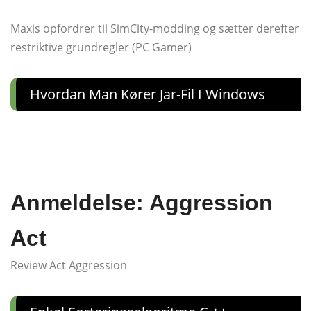
Maxis opfordrer til SimCity-modding og sætter derefter
restriktive grundregler (PC Gamer)
Hvordan Man Kører Jar-Fil I Windows
Anmeldelse: Aggression
Act
Review Act Aggression