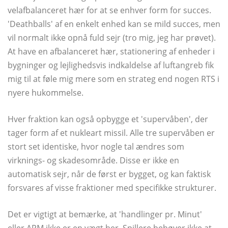
velafbalanceret hær for at se enhver form for succes.
'Deathballs' af en enkelt enhed kan se mild succes, men
vil normalt ikke opnå fuld sejr (tro mig, jeg har prøvet).
At have en afbalanceret hær, stationering af enheder i
bygninger og lejlighedsvis indkaldelse af luftangreb fik
mig til at føle mig mere som en strateg end nogen RTS i
nyere hukommelse.
Hver fraktion kan også opbygge et 'supervåben', der
tager form af et nukleart missil. Alle tre supervåben er
stort set identiske, hvor nogle tal ændres som
virknings- og skadesområde. Disse er ikke en
automatisk sejr, når de først er bygget, og kan faktisk
forsvares af visse fraktioner med specifikke strukturer.
Det er vigtigt at bemærke, at 'handlinger pr. Minut'