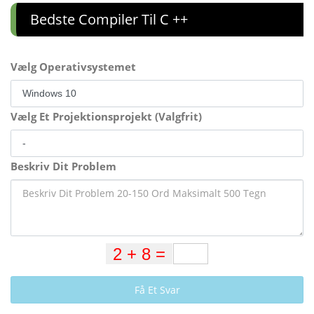
Bedste Compiler Til C ++
Vælg Operativsystemet
Vælg Et Projektionsprojekt (Valgfrit)
Beskriv Dit Problem
Få Et Svar