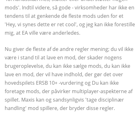
mods'. Indtil videre, så gode - virksomheder har ikke en
tendens til at genkende de fleste mods uden for et
'Hey, vi synes dette er ret cool', og jeg kan ikke forestille
mig, at EA ville være anderledes.
Nu giver de fleste af de andre regler mening; du vil ikke
være i stand til at lave en mod, der skader nogens
brugeroplevelse, du kan ikke sælge mods, du kan ikke
lave en mod, der vil have indhold, der gør det over
hovedspilets ERSB 10+ -vurdering og Du kan ikke
foretage mods, der påvirker multiplayer-aspekterne af
spillet. Maxis kan og sandsynligvis 'tage disciplinær
handling' mod spillere, der bryder disse regler.