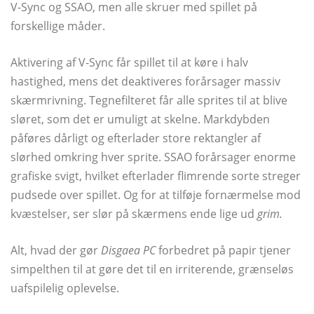
V-Sync og SSAO, men alle skruer med spillet på
forskellige måder.
Aktivering af V-Sync får spillet til at køre i halv
hastighed, mens det deaktiveres forårsager massiv
skærmrivning. Tegnefilteret får alle sprites til at blive
sløret, som det er umuligt at skelne. Markdybden
påføres dårligt og efterlader store rektangler af
slørhed omkring hver sprite. SSAO forårsager enorme
grafiske svigt, hvilket efterlader flimrende sorte streger
pudsede over spillet. Og for at tilføje fornærmelse mod
kvæstelser, ser slør på skærmens ende lige ud
grim.
Alt, hvad der gør
Disgaea PC
forbedret på papir tjener
simpelthen til at gøre det til en irriterende, grænseløs
uafspilelig oplevelse.