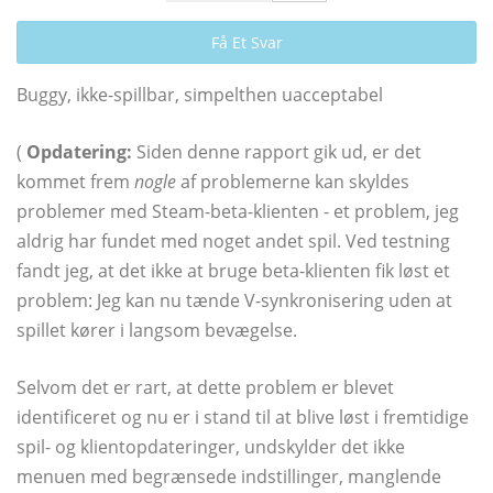
Få Et Svar
Buggy, ikke-spillbar, simpelthen uacceptabel
(
Opdatering:
Siden denne rapport gik ud, er det
kommet frem
nogle
af problemerne kan skyldes
problemer med Steam-beta-klienten - et problem, jeg
aldrig har fundet med noget andet spil. Ved testning
fandt jeg, at det ikke at bruge beta-klienten fik løst et
problem: Jeg kan nu tænde V-synkronisering uden at
spillet kører i langsom bevægelse.
Selvom det er rart, at dette problem er blevet
identificeret og nu er i stand til at blive løst i fremtidige
spil- og klientopdateringer, undskylder det ikke
menuen med begrænsede indstillinger, manglende