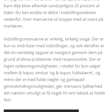
bare ikke blive afhentet sandsynligvis 25 procent af
tiden. Du kan endda se dette i indstillingsvideoen
nedenfor, hvor menuerne vil stoppe med at svare på
markøren.
Indstillingsmenuerne er virkelig, virkelig svage. Der er
kun to små lister med indstillinger, og selv derefter er
det en vanskelig opgave at navigere gennem dem på
grund af disse problemer med responsivitet. Der er
ingen opløsningsmuligheder, i stedet for kun valget
mellem & lsquo; vindue 'og & lsquo; fuldskærm', og
mens der
er
med fulde nøgler og gamepad-
genindvindingsmuligheder, gør menuens lydhørhed
det næsten umuligt at få noget til rent faktisk at holde
fast.