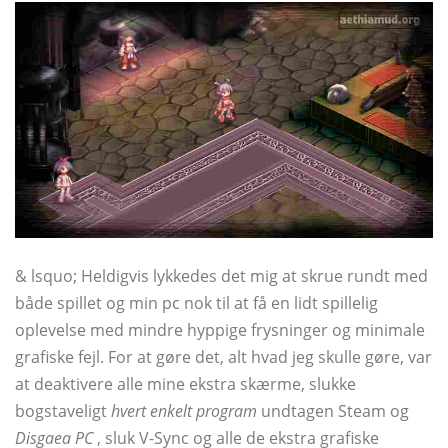
& lsquo; Heldigvis lykkedes det mig at skrue rundt med
både spillet og min pc nok til at få en lidt spillelig
oplevelse med mindre hyppige frysninger og minimale
grafiske fejl. For at gøre det, alt hvad jeg skulle gøre, var
at deaktivere alle mine ekstra skærme, slukke
bogstaveligt
hvert enkelt program
undtagen Steam og
Disgaea PC
, sluk V-Sync og alle de ekstra grafiske