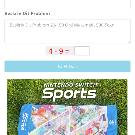
Beskriv Dit Problem
Få Et Svar