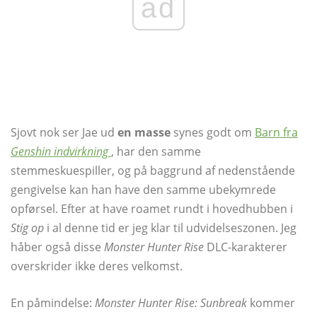
ad
Sjovt nok ser Jae ud
en masse
synes godt om
Barn fra
Genshin indvirkning
, har den samme
stemmeskuespiller, og på baggrund af nedenstående
gengivelse kan han have den samme ubekymrede
opførsel. Efter at have roamet rundt i hovedhubben i
Stig op
i al denne tid er jeg klar til udvidelseszonen. Jeg
håber også disse
Monster Hunter Rise
DLC-karakterer
overskrider ikke deres velkomst.
En påmindelse:
Monster Hunter Rise: Sunbreak
kommer