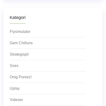
Kategori
Flysimulator
Gem Chilluns
Strategispil
Snes
Omg Poniez!
Uplay
Videoer