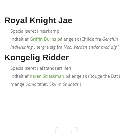
Royal Knight Jae
Specialiseret i nærkamp
Indtalt af
Griffin Burns
på engelsk (Childe fra
Genshin
indvirkning
, ærgre sig fra
Neo: Verden ender med dig
)
Kongelig Ridder
Specialiseret i afstandsartilleri
Indtalt af
Karen Strassman
på engelsk (Rouge the Bat i
mange
Sonic
titler, Sky in
Shantae
)