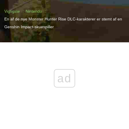
Vigtigste
Nintendo
En af de nye Monster Hunter Rise DLC-karakterer er stemt af en
Genshin Impact-skuespiller
ad