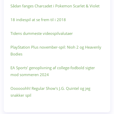
Sådan fanges Charcadet i Pokemon Scarlet & Violet
18 indiespil at se frem til i 2018
Tidens dummeste videospilvalutaer
PlayStation Plus november-spil: Nioh 2 og Heavenly
Bodies
EA Sports’ genoplivning af college-fodbold sigter
mod sommeren 2024
Oooooohh! Regular Show's J.G. Quintel og jeg
snakker spil