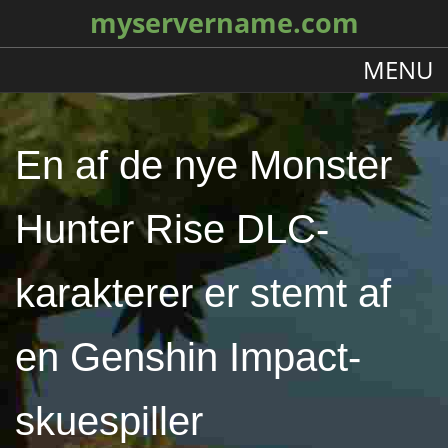
myservername.com
MENU
En af de nye Monster
Hunter Rise DLC-
karakterer er stemt af
en Genshin Impact-
skuespiller