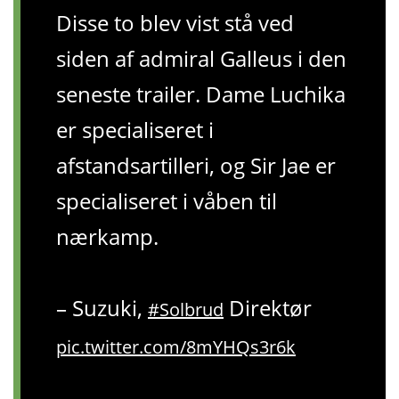
Disse to blev vist stå ved
siden af ​​admiral Galleus i den
seneste trailer. Dame Luchika
er specialiseret i
afstandsartilleri, og Sir Jae er
specialiseret i våben til
nærkamp.
– Suzuki,
Direktør
#Solbrud
pic.twitter.com/8mYHQs3r6k