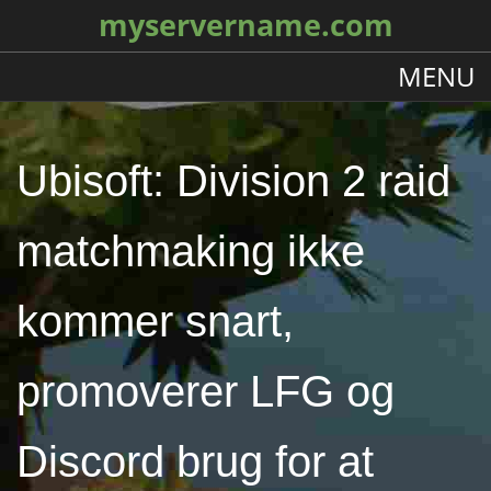
myservername.com
MENU
Ubisoft: Division 2 raid
matchmaking ikke
kommer snart,
promoverer LFG og
Discord brug for at