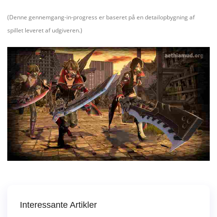
(Denne gennemgang-in-progress er baseret på en detailopbygning af
spillet leveret af udgiveren.)
Interessante Artikler