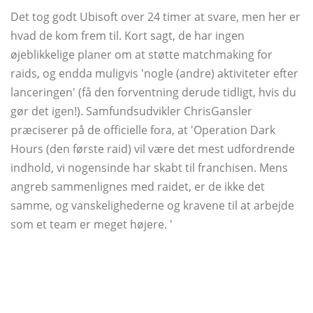
Det tog godt Ubisoft over 24 timer at svare, men her er
hvad de kom frem til. Kort sagt, de har ingen
øjeblikkelige planer om at støtte matchmaking for
raids, og endda muligvis 'nogle (andre) aktiviteter efter
lanceringen' (få den forventning derude tidligt, hvis du
gør det igen!). Samfundsudvikler ChrisGansler
præciserer på de officielle fora, at 'Operation Dark
Hours (den første raid) vil være det mest udfordrende
indhold, vi nogensinde har skabt til franchisen. Mens
angreb sammenlignes med raidet, er de ikke det
samme, og vanskelighederne og kravene til at arbejde
som et team er meget højere. '