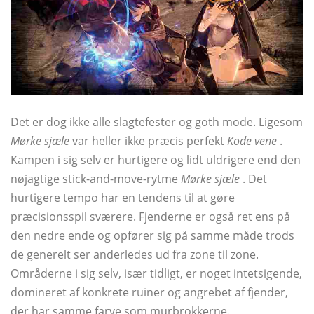
Det er dog ikke alle slagtefester og goth mode. Ligesom
Mørke sjæle
var heller ikke præcis perfekt
Kode vene
.
Kampen i sig selv er hurtigere og lidt uldrigere end den
nøjagtige stick-and-move-rytme
Mørke sjæle
. Det
hurtigere tempo har en tendens til at gøre
præcisionsspil sværere. Fjenderne er også ret ens på
den nedre ende og opfører sig på samme måde trods
de generelt ser anderledes ud fra zone til zone.
Områderne i sig selv, især tidligt, er noget intetsigende,
domineret af konkrete ruiner og angrebet af fjender,
der har samme farve som murbrokkerne.