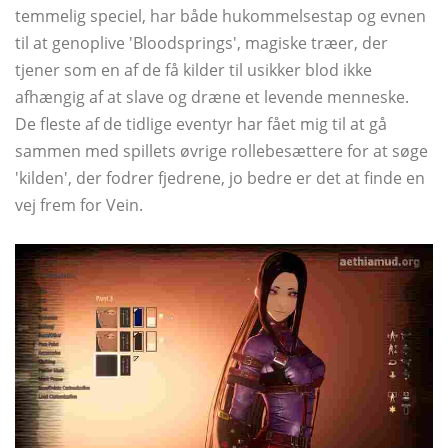
temmelig speciel, har både hukommelsestap og evnen
til at genoplive 'Bloodsprings', magiske træer, der
tjener som en af ​​de få kilder til usikker blod ikke
afhængig af at slave og dræne et levende menneske.
De fleste af de tidlige eventyr har fået mig til at gå
sammen med spillets øvrige rollebesættere for at søge
'kilden', der fodrer fjedrene, jo bedre er det at finde en
vej frem for Vein.