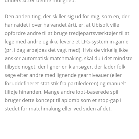
understøtter denne mulighed.
Den anden ting, der skiller sig ud for mig, som en, der
har raidet i over halvandet årti, er, at Ubisoft ville
opfordre andre til at bruge tredjepartsværktøjer til at
lege med andre og ikke levere et LFG-system in-game
(pr. i dag arbejdes det vagt med). Hvis de virkelig ikke
ønsker automatisk matchmaking, skal du i det mindste
tilbyde noget, der ligner en klansøger, der lader folk
søge efter andre med lignende gearniveauer (eller
foruddefineret statistik fra partilederen) og manuelt
tilføje hinanden. Mange andre loot-baserede spil
bruger dette koncept til aplomb som et stop-gap i
stedet for matchmaking eller ved siden af ​​det.