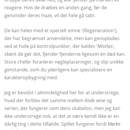
reagere. Hvis de dræbes en anden gang, før de
genvinder deres Haze, vil det hele gå tabt.
De kan heles med et specielt emne '(Regeneration'),
der har begrænset anvendelse, men kan genoplades
ved at hvile på kontrolpunkter, der kaldes 'Mistles',
skønt de gør det, fjender fjenderne ligesom en død kan.
Store chefer forankrer nøgleplaceringer, og slip unikke
genstande, som du yderligere kan specialisere en
karakteropbygning med.
Jeg er bevidst i almindelighed her for at understrege,
hvad der forblev det samme mellem
Kode vene
og
serien, der fungerer som dens skabelon, men jeg kan
ikke understrege nok, at det at være kendt ikke er en
dårlig ting i dette tilfælde. Spillet fungerer fordi
Mørke