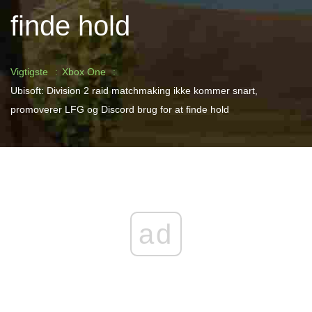
finde hold
Vigtigste
Xbox One
Ubisoft: Division 2 raid matchmaking ikke kommer snart,
promoverer LFG og Discord brug for at finde hold
ad