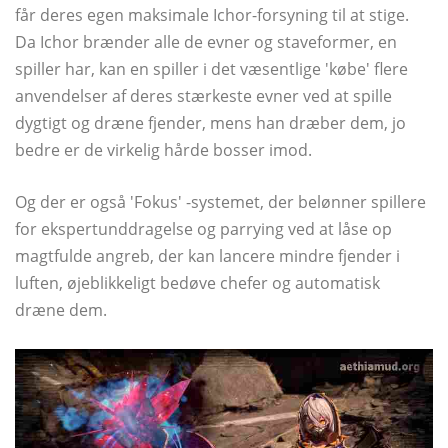
får deres egen maksimale Ichor-forsyning til at stige.
Da Ichor brænder alle de evner og staveformer, en
spiller har, kan en spiller i det væsentlige 'købe' flere
anvendelser af deres stærkeste evner ved at spille
dygtigt og dræne fjender, mens han dræber dem, jo ​​
bedre er de virkelig hårde bosser imod.
Og der er også 'Fokus' -systemet, der belønner spillere
for ekspertunddragelse og parrying ved at låse op
magtfulde angreb, der kan lancere mindre fjender i
luften, øjeblikkeligt bedøve chefer og automatisk
dræne dem.