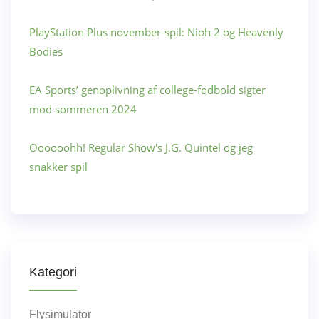
PlayStation Plus november-spil: Nioh 2 og Heavenly
Bodies
EA Sports’ genoplivning af college-fodbold sigter
mod sommeren 2024
Oooooohh! Regular Show's J.G. Quintel og jeg
snakker spil
Kategori
Flysimulator