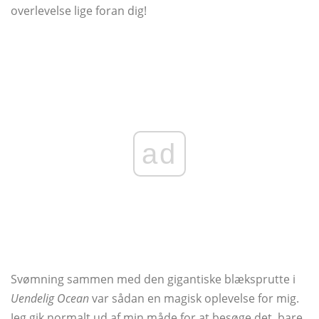
overlevelse lige foran dig!
ad
Svømning sammen med den gigantiske blæksprutte i
Uendelig Ocean
var sådan en magisk oplevelse for mig.
Jeg gik normalt ud af min måde for at besøge det, bare