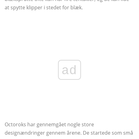
at spytte klipper i stedet for blæk.
ad
Octoroks har gennemgået nogle store
designændringer gennem årene. De startede som små