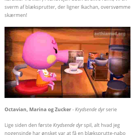
sverm af blæksprutter, der ligner Ikachan, oversvømme
skærmen!
Octavian, Marina og Zucker
-
Krydsende dyr
serie
Lige siden den første
Krydsende dyr
spil, alt hvad jeg
nogensinde har ønsket var at få en blæksprutte-nabo