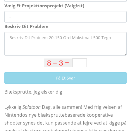
Vælg Et Projektionsprojekt (Valgfrit)
Beskriv Dit Problem
Få Et Svar
Blæksprutte, jeg elsker dig
Lykkelig
Splatoon
Dag, alle sammen! Med frigivelsen af ​​
Nintendos nye blækspruttebaserede kooperative
shooter synes det kun passende at fejre ved at kigge på
nogle af de store cephalopod videospilsfigurer derude.