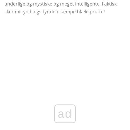
underlige og mystiske og meget intelligente. Faktisk
sker mit yndlingsdyr den kæmpe blæksprutte!
ad