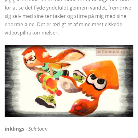
for at se det flyde yndefuldt gennem vandet, fremdrive
sig selv med sine tentakler og stirre på mig med sine
enorme øjne. Det er ærligt et af mine mest elskede
videospilhukommelser.
inklings
-
Splatoon