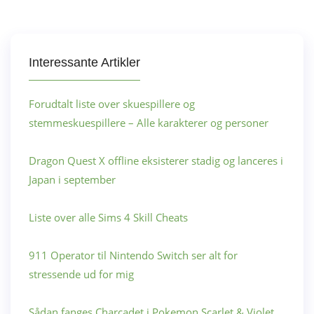
Interessante Artikler
Forudtalt liste over skuespillere og
stemmeskuespillere – Alle karakterer og personer
Dragon Quest X offline eksisterer stadig og lanceres i
Japan i september
Liste over alle Sims 4 Skill Cheats
911 Operator til Nintendo Switch ser alt for
stressende ud for mig
Sådan fanges Charcadet i Pokemon Scarlet & Violet