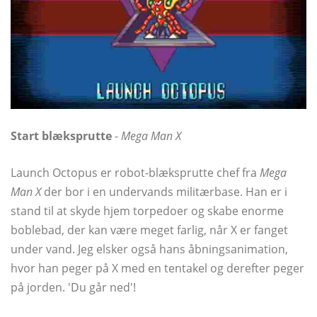
Start blæksprutte
-
Mega Man X
Launch Octopus er robot-blæksprutte chef fra
Mega
Man X
der bor i en undervands militærbase. Han er i
stand til at skyde hjem torpedoer og skabe enorme
boblebad, der kan være meget farlig, når X er fanget
under vand. Jeg elsker også hans åbningsanimation,
hvor han peger på X med en tentakel og derefter peger
på jorden. 'Du går ned'!