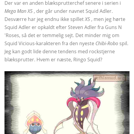
Der var en anden blæksprutterchef senere i serien i
Mega Man X5
, der går under navnet Squid Adler.
Desværre har jeg endnu ikke spillet
X5
, men jeg hørte
Squid Adler er opkaldt efter Steven Adler fra Guns N
'Roses, så det er temmelig sejt. Det minder mig om
Squid Vicious-karakteren fra den nyeste
Chibi-Robo
spil.
Jeg kan godt lide denne tendens med rockstjerne
blæksprutter. Hvem er næste, Ringo Squid?