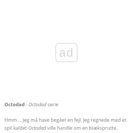
ad
Octodad
-
Octodad
serie
Hmm ... Jeg må have begået en fejl. Jeg regnede med et
spil kaldet
Octodad
ville handle om en blæksprutte,