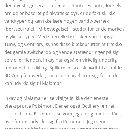
den nyeste generation. De er ret interessante, for selv
om de er baseret på akvatiske dyr, er de faktisk ikke
vandtyper og kan ikke lære nogen vandtypetræk
(bortset fra et TM-bevægelse). I stedet for er de mørke /
psykiske typer. Med specielle teknikker som Topsy-
Turvy og Contrary, synes disse blæksprutter at trække
det gamle switcheroo og vende statændringer på sig
selv eller fjenden. Inkay har også en virkelig underlig
metode til udvikling. Spillere er faktisk nødt til at holde
3DS'en på hovedet, mens den nivellerer sig, for at den
kan udvikle sig til Malamar.
Inkay og Malamar er selvfølgelig ikke den eneste
blæksprutte Pokémon. Der er også Octillery, en ret
cool octopus Pokémon, selvom jeg aldrig har forstået,
hvorfor det udvikler sig fra Remoraid. Jeg mener,