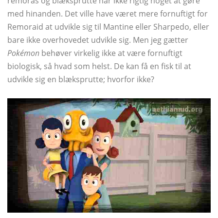
remoras og blæksprutte har ikke rigtig noget at gøre
med hinanden. Det ville have været mere fornuftigt for
Remoraid at udvikle sig til Mantine eller Sharpedo, eller
bare ikke overhovedet udvikle sig. Men jeg gætter
Pokémon
behøver virkelig ikke at være fornuftigt
biologisk, så hvad som helst. De kan få en fisk til at
udvikle sig en blæksprutte; hvorfor ikke?