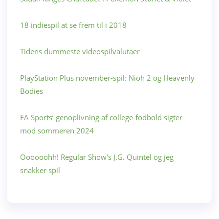
18 indiespil at se frem til i 2018
Tidens dummeste videospilvalutaer
PlayStation Plus november-spil: Nioh 2 og Heavenly
Bodies
EA Sports’ genoplivning af college-fodbold sigter
mod sommeren 2024
Oooooohh! Regular Show's J.G. Quintel og jeg
snakker spil