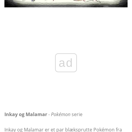
ad
Inkay og Malamar
-
Pokémon
serie
Inkay og Malamar er et par blæksprutte Pokémon fra