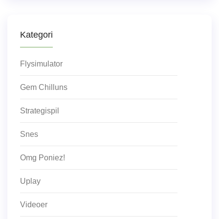
Kategori
Flysimulator
Gem Chilluns
Strategispil
Snes
Omg Poniez!
Uplay
Videoer