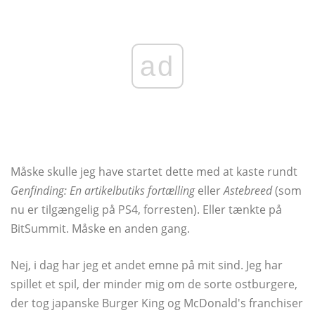
ad
Måske skulle jeg have startet dette med at kaste rundt
Genfinding: En artikelbutiks fortælling
eller
Astebreed
(som
nu er tilgængelig på PS4, forresten). Eller tænkte på
BitSummit. Måske en anden gang.
Nej, i dag har jeg et andet emne på mit sind. Jeg har
spillet et spil, der minder mig om de sorte ostburgere,
der tog japanske Burger King og McDonald's franchiser