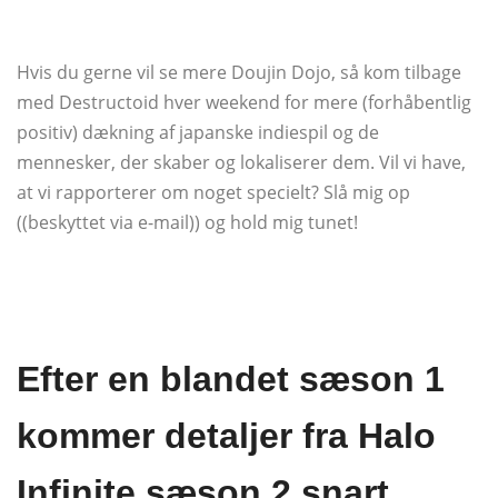
Hvis du gerne vil se mere Doujin Dojo, så kom tilbage
med Destructoid hver weekend for mere (forhåbentlig
positiv) dækning af japanske indiespil og de
mennesker, der skaber og lokaliserer dem. Vil vi have,
at vi rapporterer om noget specielt? Slå mig op
((beskyttet via e-mail)) og hold mig tunet!
Efter en blandet sæson 1
kommer detaljer fra Halo
Infinite sæson 2 snart