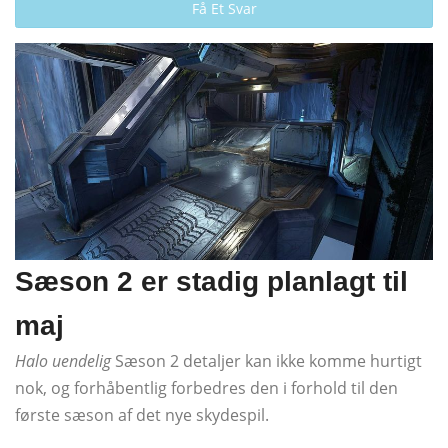
Få Et Svar
Sæson 2 er stadig planlagt til
maj
Halo uendelig
Sæson 2 detaljer kan ikke komme hurtigt
nok, og forhåbentlig forbedres den i forhold til den
første sæson af det nye skydespil.