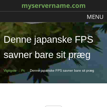
myservername.com
MENU
Denne japanske FPS
savner bare sit præg
Vigtigste
Pc
Denne japanske FPS savner bare sit præg