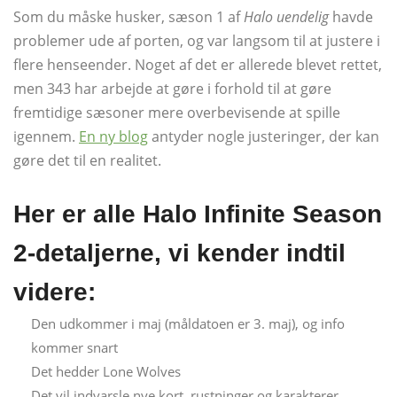
Som du måske husker, sæson 1 af
Halo uendelig
havde
problemer ude af porten, og var langsom til at justere i
flere henseender. Noget af det er allerede blevet rettet,
men 343 har arbejde at gøre i forhold til at gøre
fremtidige sæsoner mere overbevisende at spille
igennem.
En ny blog
antyder nogle justeringer, der kan
gøre det til en realitet.
Her er alle Halo Infinite Season
2-detaljerne, vi kender indtil
videre:
Den udkommer i maj (måldatoen er 3. maj), og info
kommer snart
Det hedder Lone Wolves
Det vil indvarsle nye kort, rustninger og karakterer