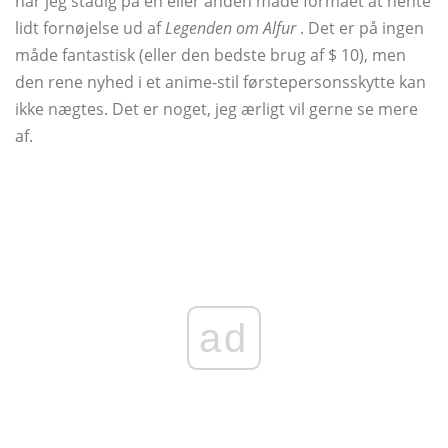
har jeg stadig på en eller anden måde formået at hente
lidt fornøjelse ud af
Legenden om Alfur
. Det er på ingen
måde fantastisk (eller den bedste brug af $ 10), men
den rene nyhed i et anime-stil førstepersonsskytte kan
ikke nægtes. Det er noget, jeg ærligt vil gerne se mere
af.
ad