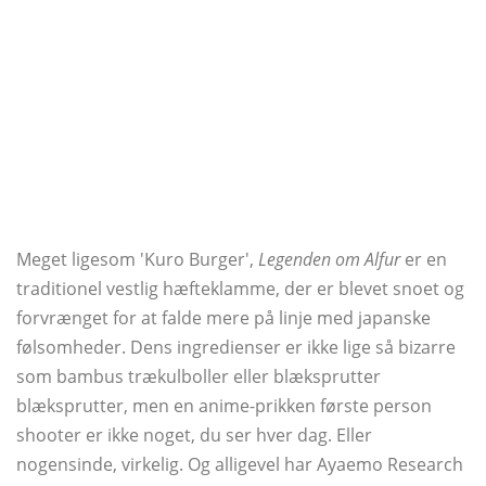
Meget ligesom 'Kuro Burger',
Legenden om Alfur
er en
traditionel vestlig hæfteklamme, der er blevet snoet og
forvrænget for at falde mere på linje med japanske
følsomheder. Dens ingredienser er ikke lige så bizarre
som bambus trækulboller eller blæksprutter
blæksprutter, men en anime-prikken første person
shooter er ikke noget, du ser hver dag. Eller
nogensinde, virkelig. Og alligevel har Ayaemo Research