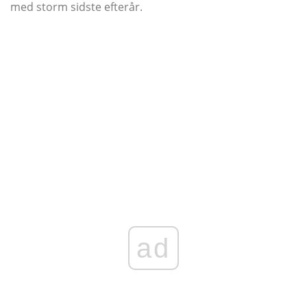
med storm sidste efterår.
ad