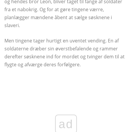
og hendes bror Leon, bliver taget til fange af soldater
fra et nabokrig. Og for at gøre tingene værre,
planlægger mændene åbent at sælge søsknene i
slaveri.
Men tingene tager hurtigt en uventet vending. En af
soldaterne dræber sin øverstbefalende og rammer
derefter søsknene ind for mordet og tvinger dem til at
flygte og afværge deres forfølgere.
ad