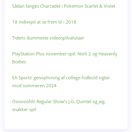
Sådan fanges Charcadet i Pokemon Scarlet & Violet
18 indiespil at se frem til i 2018
Tidens dummeste videospilvalutaer
PlayStation Plus november-spil: Nioh 2 og Heavenly
Bodies
EA Sports’ genoplivning af college-fodbold sigter
mod sommeren 2024
Oooooohh! Regular Show's J.G. Quintel og jeg
snakker spil