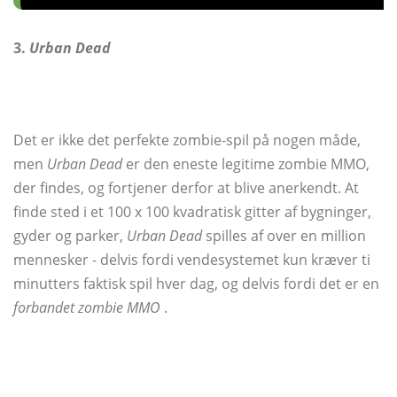
3.
Urban Dead
Det er ikke det perfekte zombie-spil på nogen måde,
men
Urban Dead
er den eneste legitime zombie MMO,
der findes, og fortjener derfor at blive anerkendt. At
finde sted i et 100 x 100 kvadratisk gitter af bygninger,
gyder og parker,
Urban Dead
spilles af over en million
mennesker - delvis fordi vendesystemet kun kræver ti
minutters faktisk spil hver dag, og delvis fordi det er en
forbandet zombie MMO
.