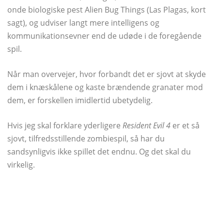
onde biologiske pest Alien Bug Things (Las Plagas, kort
sagt), og udviser langt mere intelligens og
kommunikationsevner end de udøde i de foregående
spil.
Når man overvejer, hvor forbandt det er sjovt at skyde
dem i knæskålene og kaste brændende granater mod
dem, er forskellen imidlertid ubetydelig.
Hvis jeg skal forklare yderligere
Resident Evil 4
er et så
sjovt, tilfredsstillende zombiespil, så har du
sandsynligvis ikke spillet det endnu. Og det skal du
virkelig.