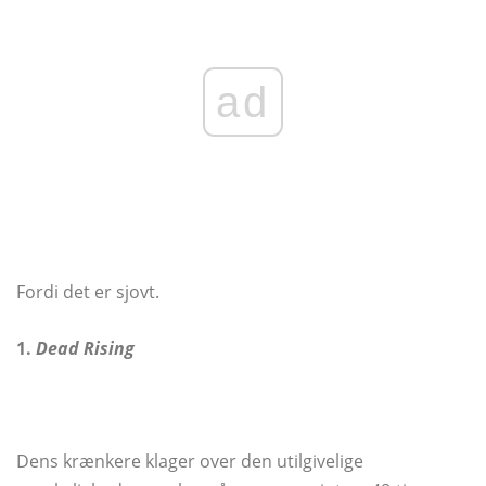
ad
Fordi det er sjovt.
1.
Dead Rising
Dens krænkere klager over den utilgivelige