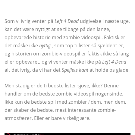
Som vi ivrig venter på
Left 4 Dead
udgivelse i næste uge,
kan det være nyttigt at se tilbage på den lange,
opbevarede historie med zombie-videospil. Faktisk er
det måske ikke
nyttig
, som top ti lister så sjældent er,
og historien om zombie-videospil er faktisk ikke så lang
eller opbevaret, og vi venter måske ikke på
Left 4 Dead
alt det ivrig, da vi har det
Spejlets kant
at holde os glade.
Men stadig er de ti bedste lister sjove, ikke? Denne
handler om de bedste zombie videospil nogensinde.
Ikke kun de bedste spil med zombier
i
dem, men dem,
der skaber de bedste, mest interessante zombie-
atmosfærer. Eller er bare virkelig ære.