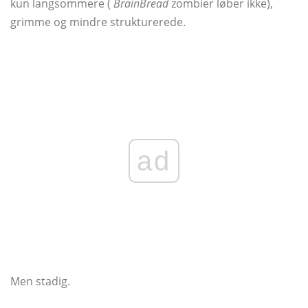
kun langsommere (
BrainBread
zombier løber ikke),
grimme og mindre strukturerede.
ad
Men stadig.