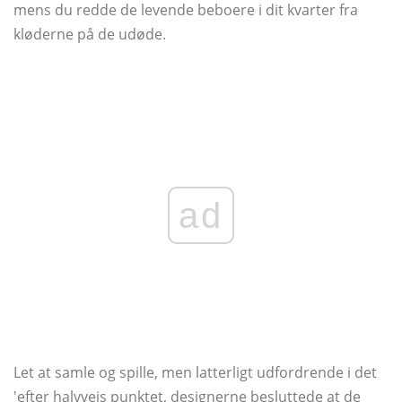
mens du redde de levende beboere i dit kvarter fra
kløderne på de udøde.
ad
Let at samle og spille, men latterligt udfordrende i det
'efter halvvejs punktet, designerne besluttede at de