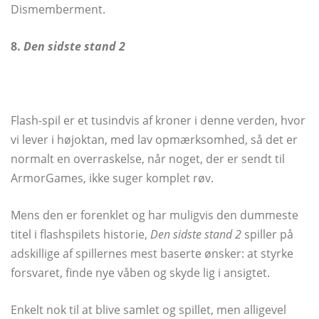
Dismemberment.
8.
Den sidste stand 2
Flash-spil er et tusindvis af kroner i denne verden, hvor
vi lever i højoktan, med lav opmærksomhed, så det er
normalt en overraskelse, når noget, der er sendt til
ArmorGames, ikke suger komplet røv.
Mens den er forenklet og har muligvis den dummeste
titel i flashspilets historie,
Den sidste stand 2
spiller på
adskillige af spillernes mest baserte ønsker: at styrke
forsvaret, finde nye våben og skyde lig i ansigtet.
Enkelt nok til at blive samlet og spillet, men alligevel