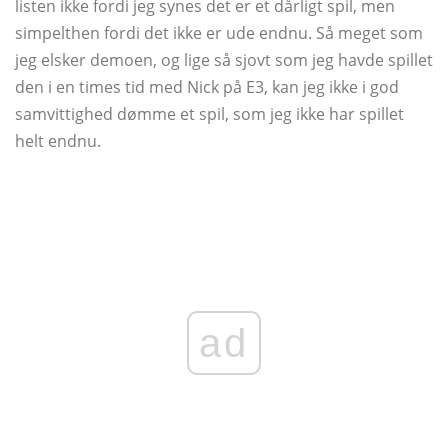
listen ikke fordi jeg synes det er et dårligt spil, men
simpelthen fordi det ikke er ude endnu. Så meget som
jeg elsker demoen, og lige så sjovt som jeg havde spillet
den i en times tid med Nick på E3, kan jeg ikke i god
samvittighed dømme et spil, som jeg ikke har spillet
helt endnu.
ad