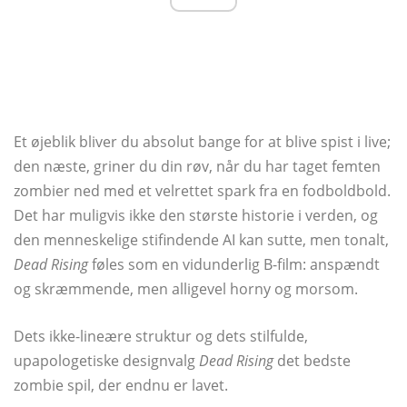
Et øjeblik bliver du absolut bange for at blive spist i live;
den næste, griner du din røv, når du har taget femten
zombier ned med et velrettet spark fra en fodboldbold.
Det har muligvis ikke den største historie i verden, og
den menneskelige stifindende AI kan sutte, men tonalt,
Dead Rising
føles som en vidunderlig B-film: anspændt
og skræmmende, men alligevel horny og morsom.
Dets ikke-lineære struktur og dets stilfulde,
upapologetiske designvalg
Dead Rising
det bedste
zombie spil, der endnu er lavet.