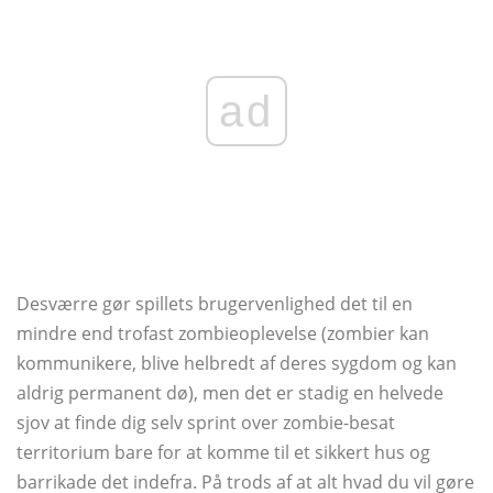
ad
Desværre gør spillets brugervenlighed det til en
mindre end trofast zombieoplevelse (zombier kan
kommunikere, blive helbredt af deres sygdom og kan
aldrig permanent dø), men det er stadig en helvede
sjov at finde dig selv sprint over zombie-besat
territorium bare for at komme til et sikkert hus og
barrikade det indefra. På trods af at alt hvad du vil gøre