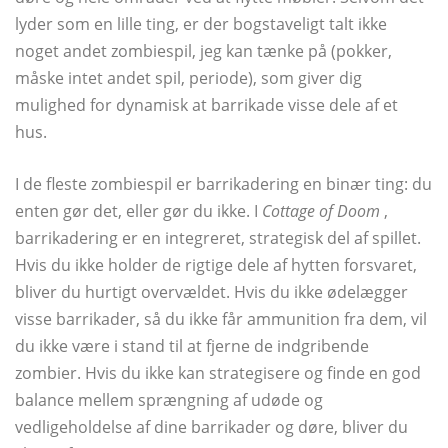
lyder som en lille ting, er der bogstaveligt talt ikke
noget andet zombiespil, jeg kan tænke på (pokker,
måske intet andet spil, periode), som giver dig
mulighed for dynamisk at barrikade visse dele af et
hus.
I de fleste zombiespil er barrikadering en binær ting: du
enten gør det, eller gør du ikke. I
Cottage of Doom
,
barrikadering er en integreret, strategisk del af spillet.
Hvis du ikke holder de rigtige dele af hytten forsvaret,
bliver du hurtigt overvældet. Hvis du ikke ødelægger
visse barrikader, så du ikke får ammunition fra dem, vil
du ikke være i stand til at fjerne de indgribende
zombier. Hvis du ikke kan strategisere og finde en god
balance mellem sprængning af udøde og
vedligeholdelse af dine barrikader og døre, bliver du