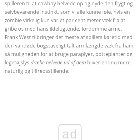
spilleren til at cowboy helvede op og nyde den frygt og
selvbevarende instinkt, som vi alle kunne føle, hvis en
zombie virkelig kun var et par centimeter væk fra at
gribe os med hans ildelugtende, fordomme arme.
Frank West tilbringer det meste af spillets køretid med
den vandøde bogstaveligt talt armlængde væk fra ham,
så muligheden for at bruge paraplyer, potteplanter og
legetøjslys
dræbe helvede ud af dem
bliver endnu mere
naturlig og tilfredsstillende.
ad