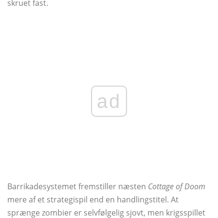
skruet fast.
ad
Barrikadesystemet fremstiller næsten
Cottage of Doom
mere af et strategispil end en handlingstitel. At
sprænge zombier er selvfølgelig sjovt, men krigsspillet