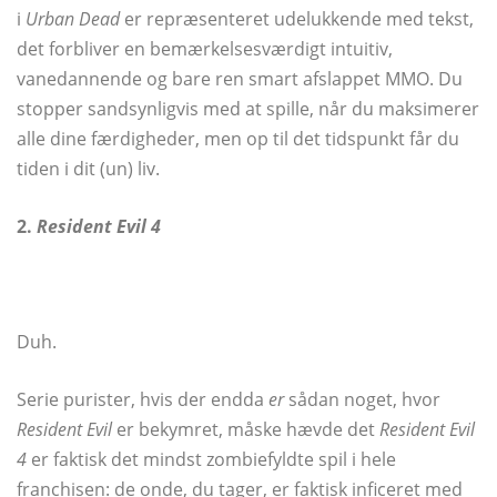
i
Urban Dead
er repræsenteret udelukkende med tekst,
det forbliver en bemærkelsesværdigt intuitiv,
vanedannende og bare ren smart afslappet MMO. Du
stopper sandsynligvis med at spille, når du maksimerer
alle dine færdigheder, men op til det tidspunkt får du
tiden i dit (un) liv.
2.
Resident Evil 4
Duh.
Serie purister, hvis der endda
er
sådan noget, hvor
Resident Evil
er bekymret, måske hævde det
Resident Evil
4
er faktisk det mindst zombiefyldte spil i hele
franchisen: de onde, du tager, er faktisk inficeret med