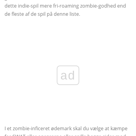
dette indie-spil mere fri-roaming zombie-godhed end
de fleste af de spil på denne liste.
ad
I et zombie-inficeret ødemark skal du vælge at kæmpe