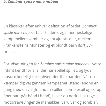
5.
Zombier spiste mine naboer
En klassiker efter enhver definition af ordet.
Zombier
spiste mine naboer
taler til den evige menneskelige
kamp mellem zombier og sprøjtepistoler, mellem
Frankensteins Monster og et blondt barn iført 3D-
briller.
Forudsætningen for
Zombier spiste mine naboer
vil være
intimt kendt for alle, der har spillet spillet, og lyder
absurd kedeligt for enhver, der ikke har det. Når du
kæmper dig vej gennem kampagnetilstand (endnu en
gang med en valgfri anden spiller - zombiespil og co-op
åbenbart går hånd i hånd), bliver du nødt til at tage
motorsawsvingende maniakker, varulver og zombier,