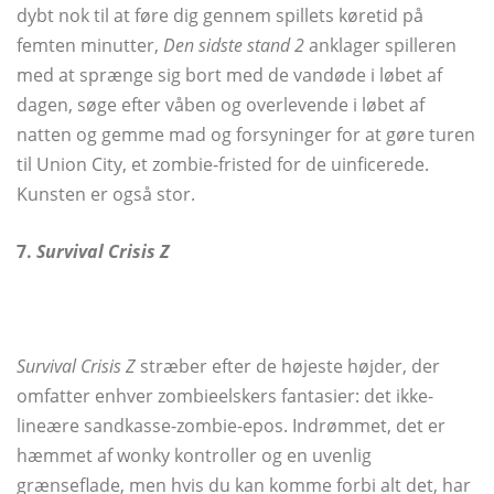
dybt nok til at føre dig gennem spillets køretid på
femten minutter,
Den sidste stand 2
anklager spilleren
med at sprænge sig bort med de vandøde i løbet af
dagen, søge efter våben og overlevende i løbet af
natten og gemme mad og forsyninger for at gøre turen
til Union City, et zombie-fristed for de uinficerede.
Kunsten er også stor.
7.
Survival Crisis Z
Survival Crisis Z
stræber efter de højeste højder, der
omfatter enhver zombieelskers fantasier: det ikke-
lineære sandkasse-zombie-epos. Indrømmet, det er
hæmmet af wonky kontroller og en uvenlig
grænseflade, men hvis du kan komme forbi alt det, har