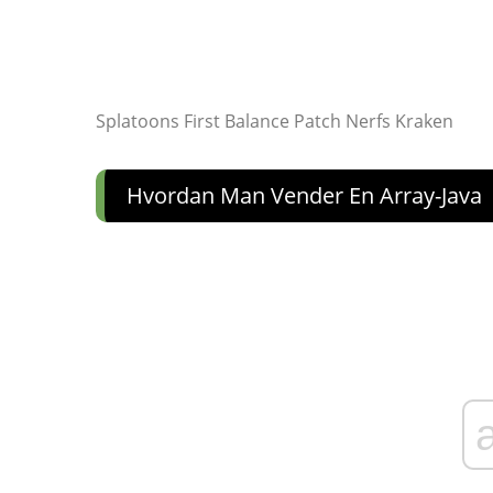
Splatoons First Balance Patch Nerfs Kraken
Hvordan Man Vender En Array-Java