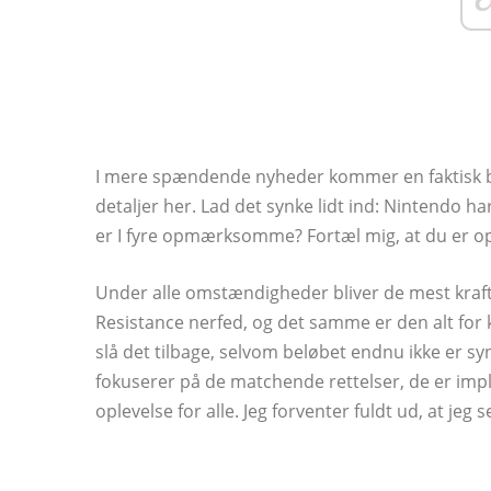
I mere spændende nyheder kommer en faktisk ba
detaljer her. Lad det synke lidt ind: Nintendo ha
er I fyre opmærksomme? Fortæl mig, at du er
Under alle omstændigheder bliver de mest kraft
Resistance nerfed, og det samme er den alt for 
slå det tilbage, selvom beløbet endnu ikke er syn
fokuserer på de matchende rettelser, de er impl
oplevelse for alle. Jeg forventer fuldt ud, at jeg 