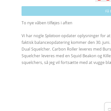
Få 
To nye våben tilføjes i aften
Vi har nogle
Splatoon
opdater oplysninger for at d
faktisk balanceopdatering kommer den 30. juni.
Dual Squelcher. Carbon Roller leveres med Bu
Squelcher leveres med en Squid Beakon og Killer 
squelchers, så jeg vil fortsætte med at vugge b