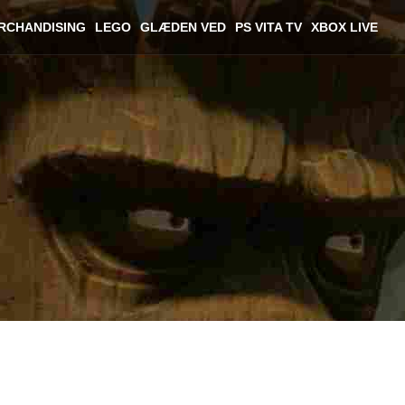
RCHANDISING
LEGO
GLÆDEN VED
PS VITA TV
XBOX LIVE