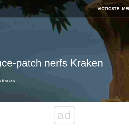
VIGTIGSTE
ME
nce-patch nerfs Kraken
s Kraken
ad