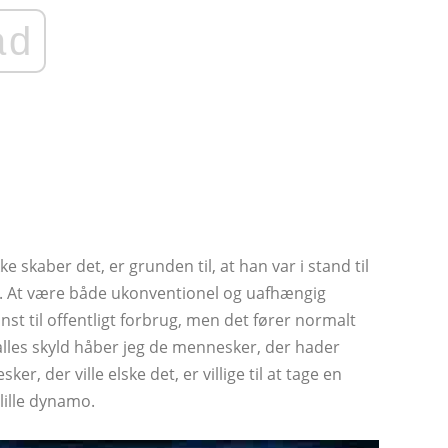
ad
ke skaber det, er grunden til, at han var i stand til
e. At være både ukonventionel og uafhængig
unst til offentligt forbrug, men det fører normalt
or alles skyld håber jeg de mennesker, der hader
er, der ville elske det, er villige til at tage en
lille dynamo.