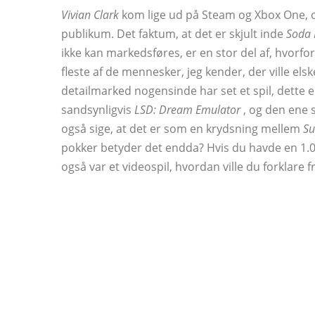
Vivian Clark
kom lige ud på Steam og Xbox One, og 
publikum. Det faktum, at det er skjult inde
Soda 
ikke kan markedsføres, er en stor del af, hvorfor
fleste af de mennesker, jeg kender, der ville els
detailmarked nogensinde har set et spil, dette e
sandsynligvis
LSD: Dream Emulator
, og den ene 
også sige, at det er som en krydsning mellem
Su
pokker betyder det endda? Hvis du havde en 1.0
også var et videospil, hvordan ville du forklare