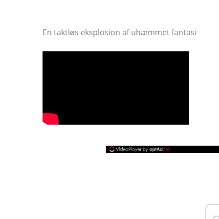
En taktløs eksplosion af uhæmmet fantasi