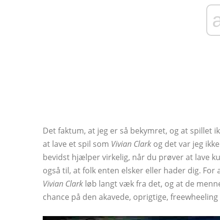
Det faktum, at jeg er så bekymret, og at spillet ik
at lave et spil som
Vivian Clark
og det var jeg ikk
bevidst hjælper virkelig, når du prøver at lave k
også til, at folk enten elsker eller hader dig. F
Vivian Clark
løb langt væk fra det, og at de mennesk
chance på den akavede, oprigtige, freewheeling 