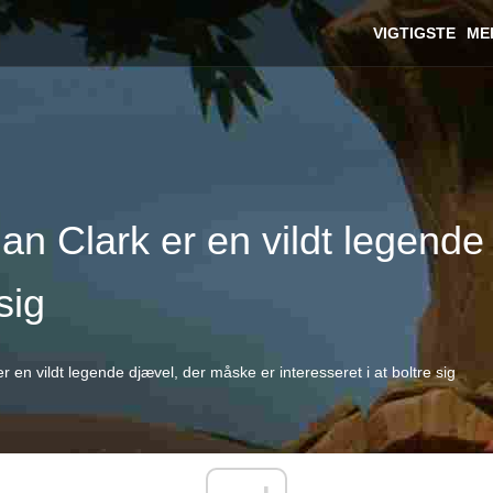
VIGTIGSTE
ME
ian Clark er en vildt legend
sig
r en vildt legende djævel, der måske er interesseret i at boltre sig