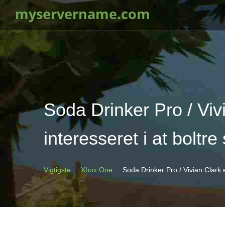
myservername.com
Soda Drinker Pro / Viv
interesseret i at boltre 
Vigtigste
Xbox One
Soda Drinker Pro / Vivian Clark e