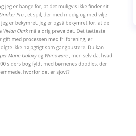
jeg er bange for, at det muligvis ikke finder sit
Drinker Pro
, et spil, der med modig og med vilje
 jeg er bekymret. Jeg er også bekymret for, at de
ke
Vivian Clark
må aldrig prøve det. Det tætteste
r gift med processen med fri forening, er
solgte ikke nøjagtigt som gangbustere. Du kan
per Mario Galaxy
og
Warioware
, men selv da, hvad
00 siders bog fyldt med børnenes doodles, der
 fremmede, hvorfor det er sjovt?