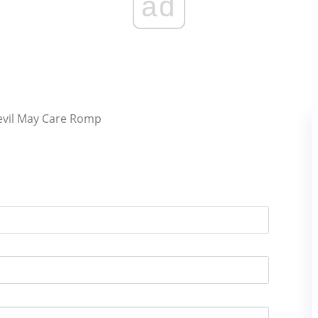
ad
 Devil May Care Romp