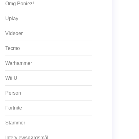
Omg Poniez!
Uplay
Videoer
Tecmo
Warhammer
Wii U
Person
Fortnite
Stammer
Interviewspørgsmål