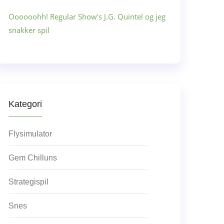
Oooooohh! Regular Show's J.G. Quintel og jeg
snakker spil
Kategori
Flysimulator
Gem Chilluns
Strategispil
Snes