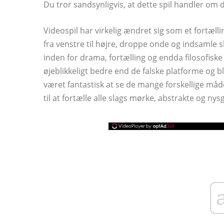
Du tror sandsynligvis, at dette spil handler om 
Videospil har virkelig ændret sig som et fortæll
fra venstre til højre, droppe onde og indsamle
inden for drama, fortælling og endda filosofiske 
øjeblikkeligt bedre end de falske platforme og b
været fantastisk at se de mange forskellige måde
til at fortælle alle slags mørke, abstrakte og nys