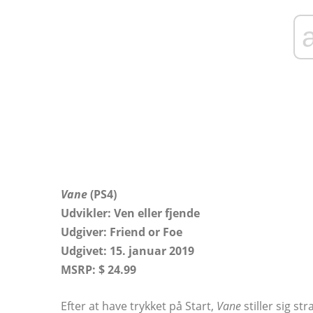
Vane
(PS4)
Udvikler:
Ven eller fjende
Udgiver: Friend or Foe
Udgivet: 15. januar 2019
MSRP: $ 24.99
Efter at have trykket på Start,
Vane
stiller sig s