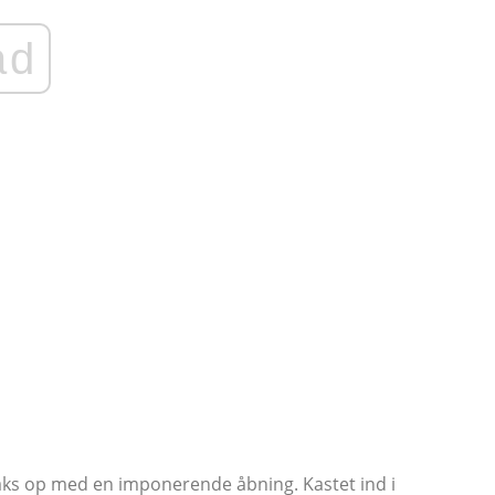
ad
traks op med en imponerende åbning. Kastet ind i