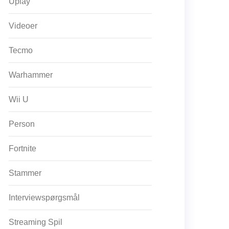
Uplay
Videoer
Tecmo
Warhammer
Wii U
Person
Fortnite
Stammer
Interviewspørgsmål
Streaming Spil