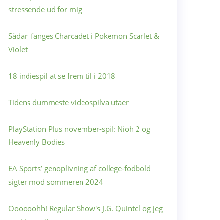
stressende ud for mig
Sådan fanges Charcadet i Pokemon Scarlet &
Violet
18 indiespil at se frem til i 2018
Tidens dummeste videospilvalutaer
PlayStation Plus november-spil: Nioh 2 og
Heavenly Bodies
EA Sports’ genoplivning af college-fodbold
sigter mod sommeren 2024
Oooooohh! Regular Show's J.G. Quintel og jeg