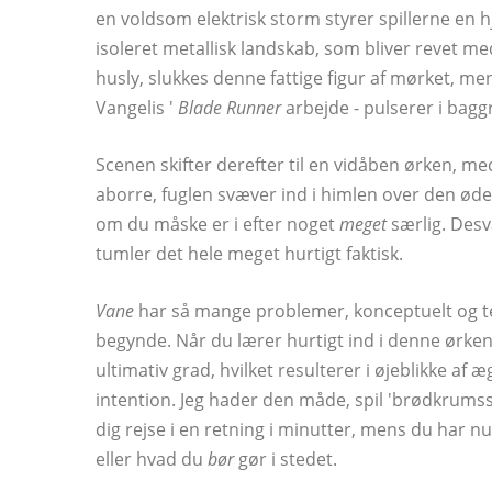
en voldsom elektrisk storm styrer spillerne en h
isoleret metallisk landskab, som bliver revet me
husly, slukkes denne fattige figur af mørket, men
Vangelis '
Blade Runner
arbejde - pulserer i bag
Scenen skifter derefter til en vidåben ørken, med 
aborre, fuglen svæver ind i himlen over den øde 
om du måske er i efter noget
meget
særlig. Desv
tumler det hele meget hurtigt faktisk.
Vane
har så mange problemer, konceptuelt og tek
begynde. Når du lærer hurtigt ind i denne ørke
ultimativ grad, hvilket resulterer i øjeblikke af 
intention. Jeg hader den måde, spil 'brødkrumss
dig rejse i en retning i minutter, mens du har nul
eller hvad du
bør
gør i stedet.