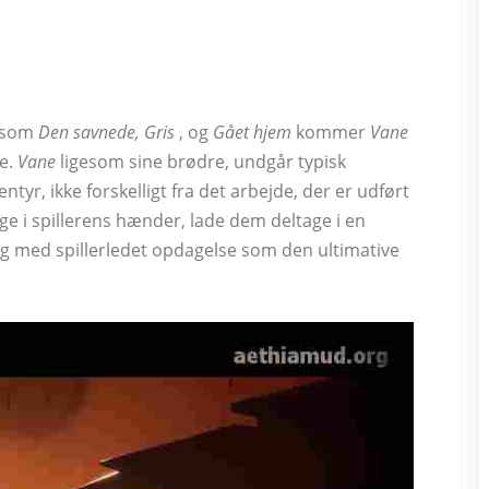
r som
Den savnede, Gris
, og
Gået hjem
kommer
Vane
oe.
Vane
ligesom sine brødre, undgår typisk
tyr, ikke forskelligt fra det arbejde, der er udført
ge i spillerens hænder, lade dem deltage i en
og med spillerledet opdagelse som den ultimative