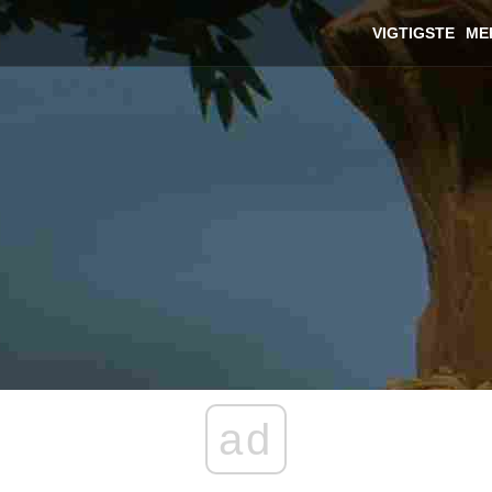
VIGTIGSTE
ME
ad