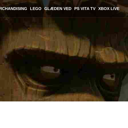
RCHANDISING
LEGO
GLÆDEN VED
PS VITA TV
XBOX LIVE