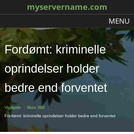
myservername.com
MENU
Fordømt: kriminelle
oprindelser holder
bedre end forventet
Vigtigste
Xbox 360
Fordømt: kriminelle oprindelser holder bedre end forventet