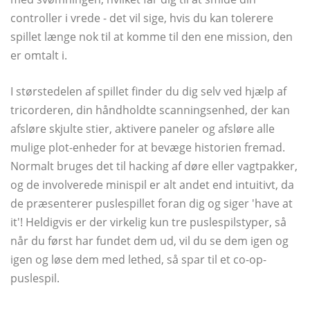
controller i vrede - det vil sige, hvis du kan tolerere
spillet længe nok til at komme til den ene mission, den
er omtalt i.
I størstedelen af ​​spillet finder du dig selv ved hjælp af
tricorderen, din håndholdte scanningsenhed, der kan
afsløre skjulte stier, aktivere paneler og afsløre alle
mulige plot-enheder for at bevæge historien fremad.
Normalt bruges det til hacking af døre eller vagtpakker,
og de involverede minispil er alt andet end intuitivt, da
de præsenterer puslespillet foran dig og siger 'have at
it'! Heldigvis er der virkelig kun tre puslespilstyper, så
når du først har fundet dem ud, vil du se dem igen og
igen og løse dem med lethed, så spar til et co-op-
puslespil.