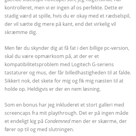
kontrolleret, men vi er ingen af ​​os perfekte. Dette er
stadig værd at spille, hvis du er okay med et rædselspil,
der vil sætte dig mere på kant, end det virkelig vil
skræmme dig.
Men før du skynder dig at få fat i den billige pc-version,
skal du være opmærksom på, at der er et
kompatibilitetsproblem med Logitech G-seriens
tastaturer og mus, der får billedhastigheden til at falde.
Sikkert nok, det skete for mig og fik mig næsten til at
holde op. Heldigvis er der en nem løsning.
Som en bonus har jeg inkluderet et stort galleri med
screencaps fra mit playthrough. Det er på ingen måde
et endeligt kig på
Condemned
men der er skærme, der
fører op til og med slutningen.