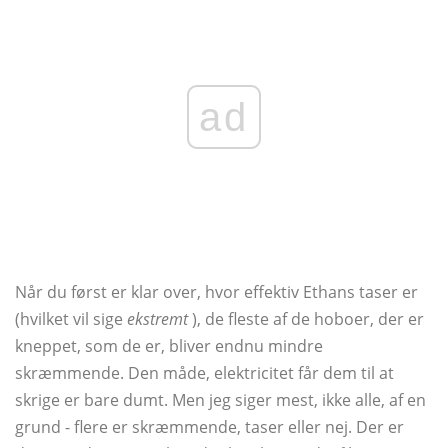
ad
Når du først er klar over, hvor effektiv Ethans taser er
(hvilket vil sige
ekstremt
), de fleste af de hoboer, der er
kneppet, som de er, bliver endnu mindre
skræmmende. Den måde, elektricitet får dem til at
skrige er bare dumt. Men jeg siger mest, ikke alle, af en
grund - flere er skræmmende, taser eller nej. Der er