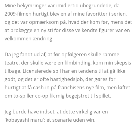
Mine bekymringer var imidlertid ubegrundede, da
2009-filmen hurtigt blev en af ​​mine favoritter i serien,
og det var opmærksom på, hvad der kom før, mens det
at brolægge en ny sti for disse velkendte figurer var en
velkommen ændring.
Da jeg fandt ud af, at før opfølgeren skulle ramme
teatre, der skulle være en filmbinding, kom min skepsis
tilbage. Licensierede spil har en tendens til at gå ikke
godt, og det er ofte hastighedsjob, der gøres for
hurtigt at få cash-in på franchisens nye film, men løftet
om to-spiller co-op fik mig begejstret til spillet.
Jeg burde have indset, at dette virkelig var en
'kobayashi maru': et scenarie uden win.