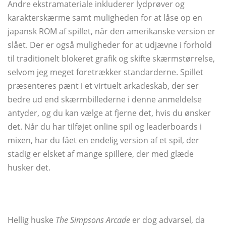
Andre ekstramateriale inkluderer lydprøver og
karakterskærme samt muligheden for at låse op en
japansk ROM af spillet, når den amerikanske version er
slået. Der er også muligheder for at udjævne i forhold
til traditionelt blokeret grafik og skifte skærmstørrelse,
selvom jeg meget foretrækker standarderne. Spillet
præsenteres pænt i et virtuelt arkadeskab, der ser
bedre ud end skærmbillederne i denne anmeldelse
antyder, og du kan vælge at fjerne det, hvis du ønsker
det. Når du har tilføjet online spil og leaderboards i
mixen, har du fået en endelig version af et spil, der
stadig er elsket af mange spillere, der med glæde
husker det.
Hellig huske
The Simpsons Arcade
er dog advarsel, da