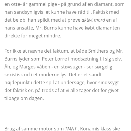
en otte- år gammel pige - på grund af en diamant, som
han sandsynligvis let kunne have råd til. Faktisk med
det beløb, han spildt med at prøve
aktivt mord
en af ​​
hans ansatte, Mr. Burns kunne have købt diamanten
direkte for meget mindre.
For ikke at nævne det faktum, at både Smithers og Mr.
Burns lyder som Peter Lorre i modsætning til sig selv.
Åh, og Marges våben - en støvsuger - ser sørgelig
sexistisk ud i et moderne lys. Det er et sandt
højdepunkt i dette spil at undersøge, hvor sindssygt
det faktisk er, på trods af at vi alle tager det for givet
tilbage om dagen.
Brug af samme motor som
TMNT
, Konamis klassiske