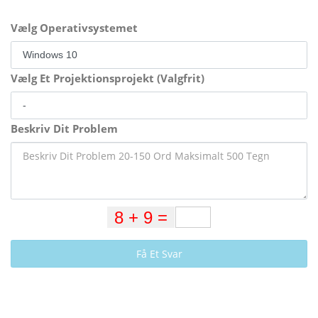
Vælg Operativsystemet
Vælg Et Projektionsprojekt (Valgfrit)
Beskriv Dit Problem
Få Et Svar