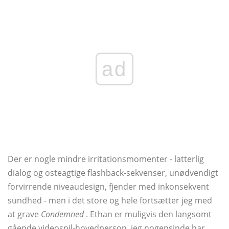
ad
Der er nogle mindre irritationsmomenter - latterlig
dialog og osteagtige flashback-sekvenser, unødvendigt
forvirrende niveaudesign, fjender med inkonsekvent
sundhed - men i det store og hele fortsætter jeg med
at grave
Condemned
. Ethan er muligvis den langsomt
gående videospil-hovedperson, jeg nogensinde har