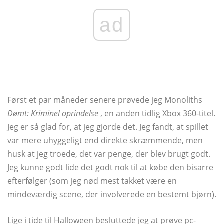
ad
Først et par måneder senere prøvede jeg Monoliths
Dømt: Kriminel oprindelse
, en anden tidlig Xbox 360-titel.
Jeg er så glad for, at jeg gjorde det. Jeg fandt, at spillet
var mere uhyggeligt end direkte skræmmende, men
husk at jeg troede, det var penge, der blev brugt godt.
Jeg kunne godt lide det godt nok til at købe den bisarre
efterfølger (som jeg nød mest takket være en
mindeværdig scene, der involverede en bestemt bjørn).
Lige i tide til Halloween besluttede jeg at prøve pc-