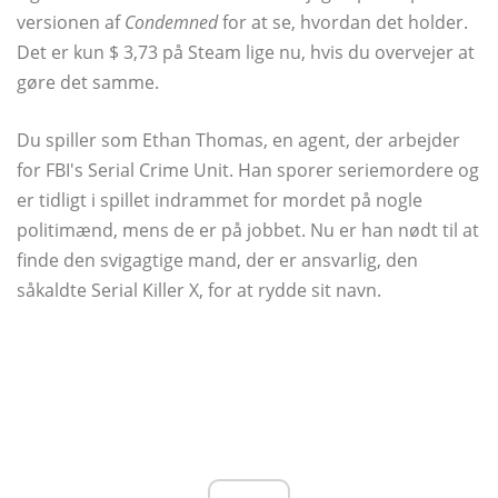
versionen af
Condemned
for at se, hvordan det holder.
Det er kun $ 3,73 på Steam lige nu, hvis du overvejer at
gøre det samme.
Du spiller som Ethan Thomas, en agent, der arbejder
for FBI's Serial Crime Unit. Han sporer seriemordere og
er tidligt i spillet indrammet for mordet på nogle
politimænd, mens de er på jobbet. Nu er han nødt til at
finde den svigagtige mand, der er ansvarlig, den
såkaldte Serial Killer X, for at rydde sit navn.