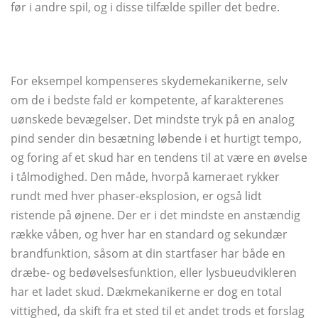
før i andre spil, og i disse tilfælde spiller det bedre.
For eksempel kompenseres skydemekanikerne, selv
om de i bedste fald er kompetente, af karakterenes
uønskede bevægelser. Det mindste tryk på en analog
pind sender din besætning løbende i et hurtigt tempo,
og foring af et skud har en tendens til at være en øvelse
i tålmodighed. Den måde, hvorpå kameraet rykker
rundt med hver phaser-eksplosion, er også lidt
ristende på øjnene. Der er i det mindste en anstændig
række våben, og hver har en standard og sekundær
brandfunktion, såsom at din startfaser har både en
dræbe- og bedøvelsesfunktion, eller lysbueudvikleren
har et ladet skud. Dækmekanikerne er dog en total
vittighed, da skift fra et sted til et andet trods et forslag