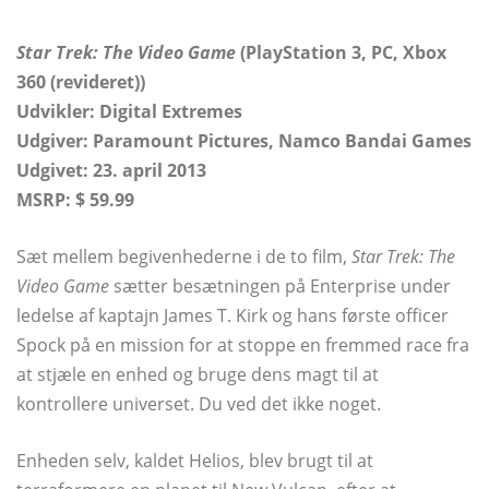
Star Trek: The Video Game
(PlayStation 3, PC, Xbox
360 (revideret))
Udvikler: Digital Extremes
Udgiver: Paramount Pictures, Namco Bandai Games
Udgivet:
23. april 2013
MSRP: $ 59.99
Sæt mellem begivenhederne i de to film,
Star Trek: The
Video Game
sætter besætningen på Enterprise under
ledelse af kaptajn James T. Kirk og hans første officer
Spock på en mission for at stoppe en fremmed race fra
at stjæle en enhed og bruge dens magt til at
kontrollere universet. Du ved det ikke noget.
Enheden selv, kaldet Helios, blev brugt til at