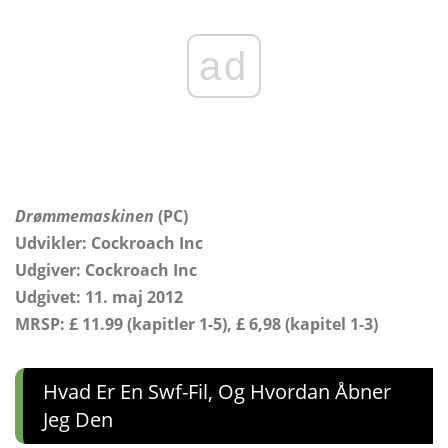
ad
Drømmemaskinen
(PC)
Udvikler: Cockroach Inc
Udgiver: Cockroach Inc
Udgivet: 11. maj 2012
MRSP: £ 11.99 (kapitler 1-5), £ 6,98 (kapitel 1-3)
Hvad Er En Swf-Fil, Og Hvordan Åbner
Jeg Den