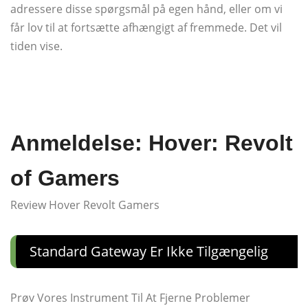
adressere disse spørgsmål på egen hånd, eller om vi
får lov til at fortsætte afhængigt af fremmede. Det vil
tiden vise.
Anmeldelse: Hover: Revolt
of Gamers
Review Hover Revolt Gamers
Standard Gateway Er Ikke Tilgængelig
Prøv Vores Instrument Til At Fjerne Problemer