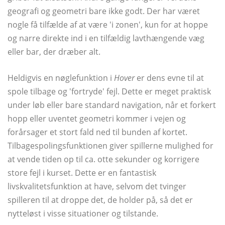
geografi og geometri bare ikke godt. Der har været
nogle få tilfælde af at være 'i zonen', kun for at hoppe
og narre direkte ind i en tilfældig lavthængende væg
eller bar, der dræber alt.
Heldigvis en nøglefunktion i
Hover
er dens evne til at
spole tilbage og 'fortryde' fejl. Dette er meget praktisk
under løb eller bare standard navigation, når et forkert
hopp eller uventet geometri kommer i vejen og
forårsager et stort fald ned til bunden af ​​kortet.
Tilbagespolingsfunktionen giver spillerne mulighed for
at vende tiden op til ca. otte sekunder og korrigere
store fejl i kurset. Dette er en fantastisk
livskvalitetsfunktion at have, selvom det tvinger
spilleren til at droppe det, de holder på, så det er
nytteløst i visse situationer og tilstande.