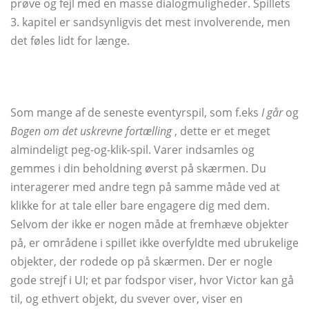
prøve og fejl med en masse dialogmuligheder. Spillets
3. kapitel er sandsynligvis det mest involverende, men
det føles lidt for længe.
Som mange af de seneste eventyrspil, som f.eks
I går
og
Bogen om det uskrevne fortælling
, dette er et meget
almindeligt peg-og-klik-spil. Varer indsamles og
gemmes i din beholdning øverst på skærmen. Du
interagerer med andre tegn på samme måde ved at
klikke for at tale eller bare engagere dig med dem.
Selvom der ikke er nogen måde at fremhæve objekter
på, er områdene i spillet ikke overfyldte med ubrukelige
objekter, der rodede op på skærmen. Der er nogle
gode strejf i UI; et par fodspor viser, hvor Victor kan gå
til, og ethvert objekt, du svever over, viser en