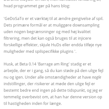
hvad programmet gør på hans blog:
'GeDoSaTo er et værktøj til at ændre gengivelse af spil.
Dets primære formål er at muliggøre downsampling
uden nogen begrænsninger og med høj kvalitet
filtrering, men det kan også bruges til at injicere
forskellige effekter, skjule HuDs eller endda tilføje nye
muligheder med spilspecifikke plugins '.
Husk, at Beta 0.14 'Barrage am Ring' stadig er et
arbejde, der er i gang, så du kan støde på den ulige fejl
nu og igen. Under alle omstændigheder at have
nogle
indstillinger, der risikerer at møde den ulige fejl er
bestemt bedre end ingen på dette tidspunkt, og jeg er
temmelig overbevist om, at han har denne version op
til hastigheden inden for længe.