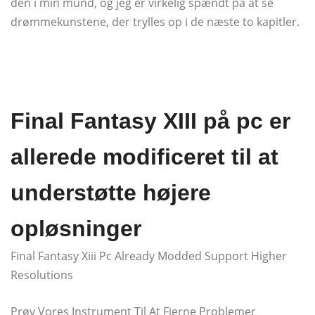
den i min mund, og jeg er virkelig spændt på at se
drømmekunstene, der trylles op i de næste to kapitler.
Final Fantasy XIII på pc er
allerede modificeret til at
understøtte højere
opløsninger
Final Fantasy Xiii Pc Already Modded Support Higher
Resolutions
Prøv Vores Instrument Til At Fjerne Problemer