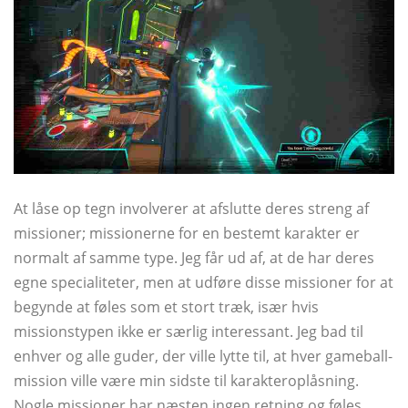
At låse op tegn involverer at afslutte deres streng af
missioner; missionerne for en bestemt karakter er
normalt af samme type. Jeg får ud af, at de har deres
egne specialiteter, men at udføre disse missioner for at
begynde at føles som et stort træk, især hvis
missionstypen ikke er særlig interessant. Jeg bad til
enhver og alle guder, der ville lytte til, at hver gameball-
mission ville være min sidste til karakteroplåsning.
Nogle missioner har næsten ingen retning og føles