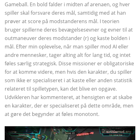
Gameball. En bold falder i midten af ​​arenaen, og hver
spiller skal forsvare deres mål, samtidig med at han
prøver at score på modstanderens mål. I teorien
bruger spillerne deres bevægelsesevner og evner til at
outmaneuver deres modstander (r) og kaste bolden i
mål. Efter min oplevelse, når man spiller mod AI eller
andre mennesker, tager alting alt for lang tid, og intet
føles særlig strategisk. Disse missioner er obligatoriske
for at komme videre, men hvis den karakter, du spiller
som ikke er specialiseret i at kaste eller anden statistik
relateret til spilletypen, kan det blive en opgave.
Udvikleren har kommenteret, at hensigten er at skabe
en karakter, der er specialiseret på dette område, men
at gøre det begynder at føles monotont.