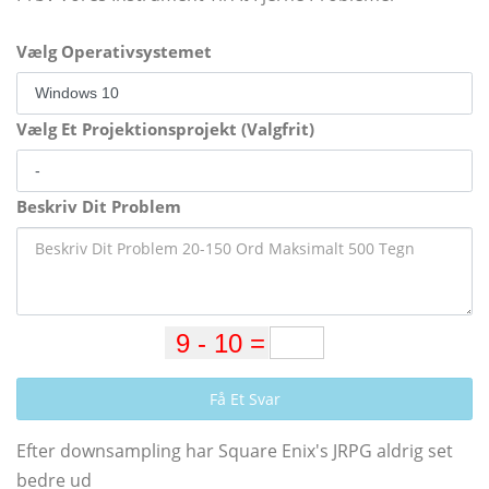
Vælg Operativsystemet
Vælg Et Projektionsprojekt (Valgfrit)
Beskriv Dit Problem
Få Et Svar
Efter downsampling har Square Enix's JRPG aldrig set
bedre ud