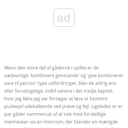
ad
Mens den store del af gåderne i spillet er de
sædvanlige 'kombinere genstande' og 'give kombineret
vare til person' type udfordringer, blev de aldrig ens
eller forudsigelige, indtil senere i det tredje kapitel,
hvor jeg følte jeg var forsøger at løse et bestemt
puslespil udelukkende ved prøve og fejl. Ligeledes er et
par gåder sammensat af at tale med forskellige
mennesker via en intercom, der blander en mængde