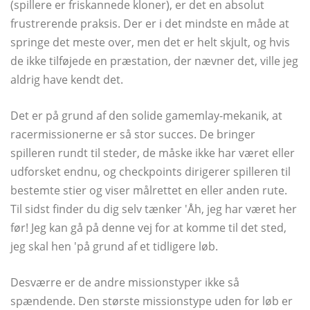
(spillere er friskannede kloner), er det en absolut
frustrerende praksis. Der er i det mindste en måde at
springe det meste over, men det er helt skjult, og hvis
de ikke tilføjede en præstation, der nævner det, ville jeg
aldrig have kendt det.
Det er på grund af den solide gamemlay-mekanik, at
racermissionerne er så stor succes. De bringer
spilleren rundt til steder, de måske ikke har været eller
udforsket endnu, og checkpoints dirigerer spilleren til
bestemte stier og viser målrettet en eller anden rute.
Til sidst finder du dig selv tænker 'Åh, jeg har været her
før! Jeg kan gå på denne vej for at komme til det sted,
jeg skal hen 'på grund af et tidligere løb.
Desværre er de andre missionstyper ikke så
spændende. Den største missionstype uden for løb er