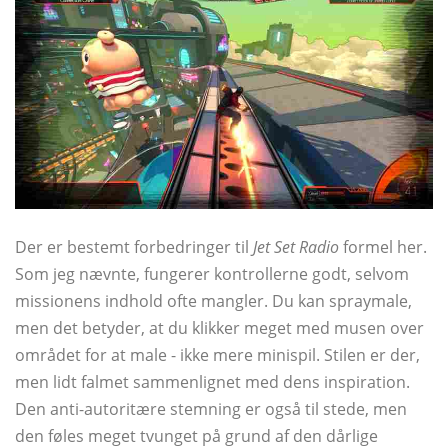
Der er bestemt forbedringer til
Jet Set Radio
formel her.
Som jeg nævnte, fungerer kontrollerne godt, selvom
missionens indhold ofte mangler. Du kan spraymale,
men det betyder, at du klikker meget med musen over
området for at male - ikke mere minispil. Stilen er der,
men lidt falmet sammenlignet med dens inspiration.
Den anti-autoritære stemning er også til stede, men
den føles meget tvunget på grund af den dårlige