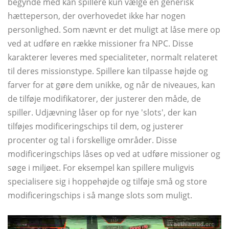
begynde med kan spillere kun vælge en generisk
hætteperson, der overhovedet ikke har nogen
personlighed. Som nævnt er det muligt at låse mere op
ved at udføre en række missioner fra NPC. Disse
karakterer leveres med specialiteter, normalt relateret
til deres missionstype. Spillere kan tilpasse højde og
farver for at gøre dem unikke, og når de niveaues, kan
de tilføje modifikatorer, der justerer den måde, de
spiller. Udjævning låser op for nye 'slots', der kan
tilføjes modificeringschips til dem, og justerer
procenter og tal i forskellige områder. Disse
modificeringschips låses op ved at udføre missioner og
søge i miljøet. For eksempel kan spillere muligvis
specialisere sig i hoppehøjde og tilføje små og store
modificeringschips i så mange slots som muligt.