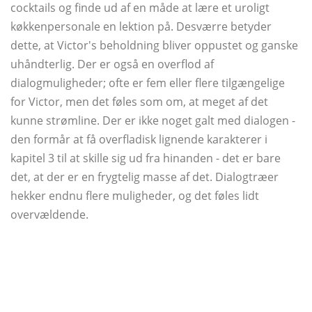
cocktails og finde ud af en måde at lære et uroligt
køkkenpersonale en lektion på. Desværre betyder
dette, at Victor's beholdning bliver oppustet og ganske
uhåndterlig. Der er også en overflod af
dialogmuligheder; ofte er fem eller flere tilgængelige
for Victor, men det føles som om, at meget af det
kunne strømline. Der er ikke noget galt med dialogen -
den formår at få overfladisk lignende karakterer i
kapitel 3 til at skille sig ud fra hinanden - det er bare
det, at der er en frygtelig masse af det. Dialogtræer
hekker endnu flere muligheder, og det føles lidt
overvældende.