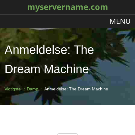
myservername.com
MENU
Anmeldelse: The
Dream Machine
Vigtigste
Damp
Anmeldelse: The Dream Machine