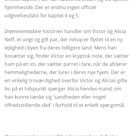
hjemmeside. Der er endnu ingen officiel
udgivelsesdato for kapitel 4 og 5.
Drømmemaskine
historien handler om Victor og Alicia
Neff, et ungt og gift par, der netop er flyttet til en ny
lejlighed i byen fra deres tidligere land. Mens han
bosætter sig, finder Victor en kryptisk note, der sætter
ham på en sti, der sætter parret i fare, når de afslører
hemmelighederne, der lurer i deres nye hjem. Der er
en virkelig troværdighed overfor Victor og Alicias gifte
liv; på et tidspunkt spørger Alicia hendes mand, om
han kunne tænke sig 'sandheden eller noget
tilfredsstillende skid' i forhold til et enkelt spørgsmål.