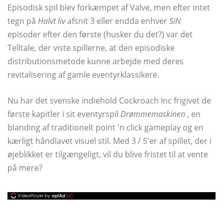
Episodisk spil blev forkæmpet af Valve, men efter intet
tegn på
Halvt liv
afsnit 3 eller endda enhver
SiN
episoder efter den første (husker du det?) var det
Telltale, der viste spillerne, at den episodiske
distributionsmetode kunne arbejde med deres
revitalisering af gamle eventyrklassikere.
Nu har det svenske indiehold Cockroach Inc frigivet de
første kapitler i sit eventyrspil
Drømmemaskinen
, en
blanding af traditionelt point 'n click gameplay og en
kærligt håndlavet visuel stil. Med 3 / 5'er af spillet, der i
øjeblikket er tilgængeligt, vil du blive fristet til at vente
på mere?