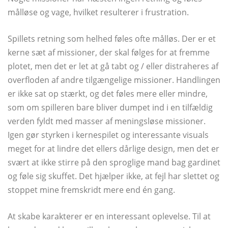
målløse og vage, hvilket resulterer i frustration.
Spillets retning som helhed føles ofte målløs. Der er et
kerne sæt af missioner, der skal følges for at fremme
plotet, men det er let at gå tabt og / eller distraheres af
overfloden af ​​andre tilgængelige missioner. Handlingen
er ikke sat op stærkt, og det føles mere eller mindre,
som om spilleren bare bliver dumpet ind i en tilfældig
verden fyldt med masser af meningsløse missioner.
Igen gør styrken i kernespilet og interessante visuals
meget for at lindre det ellers dårlige design, men det er
svært at ikke stirre på den sproglige mand bag gardinet
og føle sig skuffet. Det hjælper ikke, at fejl har slettet og
stoppet mine fremskridt mere end én gang.
At skabe karakterer er en interessant oplevelse. Til at