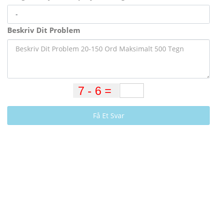
Beskriv Dit Problem
Få Et Svar