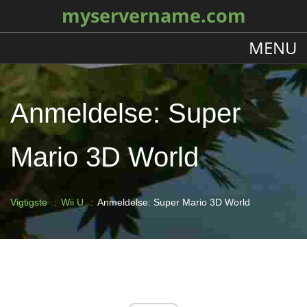
myservername.com
MENU
Anmeldelse: Super
Mario 3D World
Vigtigste
Wii U
Anmeldelse: Super Mario 3D World