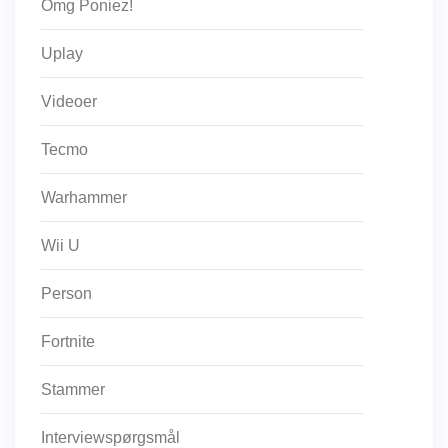
Omg Poniez!
Uplay
Videoer
Tecmo
Warhammer
Wii U
Person
Fortnite
Stammer
Interviewspørgsmål