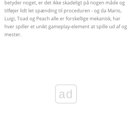
betyder noget, er det ikke skadeligt på nogen måde og
tilføjer lidt let spænding til proceduren - og da Mario,
Luigi, Toad og Peach alle er forskellige mekanisk, har
hver spiller et unikt gameplay-element at spille ud af og
mester.
ad