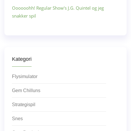
Oooooohh! Regular Show's J.G. Quintel og jeg
snakker spil
Kategori
Flysimulator
Gem Chilluns
Strategispil
Snes