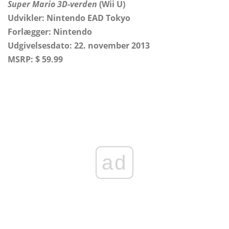
Super Mario 3D-verden
(Wii U)
Udvikler: Nintendo EAD Tokyo
Forlægger:
Nintendo
Udgivelsesdato: 22. november 2013
MSRP: $ 59.99
ad