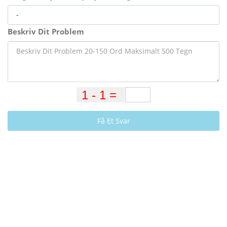
Beskriv Dit Problem
Få Et Svar