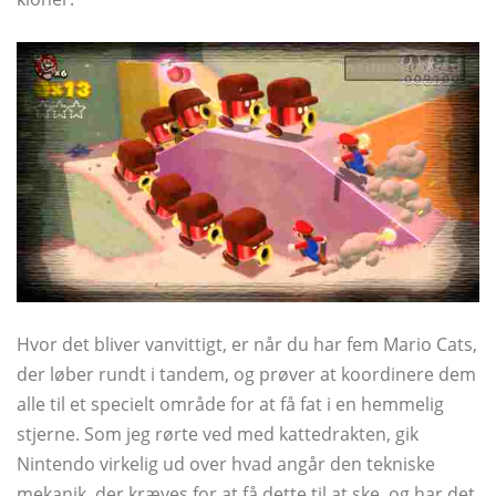
Hvor det bliver vanvittigt, er når du har fem Mario Cats,
der løber rundt i tandem, og prøver at koordinere dem
alle til et specielt område for at få fat i en hemmelig
stjerne. Som jeg rørte ved med kattedrakten, gik
Nintendo virkelig ud over hvad angår den tekniske
mekanik, der kræves for at få dette til at ske, og har det