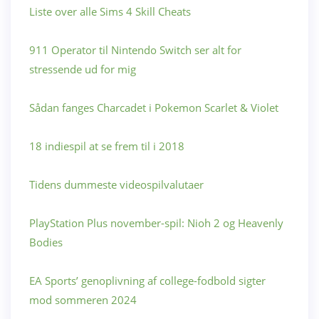
Liste over alle Sims 4 Skill Cheats
911 Operator til Nintendo Switch ser alt for
stressende ud for mig
Sådan fanges Charcadet i Pokemon Scarlet & Violet
18 indiespil at se frem til i 2018
Tidens dummeste videospilvalutaer
PlayStation Plus november-spil: Nioh 2 og Heavenly
Bodies
EA Sports’ genoplivning af college-fodbold sigter
mod sommeren 2024