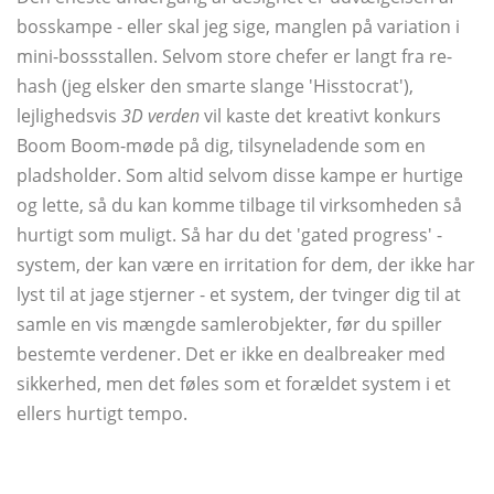
bosskampe - eller skal jeg sige, manglen på variation i
mini-bossstallen. Selvom store chefer er langt fra re-
hash (jeg elsker den smarte slange 'Hisstocrat'),
lejlighedsvis
3D verden
vil kaste det kreativt konkurs
Boom Boom-møde på dig, tilsyneladende som en
pladsholder. Som altid selvom disse kampe er hurtige
og lette, så du kan komme tilbage til virksomheden så
hurtigt som muligt. Så har du det 'gated progress' -
system, der kan være en irritation for dem, der ikke har
lyst til at jage stjerner - et system, der tvinger dig til at
samle en vis mængde samlerobjekter, før du spiller
bestemte verdener. Det er ikke en dealbreaker med
sikkerhed, men det føles som et forældet system i et
ellers hurtigt tempo.