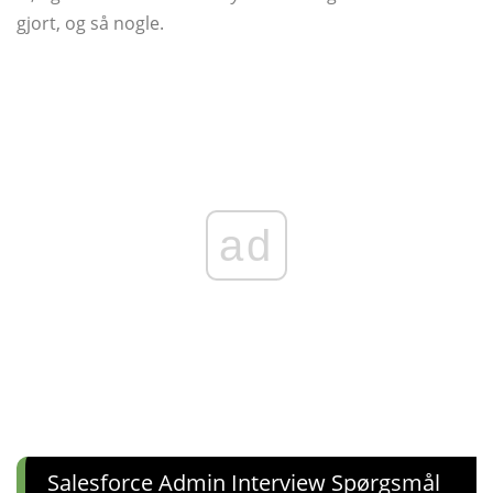
gjort, og så nogle.
ad
Salesforce Admin Interview Spørgsmål