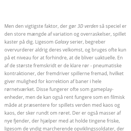
Men den vigtigste faktor, der gør
3D verden
så speciel er
den store mængde af variation og overraskelser, spillet
kaster på dig. Ligesom
Galaxy
serier, begreber
overvurderer aldrig deres velkomst, og bruges ofte kun
på et niveau for at forhindre, at de bliver uaktuelle. En
af de største fremskridt er de klare rør - pneumatiske
kontraktioner, der fremdriver spillerne fremad, hvilket
giver mulighed for korrektion af baner i hele
rørnetværket. Disse fungerer ofte som gameplay-
enheder, men de kan også rent fungere som en filmisk
måde at præsentere for spillets verden med kaos og
kaos, der sker rundt om røret. Der er også masser af
nye fjender, der hjælper med at holde tingene friske,
ligesom de yndig marcherende opviklingssoldater, der