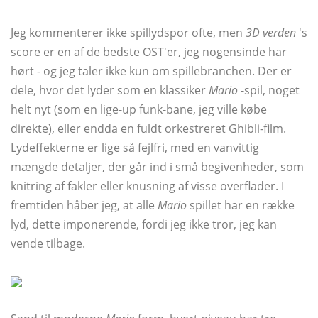
Jeg kommenterer ikke spillydspor ofte, men
3D verden
's
score er en af ​​de bedste OST'er, jeg nogensinde har
hørt - og jeg taler ikke kun om spillebranchen. Der er
dele, hvor det lyder som en klassiker
Mario
-spil, noget
helt nyt (som en lige-up funk-bane, jeg ville købe
direkte), eller endda en fuldt orkestreret Ghibli-film.
Lydeffekterne er lige så fejlfri, med en vanvittig
mængde detaljer, der går ind i små begivenheder, som
knitring af fakler eller knusning af visse overflader. I
fremtiden håber jeg, at alle
Mario
spillet har en række
lyd, dette imponerende, fordi jeg ikke tror, ​​jeg kan
vende tilbage.