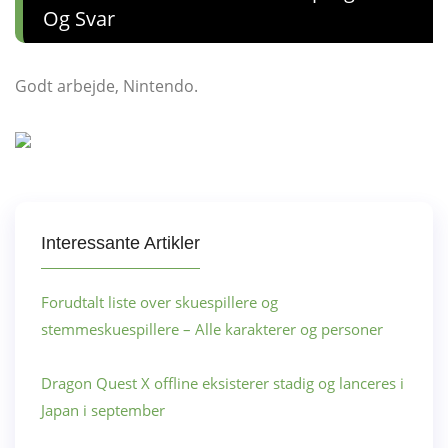
Og Svar
Godt arbejde, Nintendo.
Interessante Artikler
Forudtalt liste over skuespillere og
stemmeskuespillere – Alle karakterer og personer
Dragon Quest X offline eksisterer stadig og lanceres i
Japan i september