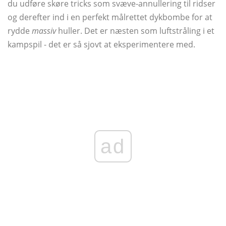
du udføre skøre tricks som svæve-annullering til ridser
og derefter ind i en perfekt målrettet dykbombe for at
rydde
massiv
huller. Det er næsten som luftstråling i et
kampspil - det er så sjovt at eksperimentere med.
ad