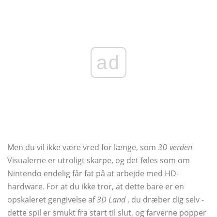
ad
Men du vil ikke være vred for længe, ​​som
3D verden
Visualerne er utroligt skarpe, og det føles som om
Nintendo endelig får fat på at arbejde med HD-
hardware. For at du ikke tror, ​​at dette bare er en
opskaleret gengivelse af
3D Land
, du dræber dig selv -
dette spil er smukt fra start til slut, og farverne popper