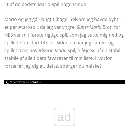
Et af de bedste Mario-spil nogensinde
Mario og jeg går langt tilbage. Selvom jeg havde dybt i
et par Atari-spil, da jeg var yngre,
Super Mario Bros.
for
NES var mit første rigtige spil, som jeg satte mig ned og
spillede fra start til slut. Siden da har jeg samlet og
spillet hver hovedserie
Mario
spil, tilføjelse af en stabil
stabile af alle tiders favoritter til min liste. Hvorfor
fortæller jeg dig alt dette, spørger du måske?
ad