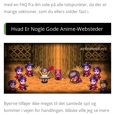
med en FAQ fra din side på alle tidspunkter, da der er
mange sektioner, som du ellers sidder fast i.
Hvad Er Nogle Gode Anime-Websteder
Byerne tilføjer ikke meget til det samlede spil og
kommer i vejen for handlingen. Måske ville jeg se mere