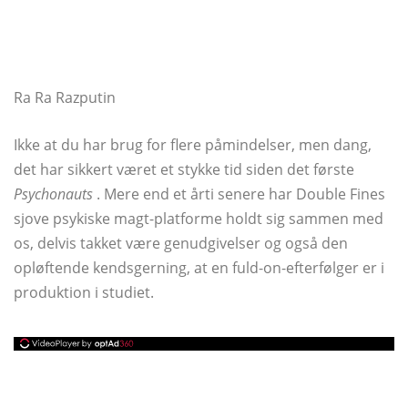
Ra Ra Razputin
Ikke at du har brug for flere påmindelser, men dang,
det har sikkert været et stykke tid siden det første
Psychonauts
. Mere end et årti senere har Double Fines
sjove psykiske magt-platforme holdt sig sammen med
os, delvis takket være genudgivelser og også den
opløftende kendsgerning, at en fuld-on-efterfølger er i
produktion i studiet.