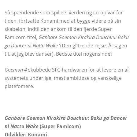
Så spændende som spillets verden og co-op var for
tiden, fortsatte Konami med at bygge videre på sin
skabelon, indtil den ankom til den fjerde Super
Famicom-titel,
Ganbare Goemon Kirakira Douchuu: Boku
ga Dancer ni Natta Wake
'(Den glitrende rejse: Årsagen
til, at jeg blev danser). Bedste titel nogensinde?
Goemon 4
skubbede SFC-hardwaren for at levere en af ​​
systemets underlige, mest ambitiøse og vanskelige
platefomere.
Ganbare Goemon Kirakira Douchuu: Boku ga Dancer
ni Natta Wake
(Super Famicom)
Udvikler: Konami