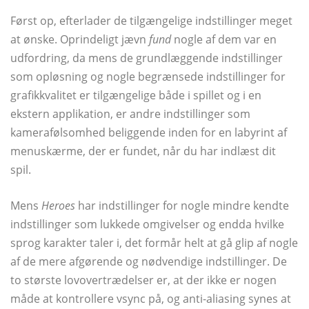
Først op, efterlader de tilgængelige indstillinger meget
at ønske. Oprindeligt jævn
fund
nogle af dem var en
udfordring, da mens de grundlæggende indstillinger
som opløsning og nogle begrænsede indstillinger for
grafikkvalitet er tilgængelige både i spillet og i en
ekstern applikation, er andre indstillinger som
kamerafølsomhed beliggende inden for en labyrint af
menuskærme, der er fundet, når du har indlæst dit
spil.
Mens
Heroes
har indstillinger for nogle mindre kendte
indstillinger som lukkede omgivelser og endda hvilke
sprog karakter taler i, det formår helt at gå glip af nogle
af de mere afgørende og nødvendige indstillinger. De
to største lovovertrædelser er, at der ikke er nogen
måde at kontrollere vsync på, og anti-aliasing synes at