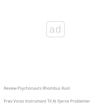
ad
Review Psychonauts Rhombus Ruin
Prøv Vores Instrument Til At Fjerne Problemer