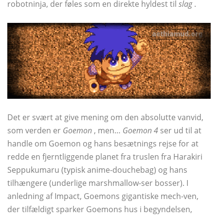
robotninja, der føles som en direkte hyldest til
slag
.
Det er svært at give mening om den absolutte vanvid,
som verden er
Goemon
, men…
Goemon 4
ser ud til at
handle om Goemon og hans besætnings rejse for at
redde en fjerntliggende planet fra truslen fra Harakiri
Seppukumaru (typisk anime-douchebag) og hans
tilhængere (underlige marshmallow-ser bosser). I
anledning af Impact, Goemons gigantiske mech-ven,
der tilfældigt sparker Goemons hus i begyndelsen,