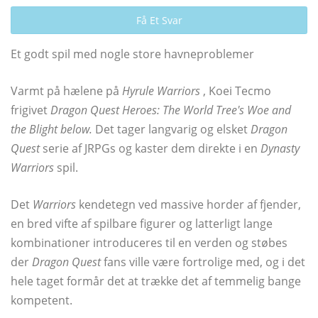
Få Et Svar
Et godt spil med nogle store havneproblemer
Varmt på hælene på
Hyrule Warriors
, Koei Tecmo
frigivet
Dragon Quest Heroes: The World Tree's Woe and
the Blight below.
Det tager langvarig og elsket
Dragon
Quest
serie af JRPGs og kaster dem direkte i en
Dynasty
Warriors
spil.
Det
Warriors
kendetegn ved massive horder af fjender,
en bred vifte af spilbare figurer og latterligt lange
kombinationer introduceres til en verden og støbes
der
Dragon Quest
fans ville være fortrolige med, og i det
hele taget formår det at trække det af temmelig bange
kompetent.