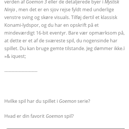
verden af
Goemon 3
eller de detaljerede byer i
Mystisk
Ninja
, men det er en sjov rejse fyldt med underlige
venstre sving og skøre visuals. Tilføj dertil et klassisk
Konami-lydspor, og du har en opskrift på et
mindeværdigt 16-bit eventyr. Bare vær opmærksom på,
at dette er et af de sværeste spil, du nogensinde har
spillet. Du kan bruge gemte tilstande. Jeg dømmer ikke.ï
»& iquest;
-----------------------
Hvilke spil har du spillet i
Goemon
serie?
Hvad er din favorit
Goemon
spil?