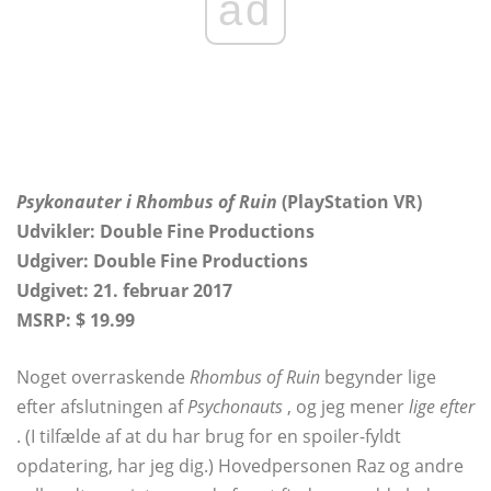
ad
Psykonauter i Rhombus of Ruin
(PlayStation VR)
Udvikler: Double Fine Productions
Udgiver: Double Fine Productions
Udgivet: 21. februar 2017
MSRP: $ 19.99
Noget overraskende
Rhombus of Ruin
begynder lige
efter afslutningen af
Psychonauts
, og jeg mener
lige efter
. (I tilfælde af at du har brug for en spoiler-fyldt
opdatering, har jeg dig.) Hovedpersonen Raz og andre