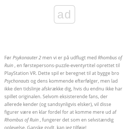
ad
Før
Psykonauter 2
men vi er på udflugt med
Rhombus of
Ruin
, en førstepersons-puzzle-eventyrtitel oprettet til
PlayStation VR. Dette spil er beregnet til at bygge bro
Psychonauts
og dens kommende efterfølger, men lad
ikke den tidslinje afskrække dig, hvis du endnu ikke har
spillet originalen. Selvom eksisterende fans, der
allerede kender (og sandsynligvis elsker), vil disse
figurer være en klar fordel for at komme mere ud af
Rhombus of Ruin
, fungerer det som en selvstændig
oplevelse. Ganske godt, kan jeg tilføje!