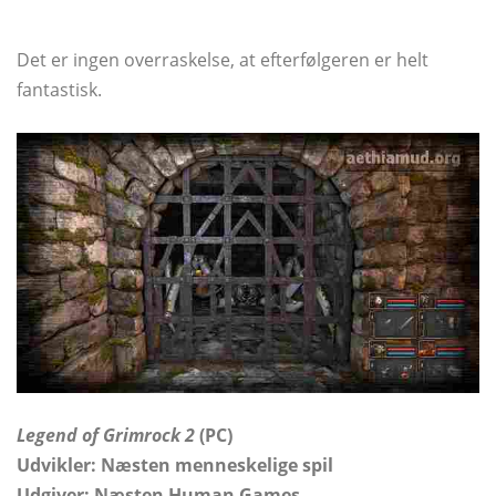
Det er ingen overraskelse, at efterfølgeren er helt
fantastisk.
Legend of Grimrock 2
(PC)
Udvikler: Næsten menneskelige spil
Udgiver: Næsten Human Games