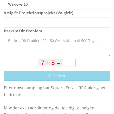
Vælg Et Projektionsprojekt (Valgfrit)
Beskriv Dit Problem
Få Et Svar
Efter downsampling har Square Enix's JRPG aldrig set
bedre ud
Modder ekstraordinær og deltids digital helgen