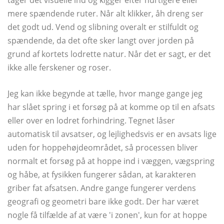
mere spændende ruter. Når alt klikker, åh dreng ser
det godt ud. Vend og slibning overalt er stilfuldt og
spændende, da det ofte sker langt over jorden på
grund af kortets lodrette natur. Når det er sagt, er det
ikke alle ferskener og roser.
Jeg kan ikke begynde at tælle, hvor mange gange jeg
har slået spring i et forsøg på at komme op til en afsats
eller over en lodret forhindring. Tegnet låser
automatisk til avsatser, og lejlighedsvis er en avsats lige
uden for hoppehøjdeområdet, så processen bliver
normalt et forsøg på at hoppe ind i væggen, vægspring
og håbe, at fysikken fungerer sådan, at karakteren
griber fat afsatsen. Andre gange fungerer verdens
geografi og geometri bare ikke godt. Der har været
nogle få tilfælde af at være 'i zonen', kun for at hoppe