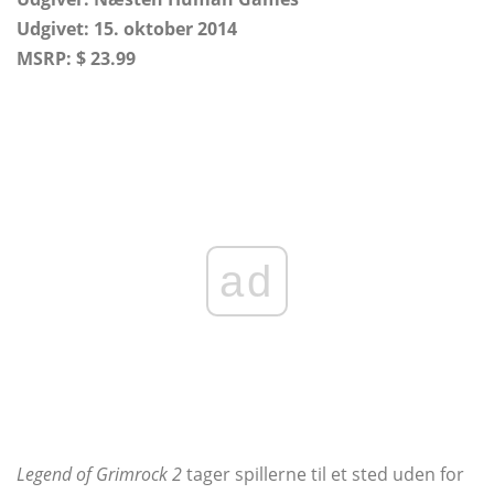
Udgivet: 15. oktober 2014
MSRP: $ 23.99
ad
Legend of Grimrock 2
tager spillerne til et sted uden for