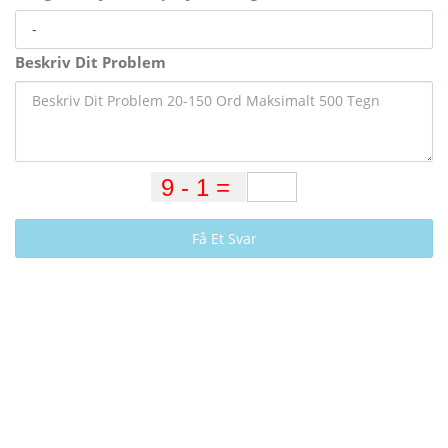
Beskriv Dit Problem
Få Et Svar