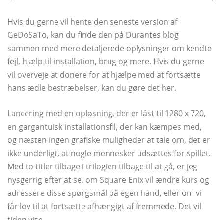
Hvis du gerne vil hente den seneste version af
GeDoSaTo, kan du finde den på Durantes blog
sammen med mere detaljerede oplysninger om kendte
fejl, hjælp til installation, brug og mere. Hvis du gerne
vil overveje at donere for at hjælpe med at fortsætte
hans ædle bestræbelser, kan du gøre det her.
Lancering med en opløsning, der er låst til 1280 x 720,
en gargantuisk installationsfil, der kan kæmpes med,
og næsten ingen grafiske muligheder at tale om, det er
ikke underligt, at nogle mennesker udsættes for spillet.
Med to titler tilbage i trilogien tilbage til at gå, er jeg
nysgerrig efter at se, om Square Enix vil ændre kurs og
adressere disse spørgsmål på egen hånd, eller om vi
får lov til at fortsætte afhængigt af fremmede. Det vil
tiden vise.