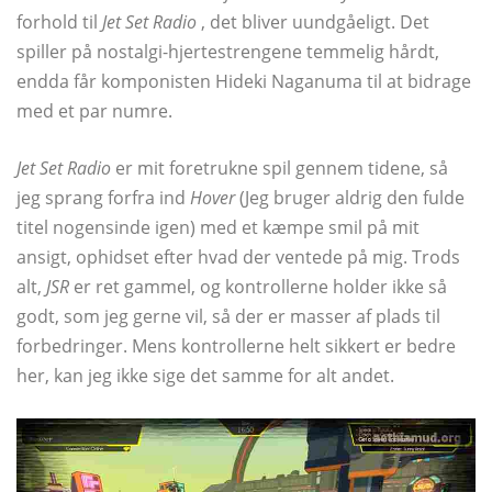
forhold til
Jet Set Radio
, det bliver uundgåeligt. Det
spiller på nostalgi-hjertestrengene temmelig hårdt,
endda får komponisten Hideki Naganuma til at bidrage
med et par numre.
Jet Set Radio
er mit foretrukne spil gennem tidene, så
jeg sprang forfra ind
Hover
(Jeg bruger aldrig den fulde
titel nogensinde igen) med et kæmpe smil på mit
ansigt, ophidset efter hvad der ventede på mig. Trods
alt,
JSR
er ret gammel, og kontrollerne holder ikke så
godt, som jeg gerne vil, så der er masser af plads til
forbedringer. Mens kontrollerne helt sikkert er bedre
her, kan jeg ikke sige det samme for alt andet.