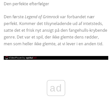
Den perfekte efterfølger
Den første
Legend of Grimrock
var forbandet nær
perfekt. Kommer det tilsyneladende ud af intetsteds,
satte det et frisk nyt ansigt på den fangehulls-krybende
genre. Det var et spil, der ikke glemte dens rødder,
men som heller ikke glemte, at vi lever i en anden tid.
ad