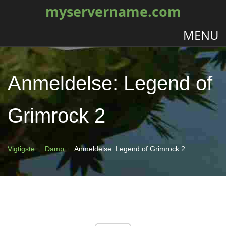
myservername.com
MENU
Anmeldelse: Legend of
Grimrock 2
Vigtigste
Damp
Anmeldelse: Legend of Grimrock 2