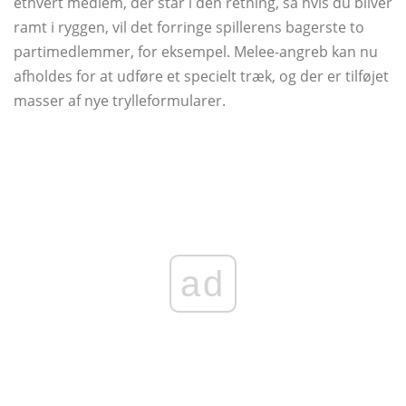
ethvert medlem, der står i den retning, så hvis du bliver
ramt i ryggen, vil det forringe spillerens bagerste to
partimedlemmer, for eksempel. Melee-angreb kan nu
afholdes for at udføre et specielt træk, og der er tilføjet
masser af nye trylleformularer.
ad