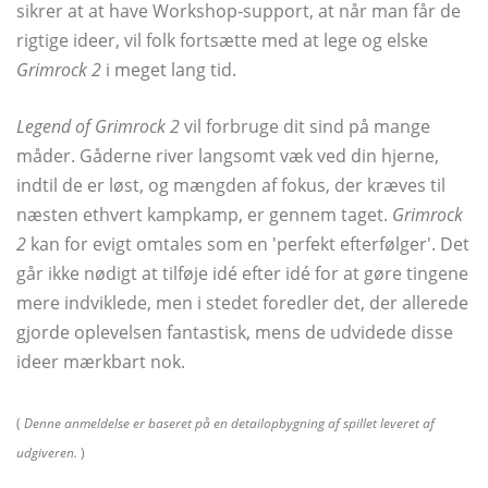
sikrer at at have Workshop-support, at når man får de
rigtige ideer, vil folk fortsætte med at lege og elske
Grimrock 2
i meget lang tid.
Legend of Grimrock 2
vil forbruge dit sind på mange
måder. Gåderne river langsomt væk ved din hjerne,
indtil de er løst, og mængden af ​​fokus, der kræves til
næsten ethvert kampkamp, ​​er gennem taget.
Grimrock
2
kan for evigt omtales som en 'perfekt efterfølger'. Det
går ikke nødigt at tilføje idé efter idé for at gøre tingene
mere indviklede, men i stedet foredler det, der allerede
gjorde oplevelsen fantastisk, mens de udvidede disse
ideer mærkbart nok.
(
Denne anmeldelse er baseret på en detailopbygning af spillet leveret af
udgiveren.
)