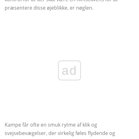
præsentere disse øjeblikke, er nøglen.
ad
Kampe får ofte en smuk rytme af klik og
svejsebevægelser, der virkelig føles flydende og